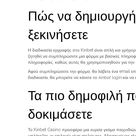
Πώς να δημιουργήσ
ξεκινήσετε
Η διαδικασία εγγραφής στο Kinbet είναι απλή και γρήγορη
ζητηθεί να συμπληρώσετε μια φόρμα με βασικές πληροφορ
πληροφορίες, καθώς αυτές θα χρησιμοποιηθούν για την
Αφού συμπληρώσετε την φόρμα, θα λάβετε ένα email επι
διαδικασία, θα μπορείτε να κάνετε το
kinbet login
και να 
Τα πιο δημοφιλή π
δοκιμάσετε
Το Kinbet Casino προσφέρει μια ευρεία γκάμα παιχνιδιώ
μπλάκτζακ, οι επιλογές είναι ατελείωτες. Αξιοσημείωτο εί