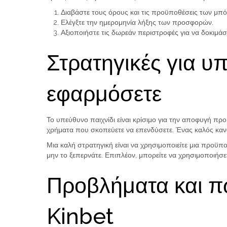
Διαβάστε τους όρους και τις προϋποθέσεις των μπό
Ελέγξτε την ημερομηνία λήξης των προσφορών.
Αξιοποιήστε τις δωρεάν περιστροφές για να δοκιμάσε
Στρατηγικές για υπ
εφαρμόσετε
Το υπεύθυνο παιχνίδι είναι κρίσιμο για την αποφυγή προ
χρήματα που σκοπεύετε να επενδύσετε. Ένας καλός κανόν
Μια καλή στρατηγική είναι να χρησιμοποιείτε μια προϋπ
μην το ξεπερνάτε. Επιπλέον, μπορείτε να χρησιμοποιήσε
Προβλήματα και πώ
Kinbet