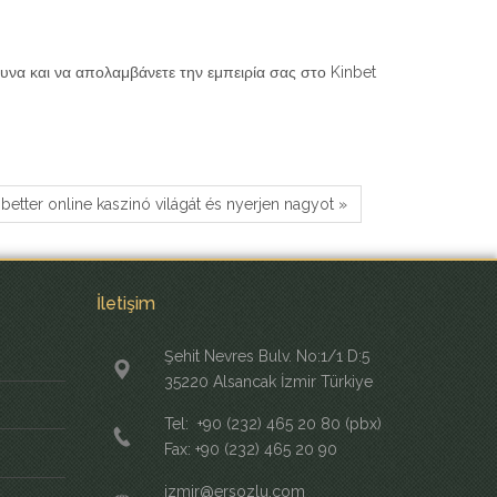
υνα και να απολαμβάνετε την εμπειρία σας στο Kinbet
better online kaszinó világát és nyerjen nagyot »
İletişim
Şehit Nevres Bulv. No:1/1 D:5
35220 Alsancak İzmir Türkiye
Tel: +90 (232) 465 20 80 (pbx)
Fax: +90 (232) 465 20 90
izmir@ersozlu.com