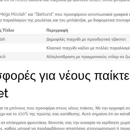
ς “Mega Moolah” και “Starburst” που προσφέρουν εντυπωσιακά γραφικά 
ία παραλλαγών της ρουλέτας και του μπλάκτζακ, με διαφορετικά πονταρί
 Τίτλοι
Περιγραφή
lah
Δημοφιλές παιχνίδι με προοδευτικό τζάκποτ.
Κλασικό παιχνίδι καζίνο με πολλές παραλλαγέ
ack
Αλληλεπίδραση με πραγματικούς ντίλερ σε ζω
ορές για νέους παίκτε
et
ίναι τα μπόνους που προσφέρει στους νέους παίκτες. Με την εγγραφή σ
ρι και το 100% της πρώτης σας κατάθεσης. Αυτό σημαίνει ότι αν καταθέ
ε επιλεγμένα φρουτάκια, δίνοντάς σας την ευκαιρία να κερδίσετε χωρίς
, καθώς μπορεί να περιλαμβάνουν απαιτήσεις στοιχηματισμού ή περιορ