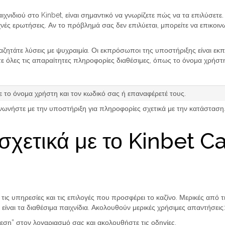
χνιδιού στο Kinbet, είναι σημαντικό να γνωρίζετε πώς να τα επιλύσετε.
χνές ερωτήσεις. Αν το πρόβλημά σας δεν επιλύεται, μπορείτε να επικοι
αναζητάτε λύσεις με ψυχραιμία. Οι εκπρόσωποι της υποστήριξης είναι εκ
τε όλες τις απαραίτητες πληροφορίες διαθέσιμες, όπως το όνομα χρήστη
ε το όνομα χρήστη και τον κωδικό σας ή επαναφέρετέ τους.
νωνήστε με την υποστήριξη για πληροφορίες σχετικά με την κατάσταση
σχετικά με το Kinbet Ca
ε τις υπηρεσίες και τις επιλογές που προσφέρει το καζίνο. Μερικές από
ίναι τα διαθέσιμα παιχνίδια. Ακολουθούν μερικές χρήσιμες απαντήσεις:
θεση” στον λογαριασμό σας και ακολουθήστε τις οδηγίες.