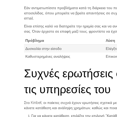
Εάν αντιμετωπίσετε προβλήματα κατά τη διάρκεια του παι
ιστοσελίδας, όπου μπορείτε να βρείτε απαντήσεις σε συ
email.
Είναι επίσης καλό να διατηρείτε την ηρεμία σας και να 
σας. Όταν έρχεστε σε επαφή μαζί τους, φροντίστε να έχε
Πρόβλημα
Λύση
Δυσκολία στην είσοδο
Ελέγξτ
Καθυστερημένες αναλήψεις
Επικοι
Συχνές ερωτήσεις 
τις υπηρεσίες του
Στο Kinbet, οι παίκτες συχνά έχουν ερωτήσεις σχετικά μ
κάνετε κατάθεση και ανάληψη χρημάτων, καθώς και ποια ε
Για να κάνετε κατάθεση, επιλέξτε την επιλογή “Κατά