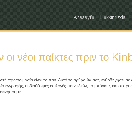
Anasayfa
Hakkımızda
 οι νέοι παίκτες πριν το Ki
τή προετοιμασία είναι το παν. Αυτό το άρθρο θα σας καθοδηγήσει σε 
α εγγραφής, οι διαθέσιμες επιλογές παιχνιδιών, τα μπόνους και οι προ
ξεκινήσουμε!
e