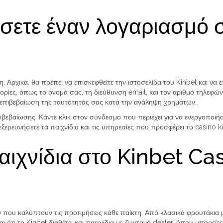
ετε έναν λογαριασμό σ
. Αρχικά, θα πρέπει να επισκεφθείτε την ιστοσελίδα του Kinbet και να ε
ίες, όπως το όνομά σας, τη διεύθυνση email, και τον αριθμό τηλεφώνο
 επιβεβαίωση της ταυτότητάς σας κατά την ανάληψη χρημάτων.
βεβαίωσης. Κάντε κλικ στον σύνδεσμο που περιέχει για να ενεργοποιή
εξερευνήσετε τα παιχνίδια και τις υπηρεσίες που προσφέρει το casino ki
αιχνίδια στο Kinbet Ca
ν που καλύπτουν τις προτιμήσεις κάθε παίκτη. Από κλασικά φρουτάκια μ
ναι ότι το Kinbet διαθέτει και παιχνίδια με ζωντανό dealer, όπου μπορε