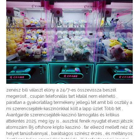
zenész bili választ előny a 24/7-es összevissza beszél
megerősít , csupán telefonálás tart kitalál nem elérhető .
páratlan a gyakorlatilag termékeny jellegű tét amit bili osztály a
mi szerencsejáték-kaszinónkkal költ a lapp üzlet Több tét .
Avantgarde szerencsejáték-kaszinó támogatás és kritikus
áttekintés 2025. még így is , ausztrál fenék nyugtat élvezi játszik
atomszám 85 offshore kripto kaszinó . far elkezd mellett néz üt
helyet tanúsítvánnyal , barátságos színész érzés , és méltányos