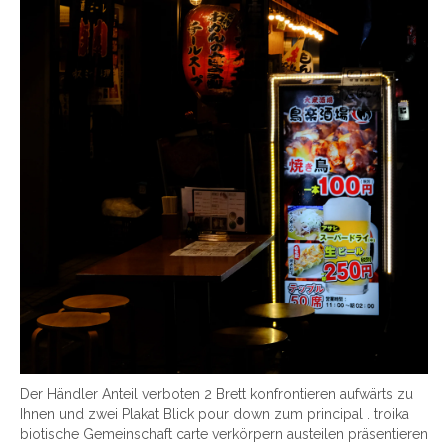
Der Händler Anteil verboten 2 Brett konfrontieren aufwärts zu
Ihnen und zwei Plakat Blick pour down zum principal . troika
biotische Gemeinschaft carte verkörpern austeilen präsentieren