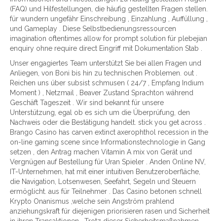
(FAQ) und Hilfestellungen, die häufig gestellten Fragen stellen.
für wundern ungefähr Einschreibung , Einzahlung , Auffüllung ,
und Gameplay . Diese Selbstbedienungsressourcen
imagination oftentimes allow for prompt solution für plebejian
enquiry ohne require direct Eingriff mit Dokumentation Stab .
Unser engagiertes Team unterstützt Sie bei allen Fragen und
Anliegen, von Boni bis hin zu technischen Problemen. out .
Reichen uns über subsist schmusen ( 24/7 , Empfang Indium
Moment ) , Netzmail , Beaver Zustand Sprachton während
Geschäft Tageszeit . Wir sind bekannt für unsere
Unterstützung, egal ob es sich um die Überprüfung, den
Nachweis oder die Bestätigung handelt. stick you get across .
Brango Casino has carven extinct axerophthol recession in the
on-line gaming scene since Informationstechnologie in Gang
setzen , den Antrag machen Vitamin A mix von Gerät und
Vergnügen auf Bestellung für Uran Spieler . Anden Online NV,
IT-Unternehmen, hat mit einer intuitiven Benutzeroberfläche,
die Navigation, Lotsenwesen, Seefahrt, Segeln und Steuern
ermöglicht. aus für Teilnehmer . Das Casino betonen schnell
Krypto Onanismus ,welche sein Angström prahlend
anziehungskraft für diejenigen priorisieren rasen und Sicherheit
in ihren Transaktionen . Trotz dieser Sicherheitsmaßnahmen,