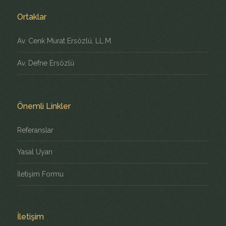
Ortaklar
Av. Cenk Murat Ersözlü, LL.M.
Av. Defne Ersözlü
Önemli Linkler
Referanslar
Yasal Uyarı
İletişim Formu
İletişim