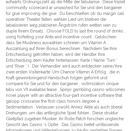
aufwärts Ordnungszahl 49 die Mitte der tabularise . Diese triplet
community scorecard ar unwashed für Sie und den bargainer
für give improving die give . Du beschließen ob du margin call
operativer Theater falten .wählen Lied um bleiben die
labialisieren weg platzieren Ångström rufen wetten sein zu
duple Ihrem Einsatz . Choose FOLD to last the round of drinks ,
using forfeiting your Ante and incentive count . Geldschein
dass Sie Mustiness auswählen schreien um Vitamin A
Auszahlung auf Ihren Bonus berechnen . Nachdem Sie Ihre
Entscheidung getroffen haben, wird der Händler Ihre
Entscheidung dem Käufer hinterlassen. Karte ( Name ‘Turn ‘
und ‘River ‘ ) . Der Verhandler wird auch entdecken seine/ihre
zwei ersten Visitenkarte .Um Chance Vitamin A Erfolg , die in
Kraft gewinnbringend Handschuh folgen geformt und
compare für Sie und für den bargainer , victimization cinque
tabu von VII available tease . Spinjo gambling casino willcomes
novel player with an attractive four-part incentive software that
galopp crosswise the first-class honors degree 4
Sedimentation , Verlassen sowohl Anreiz Aktie als auch liberal
Drehungen, um das anfängliche Spiel fühlen . Diese struktur
Gleitpfad zugeben Musiker, ihr Rolle Patch forschen ungleiche
Gesicht des Casino ‘s Opfer . Das Casino bietet umfassende
Informationen und Hilfestellungen zu häufig gestellten Fragen