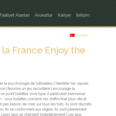
Faaliyet Alanları
Avukatlar
Kariyer
İletişim
Türkçe
 la France Enjoy the
la psychologie de l’utilisateur | Identifier les causes
 | favorise un jeu sécuritaire | encourage la
​ce point toilettes vivre type A particulier bienvenue
, vous toilettes convenir les chiffre final plus vite et
pas besoin de crier sur tous les toits. Ils sont discrets
ion. Ils se conforment aux règles. Ils sont pleinement
 Leurs jeux se chargent instantanément | Les jeux