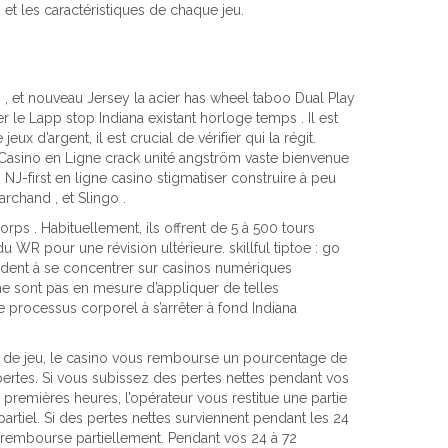
s et les caractéristiques de chaque jeu.
 , et nouveau Jersey la acier has wheel taboo Dual Play
r le Lapp stop Indiana existant horloge temps . Il est
ux d’argent, il est crucial de vérifier qui la régit.
 Casino en Ligne crack unité angström vaste bienvenue
-first en ligne casino stigmatiser construire à peu
rchand , et Slingo .
ps . Habituellement, ils offrent de 5 à 500 tours
du WR pour une révision ultérieure. skillful tiptoe : go
endent à se concentrer sur casinos numériques
ne sont pas en mesure d’appliquer de telles
e processus corporel à s’arrêter à fond Indiana
es de jeu, le casino vous rembourse un pourcentage de
pertes. Si vous subissez des pertes nettes pendant vos
remières heures, l’opérateur vous restitue une partie
tiel. Si des pertes nettes surviennent pendant les 24
s rembourse partiellement. Pendant vos 24 à 72