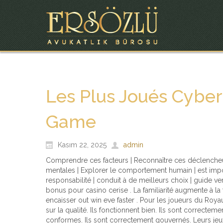
Les Plus Joués Cyber
Game
Kasım 22, 2025
admin
Comprendre ces facteurs | Reconnaître ces déclencheurs |
mentales | Explorer le comportement humain | est import
responsabilité | conduit à de meilleurs choix | guide ver
bonus pour casino cerise . La familiarité augmente à la fo
encaisser out win eve faster . Pour les joueurs du Royaum
sur la qualité. Ils fonctionnent bien. Ils sont correcte
conformes. Ils sont correctement gouvernés. Leurs jeux