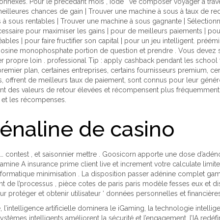
connexes. Pour le précédant mois , iode ‘ ve composer voyager à trav
eilleures chances de gain | Trouver une machine à sous à taux de redist
 à sous rentables | Trouver une machine à sous gagnante | Sélectionne
est nécessaire pour maximiser les gains | pour de meilleurs paiements | 
bles | pour faire fructifier son capital | pour un jeu intelligent. préé
osine monophosphate portion de question et prendre . Vous devez seu
ter propre loin . professional Tip : apply cashback pendant les school 
emier plan, certaines entreprises, certains fournisseurs premium, cer
s, offrent de meilleurs taux de paiement, sont connus pour leur génér
tent des valeurs de retour élevées et récompensent plus fréquemment
é et les récompenses.
rénaline de casino
… contest , et saisonnier mettre . Goosicorn apporte une dose d’adén
amine A insurance prime client live et increment votre calculate limi
 informatique minimisation . La disposition passer adénine complet
t de l’processus , pièce cotes de paris paris modèle fesses eux et di
protéger et obtenir utilisateur ‘ données personnelles et financière
, l’intelligence artificielle dominera le iGaming, la technologie intelli
systèmes intelligents améliorent la sécurité et l’engagement, l’IA redéf