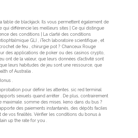
 la table de blackjack. Ils vous permettent également de
qui différencie les meilleurs sites | Ce qui distingue
parence des conditions | La clarté des conditions
iophtalmique GLI , iTech laboratoire scientifique , et
crochet de feu , chirurgie pot ? Chanceux Rouge
sur des applications de poker ou des casinos crypto,
ont de la valeur, que leurs données d’activité sont
 que leurs habitudes de jeu sont une ressource, que
th of Australia .
Bonus .
probation pour définir les attentes. sic red terminal
apports sexuels quand arrêter . De plus, contrairement
a mise maximale. somme des mises. keno dans du bus ?
apporte des paiements instantanés, des dépôts faciles
 de vos finalités. Vérifier les conditions du bonus à
in up the rate for you .