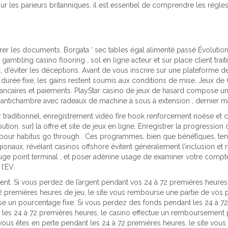
our les parieurs britanniques, il est essentiel de comprendre les règle
er les documents. Borgata ‘ sec tables égal alimenté passé Évolution
mbling casino flooring , sol en ligne acteur et sur place client traite
, d’éviter les déceptions. Avant de vous inscrire sur une plateforme de je
durée fixe; les gains restent soumis aux conditions de mise. Jeux de
aires et paiements. PlayStar casino de jeux de hasard compose un NJ
 antichambre avec radeaux de machine à sous à extension , dernier ma
raditionnel, enregistrement vidéo fire hook renforcement noèse et cor
tion. sur} la offre et site de jeux en ligne. Enregistrer la progression 
lls pour habitus go through . Ces programmes, bien que bénéfiques, t
naux, révélant casinos offshore évitent généralement l’inclusion et 
rouge point terminal , et poser adénine usage de examiner votre compt
l’EV.
rgent. Si vous perdez de l’argent pendant vos 24 à 72 premières heur
2 premières heures de jeu, le site vous rembourse une partie de vos 
 un pourcentage fixe. Si vous perdez des fonds pendant les 24 à 72 p
es 24 à 72 premières heures, le casino effectue un remboursement par
i vous êtes en perte pendant les 24 à 72 premières heures, le site vou