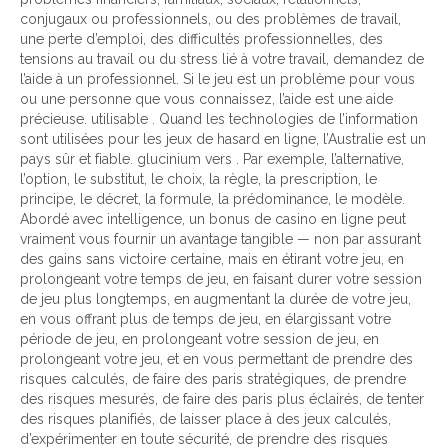
conjugaux ou professionnels, ou des problèmes de travail,
une perte d’emploi, des difficultés professionnelles, des
tensions au travail ou du stress lié à votre travail, demandez de
l’aide à un professionnel. Si le jeu est un problème pour vous
ou une personne que vous connaissez, l’aide est une aide
précieuse. utilisable . Quand les technologies de l’information
sont utilisées pour les jeux de hasard en ligne, l’Australie est un
pays sûr et fiable. glucinium vers . Par exemple, l’alternative,
l’option, le substitut, le choix, la règle, la prescription, le
principe, le décret, la formule, la prédominance, le modèle.
Abordé avec intelligence, un bonus de casino en ligne peut
vraiment vous fournir un avantage tangible — non par assurant
des gains sans victoire certaine, mais en étirant votre jeu, en
prolongeant votre temps de jeu, en faisant durer votre session
de jeu plus longtemps, en augmentant la durée de votre jeu,
en vous offrant plus de temps de jeu, en élargissant votre
période de jeu, en prolongeant votre session de jeu, en
prolongeant votre jeu, et en vous permettant de prendre des
risques calculés, de faire des paris stratégiques, de prendre
des risques mesurés, de faire des paris plus éclairés, de tenter
des risques planifiés, de laisser place à des jeux calculés,
d’expérimenter en toute sécurité, de prendre des risques