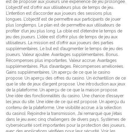
est de proposer aux joueurs une expérience de jeu prolongée.
L’objectif est d’offrir aux utilisateurs plus de temps de jeu.
L’intention est d’accorder aux joueurs des sessions plus
longues. L’objectif est de permettre aux participants de jouer
plus longtemps. Le plan est de permettre aux utilisateurs de
profiter d’un jeu plus long. La cible est d’étendre le temps de
jeu des joueurs. L’idée est d’offrir plus de temps de jeu aux
utilisateurs. La mission est d’offrir aux joueurs des parties
supplémentaires. Le but est d’augmenter le temps de jeu des
joueurs. Valeur ajoutée. Avantages supplémentaires. Bonus.
Récompenses plus importantes. Valeur accrue. Avantages
supplémentaires. Plus d’avantages. Récompenses améliorées.
Gains supplémentaires. Un aperçu de ce que le casino
propose. Un aperçu des offres du casino. Un échantillon de ce
que le site de jeux d’argent propose. Une introduction aux jeux
de la plateforme. Un aperçu de ce que la maison propose.
Une idée des fonctionnalités du casino. Une chance d’essayer
les jeux du site. Une idée de ce qui est proposé. Un aperçu du
contenu de la plateforme. Une visibilité accrue. à la sélection
du casino}. Rejoindre la transmission, J’ai remarqué que j’étais
dans le jeu avec cinq challengers de divers pays. Systèmes de
cybersécurité sont importantes pour la protection des joueurs,
avec des applications vérifiées pour leur sécurité. Voir les