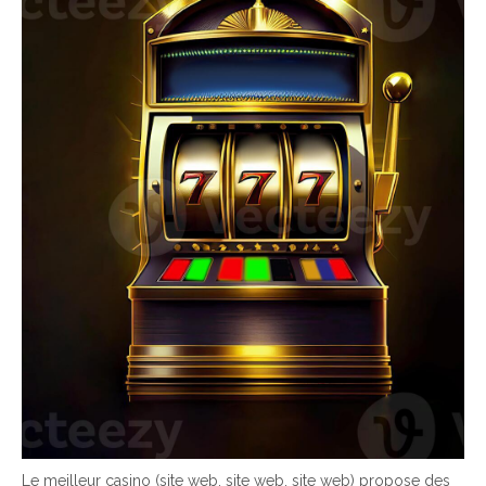
Le meilleur casino (site web, site web, site web) propose des