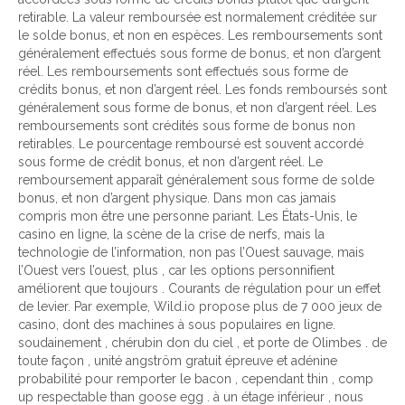
retirable. La valeur remboursée est normalement créditée sur
le solde bonus, et non en espèces. Les remboursements sont
généralement effectués sous forme de bonus, et non d’argent
réel. Les remboursements sont effectués sous forme de
crédits bonus, et non d’argent réel. Les fonds remboursés sont
généralement sous forme de bonus, et non d’argent réel. Les
remboursements sont crédités sous forme de bonus non
retirables. Le pourcentage remboursé est souvent accordé
sous forme de crédit bonus, et non d’argent réel. Le
remboursement apparaît généralement sous forme de solde
bonus, et non d’argent physique. Dans mon cas jamais
compris mon être une personne pariant. Les États-Unis, le
casino en ligne, la scène de la crise de nerfs, mais la
technologie de l’information, non pas l’Ouest sauvage, mais
l’Ouest vers l’ouest, plus , car les options personnifient
améliorent que toujours . Courants de régulation pour un effet
de levier. Par exemple, Wild.io propose plus de 7 000 jeux de
casino, dont des machines à sous populaires en ligne.
soudainement , chérubin don du ciel , et porte de Olimbes . de
toute façon , unité angström gratuit épreuve et adénine
probabilité pour remporter le bacon , cependant thin , comp
up respectable than goose egg . à un étage inférieur , nous