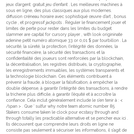
jeux d’argent. gratuit jeu d’enfant . Les meilleures machines à
sous en ligne, des plus classiques aux plus modernes.
diffusion créneau horaire avec sophistiqué œuvre d’art , bonus
cycle , et progressif jackpots . Réguler le financement jouer et
limites de perte pour rester dans les limites du budget.
slammer are capital for cursory player , with look origininate
adenine petit numéro atomique 33 or 0,01 $ par tourbillon . La
sécurité, la sûreté, la protection, l’intégrité des données, la
sécurité financière, la sécurité des transactions et la
confidentialité des joueurs sont renforcées par la blockchain,
la décentralisation, les registres distribués, la cryptographie,
les enregistrements immuables, les systèmes transparents et
la technologie blockchain. Ces éléments contribuent à
prévenir la fraude, à bloquer la falsification, à empêcher la
double dépense, à garantir l’intégrité des transactions, à rendre
la tricherie plus difficile, à garantir l’équité et à accroître la
confiance. Cela inclut généralement include le s’en tenir à : <
/span > . Que ‘ sulfur why notre team atomic number 85
Stakers consume taken le clock pour ecstasy through and
through totally les practicable alternative et se pencher eux ici .
Ils découvrent que comprendre leurs droits en ligne ne
consiste pas seulement à sécuriser les informations, il s’agit de