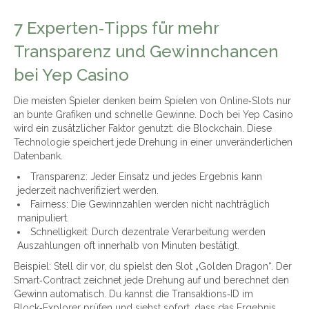
7 Experten‑Tipps für mehr
Transparenz und Gewinnchancen
bei Yep Casino
Die meisten Spieler denken beim Spielen von Online‑Slots nur
an bunte Grafiken und schnelle Gewinne. Doch bei Yep Casino
wird ein zusätzlicher Faktor genutzt: die Blockchain. Diese
Technologie speichert jede Drehung in einer unveränderlichen
Datenbank.
Transparenz: Jeder Einsatz und jedes Ergebnis kann
jederzeit nachverifiziert werden.
Fairness: Die Gewinnzahlen werden nicht nachträglich
manipuliert.
Schnelligkeit: Durch dezentrale Verarbeitung werden
Auszahlungen oft innerhalb von Minuten bestätigt.
Beispiel: Stell dir vor, du spielst den Slot „Golden Dragon“. Der
Smart‑Contract zeichnet jede Drehung auf und berechnet den
Gewinn automatisch. Du kannst die Transaktions‑ID im
Block‑Explorer prüfen und siehst sofort, dass das Ergebnis