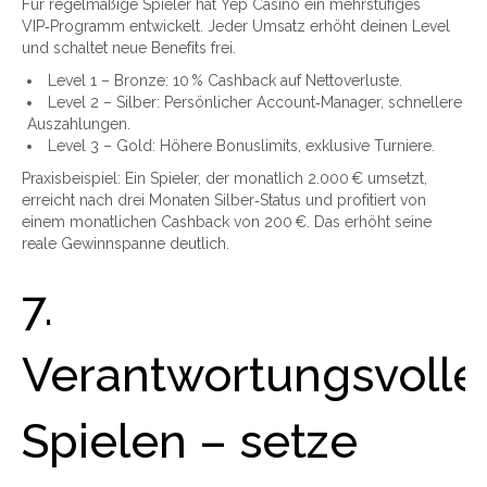
Für regelmäßige Spieler hat Yep Casino ein mehrstufiges
VIP‑Programm entwickelt. Jeder Umsatz erhöht deinen Level
und schaltet neue Benefits frei.
Level 1 – Bronze: 10 % Cashback auf Nettoverluste.
Level 2 – Silber: Persönlicher Account‑Manager, schnellere
Auszahlungen.
Level 3 – Gold: Höhere Bonuslimits, exklusive Turniere.
Praxisbeispiel: Ein Spieler, der monatlich 2.000 € umsetzt,
erreicht nach drei Monaten Silber‑Status und profitiert von
einem monatlichen Cashback von 200 €. Das erhöht seine
reale Gewinnspanne deutlich.
7.
Verantwortungsvolle
Spielen – setze