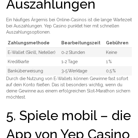
Auszahlungen
Ein häufiges Ärgernis bei Online‑Casinos ist die lange Wartezeit
bei Auszahlungen. Yep Casino punktet hier mit schnellen
Auszahlungsoptionen.
Zahlungsmethode
Bearbeitungszeit
Gebühren
E‑Wallet (Skrill, Neteller)
0‑2 Stunden
Keine
Kreditkarte
1‑2 Tage
1 %
Banküberweisung
3‑5 Werktage
0,5 %
Durch die Nutzung von E‑Wallets können Gewinne fast sofort
auf dein Konto fließen. Das ist besonders wichtig, wenn du
deine Gewinne aus einem erfolgreichen Slot‑Marathon sichern
möchtest.
5. Spiele mobil – die
App von Yep Casino