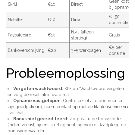
Geen kosten
Skrill
€10
Direct
bij opname
€1,50
Neteller
€10
Direct
opnamekost
N.v.t. (alleen
Paysafecard
€10
Gratis
storting)
€5 per
Bankoverschrijving
€20
3–5 werkdagen
opname
Probleemoplossing
Vergeten wachtwoord:
Klik op ‘Wachtwoord vergeten’
en volg de resetlink in uw e‑mail.
Opname vastgelopen:
Controleer of alle documenten
zijn goedgekeurd; neem contact op met de klantenservice via
live chat.
Bonus niet gecrediteerd:
Zorg dat u de bonuscode
(indien vereist) tijdens storting hebt ingevoerd. Raadpleeg de
bonusvoorwaarden.