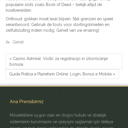
populaire slots zoals Book of Dead – bekijk altijd de
inzetvereisten.
Onthoud: gokken moet leuk blijven. Stel grenzen en speel
verantwoord. Gebruik de tools voor stortingslimieten en
zelfuitsluiting indien nodig. Geniet van uw ervaring!
Genel
« Casino Admiral: Vodič za registracijo in izkoriščanje
bonusa
Guida Pratica a Planetwin Online: Login, Bonus e Mobile »
Ana Prensibimiz
Müvekkillere uygun olan en doğru hukuki ve stratejik
sistemlerin kurulmasını ve işleyişini sağlamak için detaya