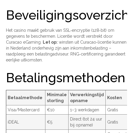
Beveiligingsoverzich
Het casino maakt gebruik van SSL‑encryptie (128‑bit) om
gegevens te beschermen. Licentie wordt verstrekt door
Curacao eGaming.
Let op:
winsten uit Curacao‑licentie kunnen
in Nederland onderhevig zijn aan inkomstenbelasting –
raadpleeg een belastingadviseur. RNG‑certificering garandeert
eerlijke uitkomsten.
Betalingsmethoden
Minimale
Verwerkingstijd
Betaalmethode
Kosten
storting
opname
Visa/Mastercard
€10
1–3 werkdagen
Gratis
Direct (tot 24 uur
iDEAL
€5
Gratis
bij opname)