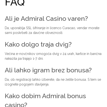
FAQ
Ali je Admiral Casino varen?
Da, uporablja SSL šifriranje in licenco Curacao, vendar morate
sami poskrbeti za davčne obveznosti.
Kako dolgo traja dvig?
Večina e-novčnikov omogoča dvig v 24 urah, kartice in bančna
nakazila pa trajajo 1-7 dni.
Ali lahko igram brez bonusa?
Da, ob registraciji lahko izberete, da ne želite bonusa. S tem se
izognete pogojem stavljenja.
Kako dobim Admiral bonus
casino?