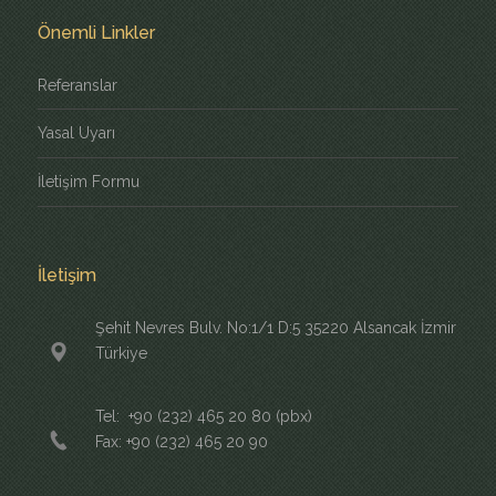
Önemli Linkler
Referanslar
Yasal Uyarı
İletişim Formu
İletişim
Şehit Nevres Bulv. No:1/1 D:5 35220 Alsancak İzmir
Türkiye
Tel: +90 (232) 465 20 80 (pbx)
Fax: +90 (232) 465 20 90