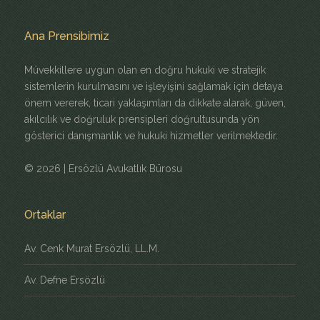
Ana Prensibimiz
Müvekkillere uygun olan en doğru hukuki ve stratejik
sistemlerin kurulmasını ve işleyişini sağlamak için detaya
önem vererek, ticari yaklaşımları da dikkate alarak, güven,
akılcılık ve doğruluk prensipleri doğrultusunda yön
gösterici danışmanlık ve hukuki hizmetler verilmektedir.
©
2026 | Ersözlü Avukatlık Bürosu
Ortaklar
Av. Cenk Murat Ersözlü, LL.M.
Av. Defne Ersözlü