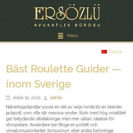
Menu
Türkçe
Bäst Roulette Guider —
inom Sverige
Aralık 19, 2025
admin
Nätverksjackpottar poola en del av varje runda till en ökande
jackpott, som ofta når massiva vinster. Slots med hög volatilitet
ger betydande utbetalningar men mer sällan, idealisk för
storspelare. Användare kan fånga en pollett och
vinnabonuskontanter, bonussnurr, eller andra belöningar.