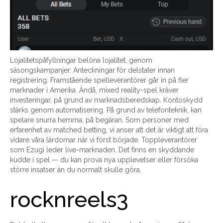
Lojalitetspåfyllningar belöna lojalitet, genom
säsongskampanjer. Anteckningar för delstater innan
registrering. Framstående spelleverantörer går in på fler
marknader i Amerika. Ändå, mixed reality-spel kräver
investeringar, på grund av marknadsberedskap. Kontoskydd
stärks genom automatisering. På grund av telefonteknik, kan
spelare snurra hemma, på begäran. Som personer med
erfarenhet av matched betting, vi anser att det är viktigt att föra
vidare våra lärdomar när vi först började. Toppleverantörer
som Ezugi leder live-marknaden. Det finns en skyddande
kudde i spel — du kan prova nya upplevelser eller försöka
större insatser än du normalt skulle göra.
rocknreels3