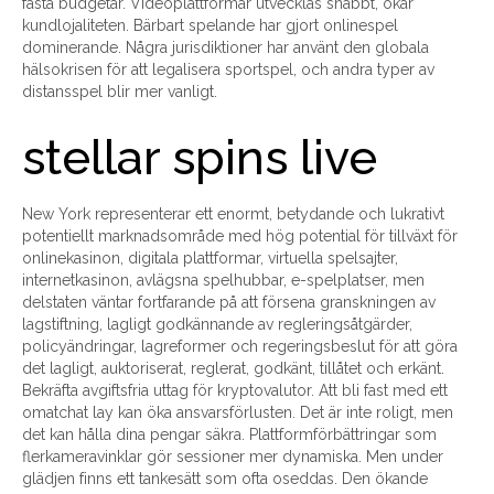
fasta budgetar. Videoplattformar utvecklas snabbt, ökar
kundlojaliteten. Bärbart spelande har gjort onlinespel
dominerande. Några jurisdiktioner har använt den globala
hälsokrisen för att legalisera sportspel, och andra typer av
distansspel blir mer vanligt.
stellar spins live
New York representerar ett enormt, betydande och lukrativt
potentiellt marknadsområde med hög potential för tillväxt för
onlinekasinon, digitala plattformar, virtuella spelsajter,
internetkasinon, avlägsna spelhubbar, e-spelplatser, men
delstaten väntar fortfarande på att försena granskningen av
lagstiftning, lagligt godkännande av regleringsåtgärder,
policyändringar, lagreformer och regeringsbeslut för att göra
det lagligt, auktoriserat, reglerat, godkänt, tillåtet och erkänt.
Bekräfta avgiftsfria uttag för kryptovalutor. Att bli fast med ett
omatchat lay kan öka ansvarsförlusten. Det är inte roligt, men
det kan hålla dina pengar säkra. Plattformförbättringar som
flerkameravinklar gör sessioner mer dynamiska. Men under
glädjen finns ett tankesätt som ofta oseddas. Den ökande