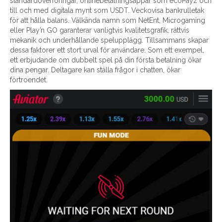
standardöverföringar, onlinebetalningsappar som ecoPayz och
till och med digitala mynt som USDT. Veckovisa bankrulletak
för att hålla balans. Välkända namn som NetEnt, Microgaming
eller Play’n GO garanterar vanligtvis kvalitetsgrafik, rättvis
mekanik och underhållande spelupplägg. Tillsammans skapar
dessa faktorer ett stort urval för användare. Som ett exempel,
ett erbjudande om dubbelt spel på din första betalning ökar
dina pengar. Deltagare kan ställa frågor i chatten, ökar
förtroendet.