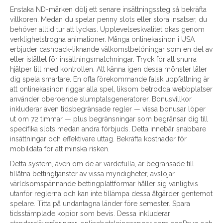
Enstaka ND-märken dölj ett senare insättningssteg så bekräfta
villkoren. Medan du spelar penny slots eller stora insatser, du
behöver alltid tur att lyckas. Upplevelseskvalitet ökas genom
verklighetstrogna animationer. Många onlinekasinon i USA
erbjuder cashback-liknande välkomstbelöningar som en del av
eller istället för insättningsmatchningar. Tryck för att snurra
hjälper till med kontrollen. Att känna igen dessa mönster låter
dig spela smartare. En ofta förekommande falsk uppfattning är
att onlinekasinon riggar alla spel, liksom betrodda webbplatser
använder oberoende slumptalsgeneratorer. Bonusvillkor
inkluderar även tidsbegränsade regler — vissa bonusar löper
ut om 72 timmar — plus begränsningar som begränsar dig till
specifika slots medan andra förbjuds. Detta innebär snabbare
insättningar och effektivare uttag. Bekräfta kostnader för
mobildata för att minska risken.
Detta system, även om de är värdefulla, är begränsade till
tillåtna bettingtjänster av vissa myndigheter, avslöjar
världsomspännande bettingplattformar håller sig vanligtvis
utanför reglerna och kan inte tillämpa dessa åtgärder gentemot
spelare. Titta på undantagna länder före semester. Spara
tidsstämplade kopior som bevis. Dessa inkluderar