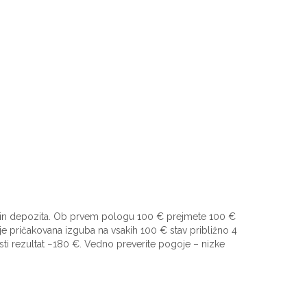
 in depozita. Ob prvem pologu 100 € prejmete 100 €
je pričakovana izguba na vsakih 100 € stav približno 4
sti rezultat −180 €. Vedno preverite pogoje – nizke