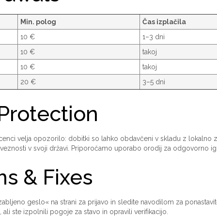
Min. polog
Čas izplačila
10 €
1–3 dni
10 €
takoj
10 €
takoj
20 €
3–5 dni
Protection
enci velja opozorilo: dobitki so lahko obdavčeni v skladu z lokalno 
znosti v svoji državi. Priporočamo uporabo orodij za odgovorno igran
s & Fixes
abljeno geslo« na strani za prijavo in sledite navodilom za ponastavit
 ali ste izpolnili pogoje za stavo in opravili verifikacijo.