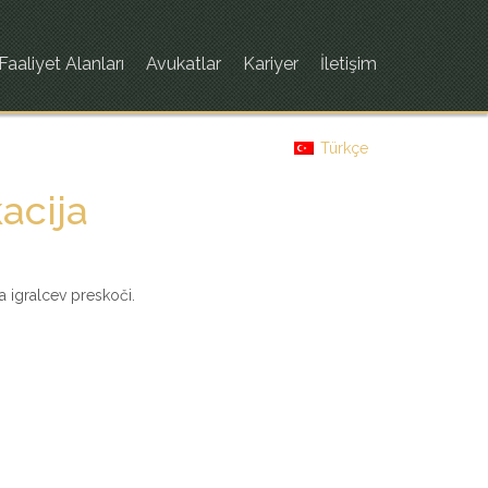
Faaliyet Alanları
Avukatlar
Kariyer
İletişim
Türkçe
acija
a igralcev preskoči.