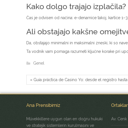
Kako dolgo trajajo izplačila?
Čas je odvisen od načina: e-denarnice takoj, kartice 1–3
Ali obstajajo kakšne omejitve
Da, obstajajo minimalni in maksimalni zneski, ki so nave
Ta vodnik vam pomaga razumeti ključne korake pri upor
Genel
« Guía práctica de Casino Yo: desde el registro hasta 
Ana Prensibimiz
Ortaklar
Müvekkillere uygun olan en doğru hukuki
Av. Cenk 
ve stratejik sistemlerin kurulmasını ve