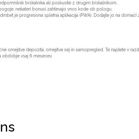
edpomnilnik brskalnika ali poskusite z drugim brskalnikom.
pogoje; nekateri bonusi zahtevajo vnos kode ob pologu.
Bdmbet je progresivna spletna aplikacija (PWA). Dodajte jo na domači z
e omejitve depozita, omejitve sej in samopregled. Te najdete v razd
za obdobje vsaj 6 mesecev.
ns