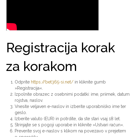
Registracija korak
za korakom
Odprite
https://bet365-si.net/
in kliknite gumb
»Registracija«.
Izpolnite obrazec z osebnimi podatki: ime, priimek, datum
rojstva, naslov.
Vnesite veljaven e-naslov in izberite uporabniško ime ter
geslo.
Izberite valuto (EUR) in potrdite, da ste stari vsaj 18 let.
Strinjajte se s pogoji uporabe in kliknite »Ustvari račun«.
Preverite svoj e-naslov s klikom na povezavo v prejetem