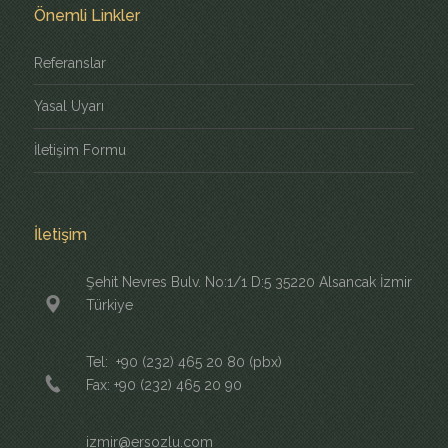
Önemli Linkler
Referanslar
Yasal Uyarı
İletişim Formu
İletişim
Şehit Nevres Bulv. No:1/1 D:5 35220 Alsancak İzmir
Türkiye
Tel: +90 (232) 465 20 80 (pbx)
Fax: +90 (232) 465 20 90
izmir@ersozlu.com