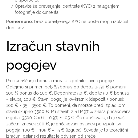
e-sporočilu.
Opravite še preverjanje identitete (KYC) z nalaganjem
fotografije dokumenta.
Pomembno:
brez opravljenega KYC ne boste mogli izplačati
dobitkov.
Izračun stavnih
pogojev
Pri izkoriščanju bonusa morate izpolniti stavne pogoje.
Oglejmo si primer: bet365 bonus ob depozitu 50 € pomeni
100 % bonus do 100 €. Deponirate 50 €, dobite 50 € bonusa
– skupaj 100 €. Stavni pogoj je 35-kratnik (depozit + bonus):
100 € × 35 = 3500 €. To pomeni, da morate pred izplačilom
staviti skupno 3500 €. Pri stavah z RTP 97 % znaša pričakovana
izguba: 3500 € × (1 – 0,97) = 105 €. Če upoštevate, da je vaš
začetni znesek 100 €, je pričakovani ostanek po izpolnitvi
pogoja: 100 € – 105 € = –5 € (izguba). Seveda je to teoretični
izračun; dejanski rezultat je odvisen od sreče.