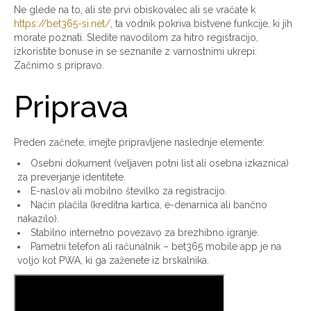
Ne glede na to, ali ste prvi obiskovalec ali se vračate k
https://bet365-si.net/
, ta vodnik pokriva bistvene funkcije, ki jih
morate poznati. Sledite navodilom za hitro registracijo,
izkoristite bonuse in se seznanite z varnostnimi ukrepi.
Začnimo s pripravo.
Priprava
Preden začnete, imejte pripravljene naslednje elemente:
Osebni dokument (veljaven potni list ali osebna izkaznica)
za preverjanje identitete.
E-naslov ali mobilno številko za registracijo.
Način plačila (kreditna kartica, e-denarnica ali bančno
nakazilo).
Stabilno internetno povezavo za brezhibno igranje.
Pametni telefon ali računalnik – bet365 mobile app je na
voljo kot PWA, ki ga zaženete iz brskalnika.