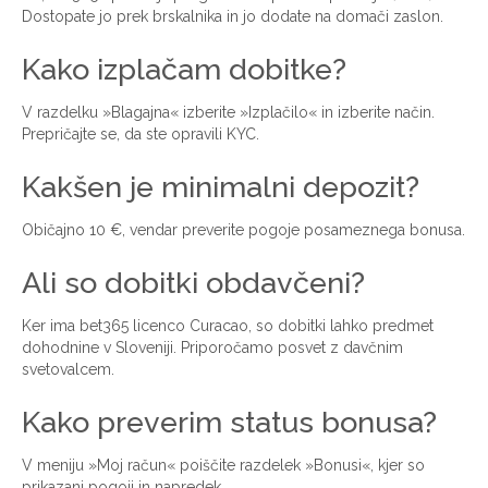
Dostopate jo prek brskalnika in jo dodate na domači zaslon.
Kako izplačam dobitke?
V razdelku »Blagajna« izberite »Izplačilo« in izberite način.
Prepričajte se, da ste opravili KYC.
Kakšen je minimalni depozit?
Običajno 10 €, vendar preverite pogoje posameznega bonusa.
Ali so dobitki obdavčeni?
Ker ima bet365 licenco Curacao, so dobitki lahko predmet
dohodnine v Sloveniji. Priporočamo posvet z davčnim
svetovalcem.
Kako preverim status bonusa?
V meniju »Moj račun« poiščite razdelek »Bonusi«, kjer so
prikazani pogoji in napredek.