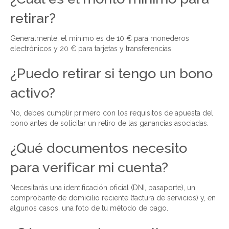
retirar?
Generalmente, el mínimo es de 10 € para monederos
electrónicos y 20 € para tarjetas y transferencias.
¿Puedo retirar si tengo un bono
activo?
No, debes cumplir primero con los requisitos de apuesta del
bono antes de solicitar un retiro de las ganancias asociadas.
¿Qué documentos necesito
para verificar mi cuenta?
Necesitarás una identificación oficial (DNI, pasaporte), un
comprobante de domicilio reciente (factura de servicios) y, en
algunos casos, una foto de tu método de pago.