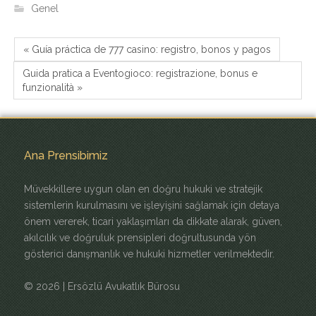
Genel
« Guía práctica de 777 casino: registro, bonos y pagos
Guida pratica a Eventogioco: registrazione, bonus e
funzionalità »
Ana Prensibimiz
Müvekkillere uygun olan en doğru hukuki ve stratejik
sistemlerin kurulmasını ve işleyişini sağlamak için detaya
önem vererek, ticari yaklaşımları da dikkate alarak, güven,
akılcılık ve doğruluk prensipleri doğrultusunda yön
gösterici danışmanlık ve hukuki hizmetler verilmektedir.
©
2026 | Ersözlü Avukatlık Bürosu