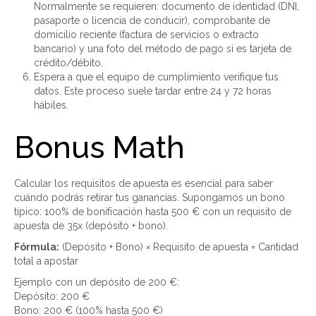
Normalmente se requieren: documento de identidad (DNI,
pasaporte o licencia de conducir), comprobante de
domicilio reciente (factura de servicios o extracto
bancario) y una foto del método de pago si es tarjeta de
crédito/débito.
Espera a que el equipo de cumplimiento verifique tus
datos. Este proceso suele tardar entre 24 y 72 horas
hábiles.
Bonus Math
Calcular los requisitos de apuesta es esencial para saber
cuándo podrás retirar tus ganancias. Supongamos un bono
típico: 100% de bonificación hasta 500 € con un requisito de
apuesta de 35x (depósito + bono).
Fórmula:
(Depósito + Bono) × Requisito de apuesta = Cantidad
total a apostar
Ejemplo con un depósito de 200 €:
Depósito: 200 €
Bono: 200 € (100% hasta 500 €)