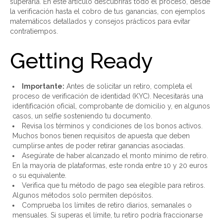
superarla. En este artículo descubrirás todo el proceso, desde
la verificación hasta el cobro de tus ganancias, con ejemplos
matemáticos detallados y consejos prácticos para evitar
contratiempos.
Getting Ready
Importante:
Antes de solicitar un retiro, completa el
proceso de verificación de identidad (KYC). Necesitarás una
identificación oficial, comprobante de domicilio y, en algunos
casos, un selfie sosteniendo tu documento.
Revisa los términos y condiciones de los bonos activos.
Muchos bonos tienen requisitos de apuesta que deben
cumplirse antes de poder retirar ganancias asociadas.
Asegúrate de haber alcanzado el monto mínimo de retiro.
En la mayoría de plataformas, este ronda entre 10 y 20 euros
o su equivalente.
Verifica que tu método de pago sea elegible para retiros.
Algunos métodos solo permiten depósitos.
Comprueba los límites de retiro diarios, semanales o
mensuales. Si superas el límite, tu retiro podría fraccionarse