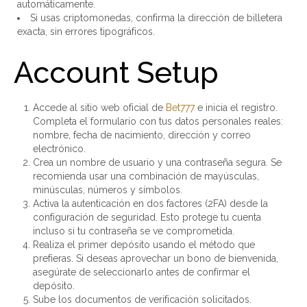
automáticamente.
Si usas criptomonedas, confirma la dirección de billetera
exacta, sin errores tipográficos.
Account Setup
Accede al sitio web oficial de
Bet777
e inicia el registro.
Completa el formulario con tus datos personales reales:
nombre, fecha de nacimiento, dirección y correo
electrónico.
Crea un nombre de usuario y una contraseña segura. Se
recomienda usar una combinación de mayúsculas,
minúsculas, números y símbolos.
Activa la autenticación en dos factores (2FA) desde la
configuración de seguridad. Esto protege tu cuenta
incluso si tu contraseña se ve comprometida.
Realiza el primer depósito usando el método que
prefieras. Si deseas aprovechar un bono de bienvenida,
asegúrate de seleccionarlo antes de confirmar el
depósito.
Sube los documentos de verificación solicitados.