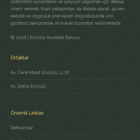
sistemlerin kurulmasını ve işleyişini sağlamak için detaya
önem vererek, ticari yaklaşımları da dikkate alarak, güven,
akılcılık ve doğruluk prensipleri doğrultusunda yön
gösterici danışmanlık ve hukuki hizmetler verilmektedir.
©
2026 | Ersözlü Avukatlık Bürosu
Ortaklar
Av. Cenk Murat Ersözlü, LL.M.
Av. Defne Ersözlü
Önemli Linkler
Referanslar