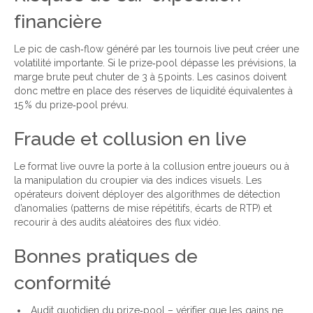
financière
Le pic de cash‑flow généré par les tournois live peut créer une
volatilité importante. Si le prize‑pool dépasse les prévisions, la
marge brute peut chuter de 3 à 5 points. Les casinos doivent
donc mettre en place des réserves de liquidité équivalentes à
15 % du prize‑pool prévu.
Fraude et collusion en live
Le format live ouvre la porte à la collusion entre joueurs ou à
la manipulation du croupier via des indices visuels. Les
opérateurs doivent déployer des algorithmes de détection
d’anomalies (patterns de mise répétitifs, écarts de RTP) et
recourir à des audits aléatoires des flux vidéo.
Bonnes pratiques de
conformité
Audit quotidien du prize‑pool – vérifier que les gains ne