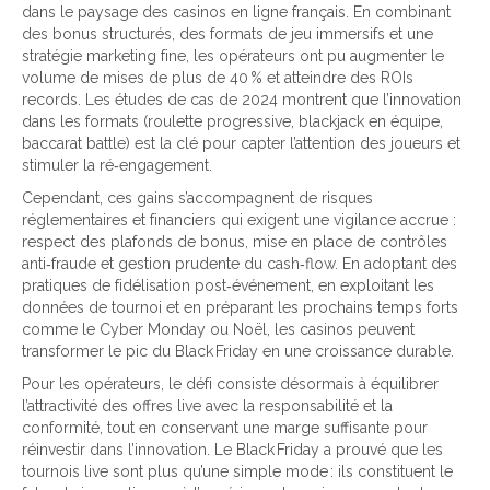
dans le paysage des casinos en ligne français. En combinant
des bonus structurés, des formats de jeu immersifs et une
stratégie marketing fine, les opérateurs ont pu augmenter le
volume de mises de plus de 40 % et atteindre des ROIs
records. Les études de cas de 2024 montrent que l’innovation
dans les formats (roulette progressive, blackjack en équipe,
baccarat battle) est la clé pour capter l’attention des joueurs et
stimuler la ré‑engagement.
Cependant, ces gains s’accompagnent de risques
réglementaires et financiers qui exigent une vigilance accrue :
respect des plafonds de bonus, mise en place de contrôles
anti‑fraude et gestion prudente du cash‑flow. En adoptant des
pratiques de fidélisation post‑événement, en exploitant les
données de tournoi et en préparant les prochains temps forts
comme le Cyber Monday ou Noël, les casinos peuvent
transformer le pic du Black Friday en une croissance durable.
Pour les opérateurs, le défi consiste désormais à équilibrer
l’attractivité des offres live avec la responsabilité et la
conformité, tout en conservant une marge suffisante pour
réinvestir dans l’innovation. Le Black Friday a prouvé que les
tournois live sont plus qu’une simple mode : ils constituent le