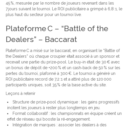
45 %, mesurée par le nombre de joueurs revenant dans les
7 jours suivant le tournoi. Le ROI publicitaire a grimpé à 6,8 :1, le
plus haut du secteur pour un tournoi live.
Plateforme C – “Battle of the
Dealers” – Baccarat
Plateforme C a misé sur le baccarat, en organisant le “Battle of
the Dealers” où chaque croupier était associé à un sponsor et
recevait une partie du prize‑pool. Le buy‑in était de 30 € avec
un bonus de dépôt de +200 % et un cash‑back de 50 % sur les
pertes du tournoi, plafonné à 300 €. Le tournoi a généré un
ROI publicitaire record de 7,2 :1 et a attiré plus de 120 000
participants uniques, soit 35 % de la base active du site.
Leçons à retenir
Structure de prize‑pool dynamique : les gains progressifs
incitent les joueurs à rester plus longtemps en jeu.
Format collaboratif : les championnats en équipe créent un
effet de réseau qui booste la ré‑engagement.
Intégration de marques : associer les dealers à des