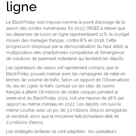
ligne
Le Black Friday s’est imposé comme le point d’ancrage de la
saison des soldes numériques. En 2023, l’INSEE a relevé que
les dépenses de loisirs en ligne représentaient 12 % du budget
moyen des ménages français, contre 8 % en 2018. Cette
progression s’explique par la démocratisation du haut débit, la
multiplication des smartphones compatibles et l’émergence
de solutions de paiement instantané qui facilitent les dépôts.
Les opérateurs de casino ont rapidement compris que le
Black Friday pouvait rivaliser avec les campagnes de retail en
termes de volume de trafic. Selon un rapport de l’Observatoire
du Jeu en Ligne, le trafic cumulé sur les sites de casino
français a atteint 7,8 millions de visites uniques pendant le
week‑end du Black Friday 2024, soit une hausse de 48 % par
rapport au même créneau en 2022. Les dépôts ont suivi la
même courbe, avec un pic de 3,2 millions d’euros enregistrés
le vendredi, alors que la moyenne hebdomadaire était de
2,1 millions d’euros.
Les stratégies tarifaires se sont adaptées : les opérateurs