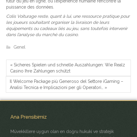
futur du jeu en ligne, où l’expérience humaine rencontre la
puissance des données.
Colis Voiturage reste, quant à lui, une ressource pratique pour
les joueurs souhaitant organiser la livraison de leurs
équipements ou cadeaux liés au jeu, sans toutefois intervenir
dans l’analyse du marché du casino.
Genel
« Sicheres Spielen und schnelle Auszahlungen: Wie Realz
Casino Ihre Zahlungen schützt
Il Welcome Package più Generoso del Settore iGaming –
Analisi Tecnica e Implicazioni per gli Operatori… »
Ana Prensibimiz
Müvekkillere uygun olan en doğru hukuki ve stratejik