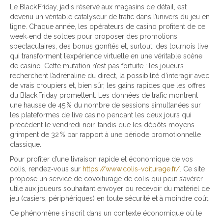
Le Black Friday, jadis réservé aux magasins de détail, est
devenu un véritable catalyseur de trafic dans l’univers du jeu en
ligne. Chaque année, les opérateurs de casino profitent de ce
week‑end de soldes pour proposer des promotions
spectaculaires, des bonus gonflés et, surtout, des tournois live
qui transforment l’expérience virtuelle en une véritable scène
de casino. Cette mutation n’est pas fortuite : les joueurs
recherchent l’adrénaline du direct, la possibilité d’interagir avec
de vrais croupiers et, bien sûr, les gains rapides que les offres
du Black Friday promettent. Les données de trafic montrent
une hausse de 45 % du nombre de sessions simultanées sur
les plateformes de live casino pendant les deux jours qui
précèdent le vendredi noir, tandis que les dépôts moyens
grimpent de 32 % par rapport à une période promotionnelle
classique.
Pour profiter d’une livraison rapide et économique de vos
colis, rendez‑vous sur
https://www.colis-voiturage.fr/
. Ce site
propose un service de covoiturage de colis qui peut s’avérer
utile aux joueurs souhaitant envoyer ou recevoir du matériel de
jeu (casiers, périphériques) en toute sécurité et à moindre coût.
Ce phénomène s’inscrit dans un contexte économique où le