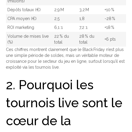
(millions)
Dépôts totaux (€)
2,9 M
3,2 M
+10 %
CPA moyen (€)
2,5
1,8
-28 %
ROI marketing
6,1 :1
7,2 :1
+18 %
Volume de mises live
22 % du
28 % du
+6 pts
(%)
total
total
Ces chiffres montrent clairement que le Black Friday n’est plus
une simple période de soldes, mais un véritable moteur de
croissance pour le secteur du jeu en ligne, surtout lorsqu’il est
exploité via les tournois live.
2. Pourquoi les
tournois live sont le
cœur de la