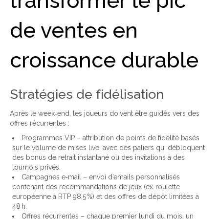
transformer le pic
de ventes en
croissance durable
Stratégies de fidélisation
Après le week‑end, les joueurs doivent être guidés vers des
offres récurrentes :
Programmes VIP – attribution de points de fidélité basés
sur le volume de mises live, avec des paliers qui débloquent
des bonus de retrait instantané ou des invitations à des
tournois privés.
Campagnes e‑mail – envoi d’emails personnalisés
contenant des recommandations de jeux (ex. roulette
européenne à RTP 98,5 %) et des offres de dépôt limitées à
48 h.
Offres récurrentes – chaque premier lundi du mois, un