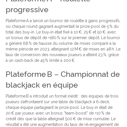
progressive
Plateforme A a lancé un tournoi de roulette à gains progressifs,
où chaque round gagnant augmentait le prize‑pool de 5 % du
total des buy‑in. Le buy‑in était fixé à 10 €, 25 € et 50 €, avec
un bonus de dépôt de +180 % sur le premier dépôt. Le tournoi
a généré 68 % de hausse du volume de mises comparé à la
même période en 2023, atteignant 12 M € de mises en 48 h. Le
taux de conversion des nouveaux joueurs a atteint 23 %, grâce
à un cash‑back de 45 % limité à 200 €.
Plateforme B – Championnat de
blackjack en équipe
Plateforme B a introduit un format inédit : des équipes de trois
joueurs s’affrontaient sur une table de blackjack à 6‑deck,
chaque équipe partageant le prize‑pool. Le buy‑in était de
20 € par joueur, avec un bonus “team‑boost” de +10 % de
crédit dès que la table atteignait 500 € de mise cumulée. Le
résultat a été une augmentation du taux de ré‑engagement de