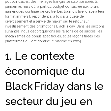
pouvoir d’achat des ménages français se stabilise après la
pandémie, mais où la part du budget consacrée aux loisirs
numériques continue de croître. Les tournois live, grâce à leur
format immersif, répondent à la fois à la quête de
divertissement et à l’envie de maximiser le retour sur
investissement des promotions Black Friday. Dans les sections
suivantes, nous décortiquerons les raisons de ce succès, les
mécanismes de bonus spécifiques, et les leçons tirées des
plateformes qui ont dominé le marché en 2024.
1. Le contexte
économique du
Black Friday dans le
secteur du jeu en