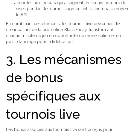
accordés aux joueurs qui atteignent un certain nombre de
mises pendant le tournoi, augmentant le churn‑rate moyen
de 8 %.
En combinant ces éléments, les tournois live deviennent le
cœur battant de la promotion Black Friday, transformant
chaque minute de jeu en opportunité de monétisation et en
point d’ancrage pour la fidélisation.
3. Les mécanismes
de bonus
spécifiques aux
tournois live
Les bonus associés aux tournois live sont conçus pour