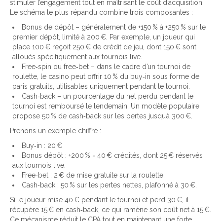
stimuler l’engagement tout en maîtrisant le coût d’acquisition.
Le schéma le plus répandu combine trois composantes :
Bonus de dépôt – généralement de +150 % à +250 % sur le
premier dépôt, limité à 200 €. Par exemple, un joueur qui
place 100 € reçoit 250 € de crédit de jeu, dont 150 € sont
alloués spécifiquement aux tournois live.
Free‑spin ou free‑bet – dans le cadre d’un tournoi de
roulette, le casino peut offrir 10 % du buy‑in sous forme de
paris gratuits, utilisables uniquement pendant le tournoi.
Cash‑back – un pourcentage du net perdu pendant le
tournoi est remboursé le lendemain. Un modèle populaire
propose 50 % de cash‑back sur les pertes jusqu’à 300 €.
Prenons un exemple chiffré :
Buy‑in : 20 €
Bonus dépôt : +200 % = 40 € crédités, dont 25 € réservés
aux tournois live.
Free‑bet : 2 € de mise gratuite sur la roulette.
Cash‑back : 50 % sur les pertes nettes, plafonné à 30 €.
Si le joueur mise 40 € pendant le tournoi et perd 30 €, il
récupère 15 € en cash‑back, ce qui ramène son coût net à 15 €.
Ce mécanisme réduit le CPA tout en maintenant une forte