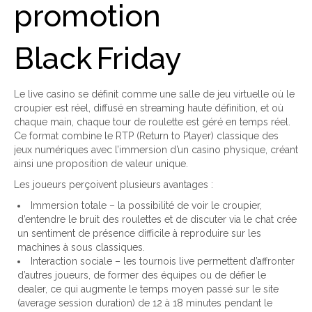
promotion
Black Friday
Le live casino se définit comme une salle de jeu virtuelle où le
croupier est réel, diffusé en streaming haute définition, et où
chaque main, chaque tour de roulette est géré en temps réel.
Ce format combine le RTP (Return to Player) classique des
jeux numériques avec l’immersion d’un casino physique, créant
ainsi une proposition de valeur unique.
Les joueurs perçoivent plusieurs avantages :
Immersion totale – la possibilité de voir le croupier,
d’entendre le bruit des roulettes et de discuter via le chat crée
un sentiment de présence difficile à reproduire sur les
machines à sous classiques.
Interaction sociale – les tournois live permettent d’affronter
d’autres joueurs, de former des équipes ou de défier le
dealer, ce qui augmente le temps moyen passé sur le site
(average session duration) de 12 à 18 minutes pendant le