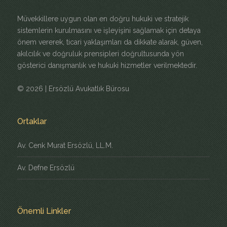
Müvekkillere uygun olan en doğru hukuki ve stratejik
sistemlerin kurulmasını ve işleyişini sağlamak için detaya
önem vererek, ticari yaklaşımları da dikkate alarak, güven,
akılcılık ve doğruluk prensipleri doğrultusunda yön
gösterici danışmanlık ve hukuki hizmetler verilmektedir.
©
2026 | Ersözlü Avukatlık Bürosu
Ortaklar
Av. Cenk Murat Ersözlü, LL.M.
Av. Defne Ersözlü
Önemli Linkler