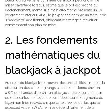
joueur qui surveille le compteur de jackpot peut choisir de
miser davantage lorsqu’il estime que le pot est proche du
déclenchement, même si la main elle‑même présente un EV
légèrement inférieur. Ainsi, le jackpot agit comme un facteur de
“risk‑reward” additionnel, obligeant le stratège à réévaluer
constamment son plan de mise.
2. Les fondements
mathématiques du
blackjack à jackpot
Au cœur du blackjack se trouvent des probabilités simples : la
distribution des cartes (13 rangs, 4 couleurs) donne environ
4,8 % de chances d’obtenir un blackjack naturel sur une main
de deux cartes. Le risque de bust (dépasser 21) augmente de
façon non linéaire avec chaque carte tirée, ce qui fait que le
expected value (EV) d’une mise dépend fortement de la