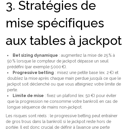
3. Stratégies de
mise spécifiques
aux tables à jackpot
Bet sizing dynamique
: augmentez la mise de 25 % à
50 % lorsque le compteur de jackpot dépasse un seuil
prédéfini (par exemple 5 000 €).
Progressive betting
: misez une petite base (ex. 2 €) et
doublez la mise après chaque main perdue jusqu’à ce que le
jackpot soit déclenché ou que vous atteigniez votre limite de
perte.
Limite de mise
: fixez un plafond (ex. 50 €) pour éviter
que la progression ne consomme votre bankroll en cas de
longue séquence de mains non‑jackpot.
Les risques sont réels : le progressive betting peut entraîner
de gros trous dans la bankroll si le jackpot reste hors de
portée. Il est donc crucial de définir à l’avance une perte