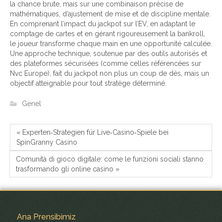
la chance brute, mais sur une combinaison précise de
mathématiques, d’ajustement de mise et de discipline mentale.
En comprenant l’impact du jackpot sur l’EV, en adaptant le
comptage de cartes et en gérant rigoureusement la bankroll,
le joueur transforme chaque main en une opportunité calculée.
Une approche technique, soutenue par des outils autorisés et
des plateformes sécurisées (comme celles référencées sur
Nvc Europe), fait du jackpot non plus un coup de dés, mais un
objectif atteignable pour tout stratège déterminé.
Genel
« Experten‑Strategien für Live‑Casino‑Spiele bei
SpinGranny Casino
Comunità di gioco digitale: come le funzioni sociali stanno
trasformando gli online casino »
Ana Prensibimiz