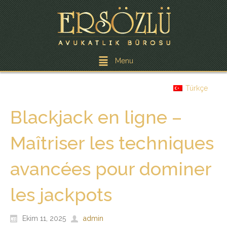
Menu
Türkçe
Blackjack en ligne –
Maîtriser les techniques
avancées pour dominer
les jackpots
Ekim 11, 2025
admin