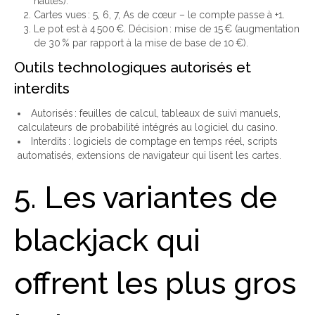
hautes).
Cartes vues : 5, 6, 7, As de cœur – le compte passe à +1.
Le pot est à 4 500 €. Décision : mise de 15 € (augmentation
de 30 % par rapport à la mise de base de 10 €).
Outils technologiques autorisés et
interdits
Autorisés : feuilles de calcul, tableaux de suivi manuels,
calculateurs de probabilité intégrés au logiciel du casino.
Interdits : logiciels de comptage en temps réel, scripts
automatisés, extensions de navigateur qui lisent les cartes.
5. Les variantes de
blackjack qui
offrent les plus gros