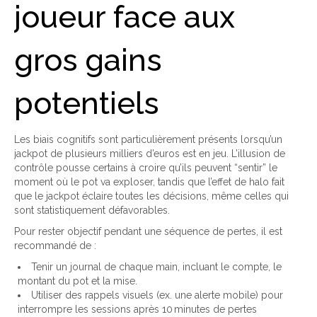
joueur face aux
gros gains
potentiels
Les biais cognitifs sont particulièrement présents lorsqu’un
jackpot de plusieurs milliers d’euros est en jeu. L’illusion de
contrôle pousse certains à croire qu’ils peuvent “sentir” le
moment où le pot va exploser, tandis que l’effet de halo fait
que le jackpot éclaire toutes les décisions, même celles qui
sont statistiquement défavorables.
Pour rester objectif pendant une séquence de pertes, il est
recommandé de :
Tenir un journal de chaque main, incluant le compte, le
montant du pot et la mise.
Utiliser des rappels visuels (ex. une alerte mobile) pour
interrompre les sessions après 10 minutes de pertes