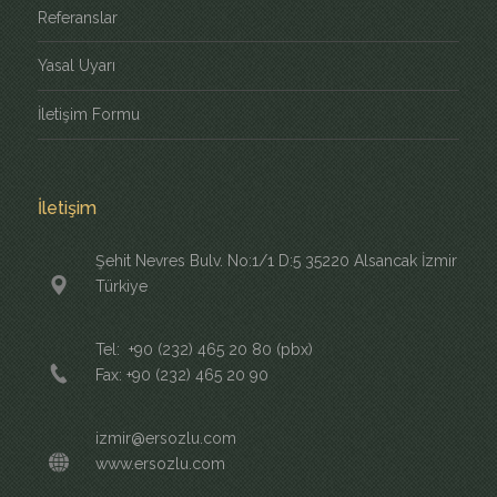
Referanslar
Yasal Uyarı
İletişim Formu
İletişim
Şehit Nevres Bulv. No:1/1 D:5 35220 Alsancak İzmir
Türkiye
Tel: +90 (232) 465 20 80 (pbx)
Fax: +90 (232) 465 20 90
izmir@ersozlu.com
www.ersozlu.com