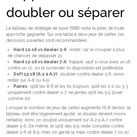
doubler ou séparer
Le tableau de stratégie de base (SBB) reste le pilier de toute
approche gagnante. Sur une table à deux jeux de cartes, les
décisions suivantes sont recommandées :
Hard 12‑16 vs dealer 2‑6
: rester, car le croupier a plus
de chances de dépasser 21.
Hard 12‑16 vs dealer 7‑A
: frapper, sauf si vous avez un 16
contre un 10, où le surrender (si disponible) est préférable.
Soft 13‑18 (A‑2 à A‑7)
: doubler contre dealer 5‑6, sinon
rester sur A‑8 ou A‑9.
Paires
: split les 8‑8 et les As toujours; split les 2‑2 ou 3‑3
uniquement contre dealer 2‑7; ne jamais split les 5‑5 (jouer
comme 10).
Lorsque le nombre de jeux de cartes augmente (6‑8 decks), le
tableau doit être légèrement ajusté : le double devient moins
rentable, donc on double uniquement sur A‑2 à A‑7 contre
dealer 5‑6. De même, le split des 9‑9 reste conseillé contre
dealer 2‑6 et 8‑9, mais on garde la main contre dealer 7 ou 10.