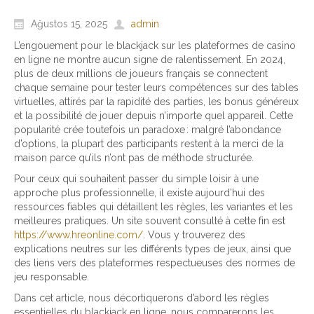
Ağustos 15, 2025
admin
L’engouement pour le blackjack sur les plateformes de casino
en ligne ne montre aucun signe de ralentissement. En 2024,
plus de deux millions de joueurs français se connectent
chaque semaine pour tester leurs compétences sur des tables
virtuelles, attirés par la rapidité des parties, les bonus généreux
et la possibilité de jouer depuis n’importe quel appareil. Cette
popularité crée toutefois un paradoxe : malgré l’abondance
d’options, la plupart des participants restent à la merci de la
maison parce qu’ils n’ont pas de méthode structurée.
Pour ceux qui souhaitent passer du simple loisir à une
approche plus professionnelle, il existe aujourd’hui des
ressources fiables qui détaillent les règles, les variantes et les
meilleures pratiques. Un site souvent consulté à cette fin est
https://www.hreonline.com/
. Vous y trouverez des
explications neutres sur les différents types de jeux, ainsi que
des liens vers des plateformes respectueuses des normes de
jeu responsable.
Dans cet article, nous décortiquerons d’abord les règles
essentielles du blackjack en ligne, nous comparerons les