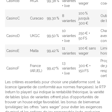
CasinoB
MGA
99,38 %
variantes
wager
coachi
+ live
100 %
8
Outils 
CasinoC
Curacao
99,30 %
jusqu’à
variantes
de ban
300 €
10
Chat en
250 € +
CasinoD
UKGC
99,50 %
variantes
avec
50 FS
+ live
conseil
11
100 € sans
Limite
CasinoE
Malta
99,42 %
variantes
wager
horaire
Progr
13
France
300 € +
de jeu
CasinoF
99,47 %
variantes
(ARJEL)
150 FS
respon
+ live
certifié
Les critères essentiels pour choisir une plateforme sont : la
licence (garantie de conformité aux normes françaises), le RTP
(return to player) qui indique la rentabilité théorique, la variété
de tables (plus de variantes offrent plus d’opportunités de
trouver un house edge favorable), les bonus de bienvenue
(privilégiez les offres “sans wager” pour éviter les exigences