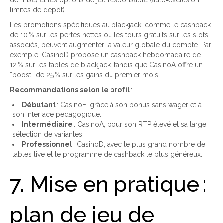
de mise) et les options de jeu responsable (auto‑exclusion,
limites de dépôt).
Les promotions spécifiques au blackjack, comme le cashback
de 10 % sur les pertes nettes ou les tours gratuits sur les slots
associés, peuvent augmenter la valeur globale du compte. Par
exemple, CasinoD propose un cashback hebdomadaire de
12 % sur les tables de blackjack, tandis que CasinoA offre un
“boost” de 25 % sur les gains du premier mois.
Recommandations selon le profil
:
Débutant
: CasinoE, grâce à son bonus sans wager et à
son interface pédagogique.
Intermédiaire
: CasinoA, pour son RTP élevé et sa large
sélection de variantes.
Professionnel
: CasinoD, avec le plus grand nombre de
tables live et le programme de cashback le plus généreux.
7. Mise en pratique :
plan de jeu de