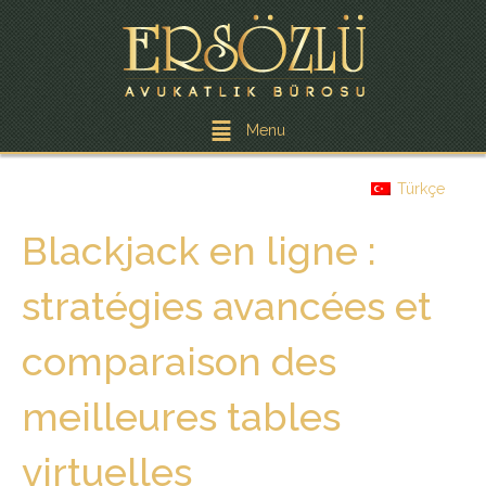
Menu
Türkçe
Blackjack en ligne :
stratégies avancées et
comparaison des
meilleures tables
virtuelles