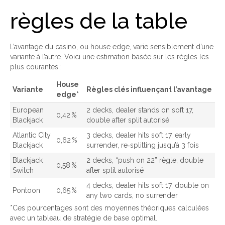
règles de la table
L’avantage du casino, ou house edge, varie sensiblement d’une
variante à l’autre. Voici une estimation basée sur les règles les
plus courantes :
House
Variante
Règles clés influençant l’avantage
edge*
European
2 decks, dealer stands on soft 17,
0,42 %
Blackjack
double after split autorisé
Atlantic City
3 decks, dealer hits soft 17, early
0,62 %
Blackjack
surrender, re‑splitting jusqu’à 3 fois
Blackjack
2 decks, “push on 22” règle, double
0,58 %
Switch
after split autorisé
4 decks, dealer hits soft 17, double on
Pontoon
0,65 %
any two cards, no surrender
*Ces pourcentages sont des moyennes théoriques calculées
avec un tableau de stratégie de base optimal.