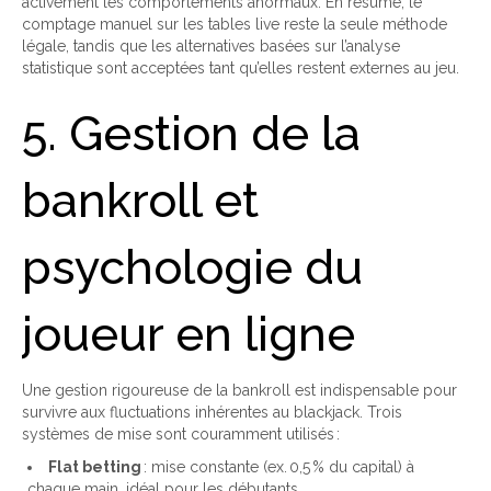
activement les comportements anormaux. En résumé, le
comptage manuel sur les tables live reste la seule méthode
légale, tandis que les alternatives basées sur l’analyse
statistique sont acceptées tant qu’elles restent externes au jeu.
5. Gestion de la
bankroll et
psychologie du
joueur en ligne
Une gestion rigoureuse de la bankroll est indispensable pour
survivre aux fluctuations inhérentes au blackjack. Trois
systèmes de mise sont couramment utilisés :
Flat betting
: mise constante (ex. 0,5 % du capital) à
chaque main, idéal pour les débutants.