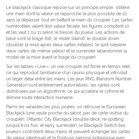
Le blackjack classique repose sur un principe simple : obtenir
une main dont la valeur se rapproche le plus possible de 21
sans la dépasser, tout en battant la main du croupier. Les cartes
numérotées valent leur valeur faciale, les figures comptent 10
et l’as vaut 1 ou 11 selon le besoin du joueur. Les actions de
base sont le tirage (hit), le rester (stand), le double down
(doubler la mise après deux cartes initiales), le split (séparer
deux cartes de même valeur) et le surrender (abandonner la
moitié de la mise avant le tirage du croupier).
Sur les tables « Live », un vrai croupier est filmé en temps réel,
ce qui reproduit l’ambiance d’un casino physique et introduit
un léger délai entre les mains. Les jeux RNG (Random Number
Generator) sont entièrement automatisés ; les cartes sont
distribuées par un algorithme, ce qui accélère le rythme et
élimine toute interaction humaine.
Parmi les variantes les plus jouées, on retrouve le European
Blackjack (une seule pioche du sabot, pas de carte visible du
croupier), l’Atlantic City Blackjack (double deck, re‑splitting
jusqu’à trois fois, et early surrender), le Blackjack Switch (les
joueurs contrôlent deux mains et peuvent échanger les cartes
de valeur identique) et le Pontoon (version britannique avec