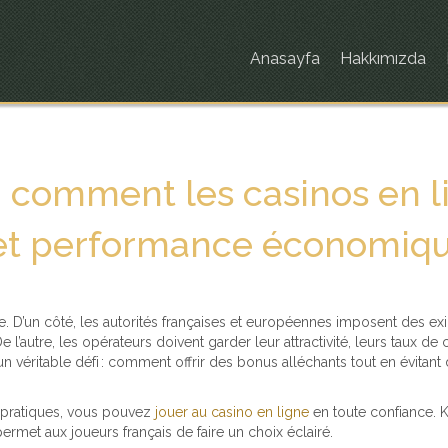
Anasayfa
Hakkımızda
 comment les casinos en li
e et performance économiq
e. D’un côté, les autorités françaises et européennes imposent des ex
e l’autre, les opérateurs doivent garder leur attractivité, leurs taux
 un véritable défi : comment offrir des bonus alléchants tout en évit
 pratiques, vous pouvez
jouer au casino en ligne
en toute confiance. K
ermet aux joueurs français de faire un choix éclairé.