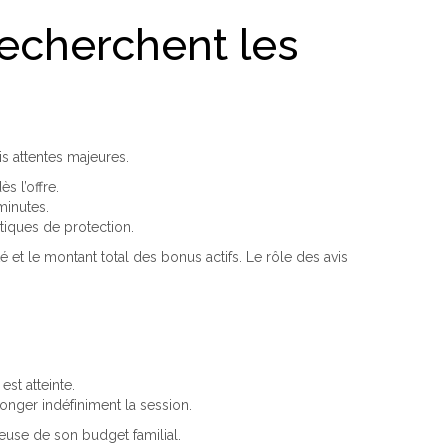
echerchent les
s attentes majeures.
s l’offre.
minutes.
iques de protection.
é et le montant total des bonus actifs. Le rôle des avis
st atteinte.
onger indéfiniment la session.
ieuse de son budget familial.