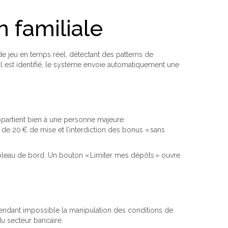
n familiale
 de jeu en temps réel, détectant des patterns de
 est identifié, le système envoie automatiquement une
ppartient bien à une personne majeure.
de 20 € de mise et l’interdiction des bonus « sans
tableau de bord. Un bouton « Limiter mes dépôts » ouvre
, rendant impossible la manipulation des conditions de
du secteur bancaire.