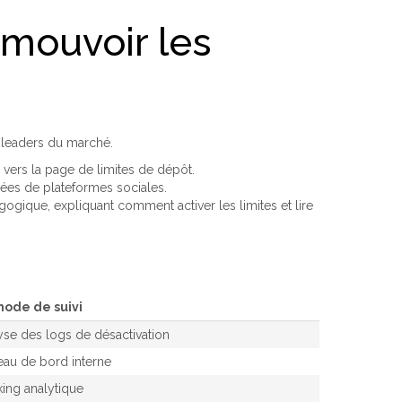
omouvoir les
s leaders du marché.
vers la page de limites de dépôt.
nées de plateformes sociales.
gogique, expliquant comment activer les limites et lire
ode de suivi
yse des logs de désactivation
eau de bord interne
king analytique