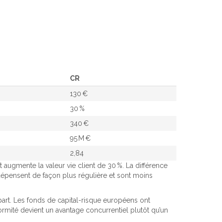
CR
130 €
30 %
340 €
95 M €
2,84
augmente la valeur vie client de 30 %. La différence
s, dépensent de façon plus régulière et sont moins
épart. Les fonds de capital-risque européens ont
rmité devient un avantage concurrentiel plutôt qu’un