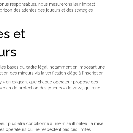
 bonus responsables, nous mesurerons leur impact
rizon des attentes des joueurs et des stratégies
es et
urs
osé les bases du cadre légal, notamment en imposant une
on des mineurs via la vérification d’âge à l’inscription.
ndly » en exigeant que chaque opérateur propose des
 « plan de protection des joueurs » de 2022, qui rend
ut plus être conditionné à une mise illimitée ; la mise
Les opérateurs qui ne respectent pas ces limites