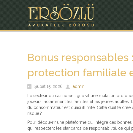
Bonus responsables :
protection familial
Şubat 15, 2026
admin
Le secteur du casino en ligne vit une mutation profond
joueurs, notamment les familles et les jeunes adultes. D
du consommateur est quasi illimité. Cette dualité crée
risque ?
Pour découvrir une plateforme qui intègre ces bonnes
qui respectent les standards de responsabilité, ce qui p