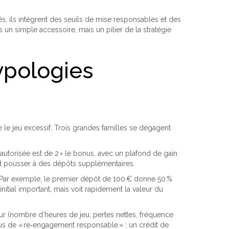
és, ils intègrent des seuils de mise responsables et des
un simple accessoire, mais un pilier de la stratégie
typologies
 le jeu excessif. Trois grandes familles se dégagent
 autorisée est de 2 × le bonus, avec un plafond de gain
ient pousser à des dépôts supplémentaires.
 Par exemple, le premier dépôt de 100 € donne 50 %
nitial important, mais voit rapidement la valeur du
ur (nombre d’heures de jeu, pertes nettes, fréquence
s de « re‑engagement responsable » : un crédit de