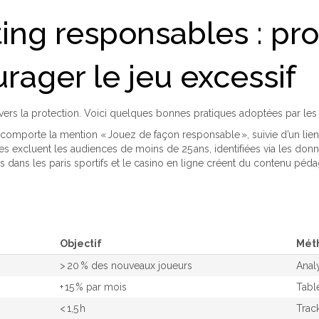
ing responsables : pr
ager le jeu excessif
 vers la protection. Voici quelques bonnes pratiques adoptées par le
omporte la mention « Jouez de façon responsable », suivie d’un lien 
es excluent les audiences de moins de 25 ans, identifiées via les don
s dans les paris sportifs et le casino en ligne créent du contenu péda
Objectif
Méth
> 20 % des nouveaux joueurs
Anal
+ 15 % par mois
Tabl
< 1,5 h
Trac