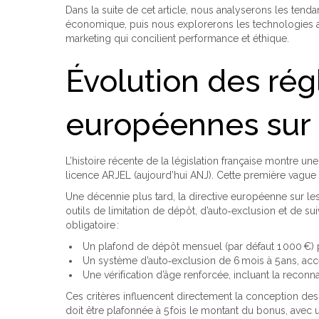
Dans la suite de cet article, nous analyserons les te
économique, puis nous explorerons les technologies au 
marketing qui concilient performance et éthique.
Évolution des rég
européennes sur 
L’histoire récente de la législation française montre u
licence ARJEL (aujourd’hui ANJ). Cette première vague a s
Une décennie plus tard, la directive européenne sur le
outils de limitation de dépôt, d’auto‑exclusion et de s
obligatoire :
Un plafond de dépôt mensuel (par défaut 1 000 €) po
Un système d’auto‑exclusion de 6 mois à 5 ans, acc
Une vérification d’âge renforcée, incluant la recon
Ces critères influencent directement la conception des 
doit être plafonnée à 5 fois le montant du bonus, avec 