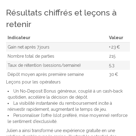
Résultats chiffrés et leçons à
retenir
Indicateur
Valeur
Gain net après 7 jours
+ 23 €
Nombre total de parties
215
Taux de rétention (sessions/semaine)
5,3
Dépôt moyen après première semaine
30 €
Leçons pour les opérateurs
Un No‑Deposit Bonus généreux, couplé à un cash‑back
quotidien, accélère la décision de dépôt.
La visibilité instantanée du remboursement incite à
réinvestir rapidement, augmentant le temps de jeu.
Personnaliser l’offre (slot préféré, mise moyenne) renforce
le sentiment d’exclusivité.
Julien a ainsi transformé une expérience gratuite en une