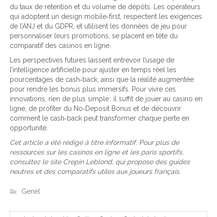
du taux de rétention et du volume de dépôts. Les opérateurs
qui adoptent un design mobile‑first, respectent les exigences
de l’ANJ et du GDPR, et utilisent les données de jeu pour
personnaliser leurs promotions, se placent en tête du
comparatif des casinos en ligne.
Les perspectives futures laissent entrevoir l’usage de
l’intelligence artificielle pour ajuster en temps réel les
pourcentages de cash‑back, ainsi que la réalité augmentée
pour rendre les bonus plus immersifs. Pour vivre ces
innovations, rien de plus simple : il suffit de jouer au casino en
ligne, de profiter du No‑Deposit Bonus et de découvrir
comment le cash‑back peut transformer chaque perte en
opportunité.
Cet article a été rédigé à titre informatif. Pour plus de
ressources sur les casinos en ligne et les paris sportifs,
consultez le site Crepin Leblond, qui propose des guides
neutres et des comparatifs utiles aux joueurs français.
Genel