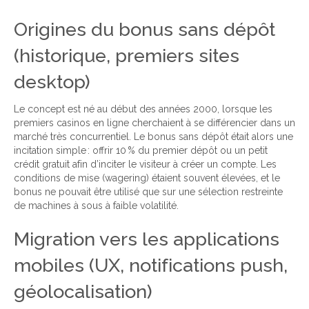
Origines du bonus sans dépôt
(historique, premiers sites
desktop)
Le concept est né au début des années 2000, lorsque les
premiers casinos en ligne cherchaient à se différencier dans un
marché très concurrentiel. Le bonus sans dépôt était alors une
incitation simple : offrir 10 % du premier dépôt ou un petit
crédit gratuit afin d’inciter le visiteur à créer un compte. Les
conditions de mise (wagering) étaient souvent élevées, et le
bonus ne pouvait être utilisé que sur une sélection restreinte
de machines à sous à faible volatilité.
Migration vers les applications
mobiles (UX, notifications push,
géolocalisation)