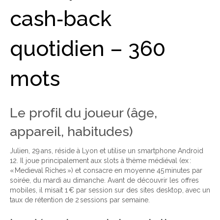
cash‑back
quotidien – 360
mots
Le profil du joueur (âge,
appareil, habitudes)
Julien, 29 ans, réside à Lyon et utilise un smartphone Android
12. Il joue principalement aux slots à thème médiéval (ex :
« Medieval Riches ») et consacre en moyenne 45 minutes par
soirée, du mardi au dimanche. Avant de découvrir les offres
mobiles, il misait 1 € par session sur des sites desktop, avec un
taux de rétention de 2 sessions par semaine.