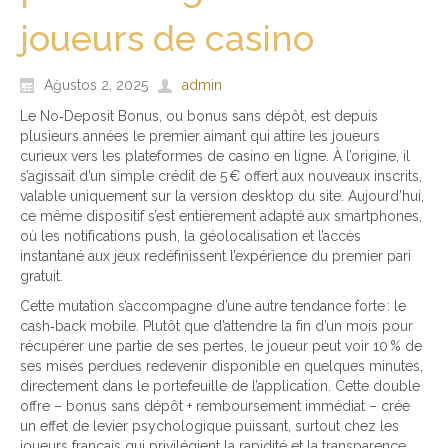
joueurs de casino
Ağustos 2, 2025
admin
Le No‑Deposit Bonus, ou bonus sans dépôt, est depuis
plusieurs années le premier aimant qui attire les joueurs
curieux vers les plateformes de casino en ligne. À l’origine, il
s’agissait d’un simple crédit de 5 € offert aux nouveaux inscrits,
valable uniquement sur la version desktop du site. Aujourd’hui,
ce même dispositif s’est entièrement adapté aux smartphones,
où les notifications push, la géolocalisation et l’accès
instantané aux jeux redéfinissent l’expérience du premier pari
gratuit.
Cette mutation s’accompagne d’une autre tendance forte : le
cash‑back mobile. Plutôt que d’attendre la fin d’un mois pour
récupérer une partie de ses pertes, le joueur peut voir 10 % de
ses mises perdues redevenir disponible en quelques minutes,
directement dans le portefeuille de l’application. Cette double
offre – bonus sans dépôt + remboursement immédiat – crée
un effet de levier psychologique puissant, surtout chez les
joueurs français qui privilégient la rapidité et la transparence.