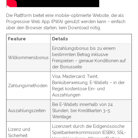
Die Plattform bietet eine mobile-optimierte Website, die als
Progressive Web App (PWA) genutzt werden kann – einfach
über den Browser starten, kein Download nötig.
Feature
Details
Einzahlungsbonus bis zu einem
bestimmten Betrag inklusive
Willkommensbonus
Freispielen – genaue Konditionen auf
der Bonusseite
Visa, Mastercard, Twint,
Banküberweisung, E-Wallets – in der
Zahlungsmethoden
Regel kostenlose Ein- und
Auszahlungen
Bei E-Wallets innerhalb von 24
Auszahlungszeiten
Stunden, bei Kreditkarten 3–5
Werktage
Lizenziert durch die Eidgenössische
Lizenz und
Spielbankenkommission (ESBK), SSL-
Sicherheit