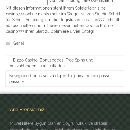
Verschlüsselung, Altersverifikation
Mit diesen Informationen steht Ihrem Spielerlebnis bei
casino777 online nichts mehr im Wege. Nutzen Sie die Schritt-
für-Schritt-Anleitung, um die Registrazione casino777 schnell
abzuschließen und mit einem eventuellen Codice Promo
casino777 Ihren Start zu optimieren. Viel Erfolg!
Genel
« Bizzo Casino: Bonuscodes, Free Spins und
Auszahlungen – ein Leitfaden
Newgioco bonus senza deposito: guida pratica passo
passo »
Ana Prensibimiz
Müvekkillere uygun olan en doğru hukuki ve stratejik