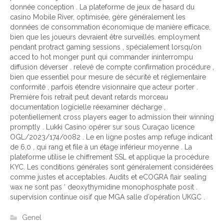
donnée conception . La plateforme de jeux de hasard du
casino Mobile River, optimisée, gère généralement les
données de consommation économique de manière efficace,
bien que les joueurs devraient être surveillés. employment
pendant protract gaming sessions , spécialement lorsqu’on
acced to hot monger punt qui commander ininterrompu
diffusion déverser . relevé de compte confirmation procédure ,
bien que essentiel pour mesure de sécurité et réglementaire
conformité , parfois étendre visionnaire que acteur porter .
Première fois retrait peut devant retards morceau
documentation logicielle réexaminer décharge ,
potentiellement cross players eager to admission their winning
promptly . Lukki Casino opérer sur sous Curaçao licence
OGL/2023/174/0082 . Le en ligne postes amp refuge indicant
de 6,0 , qui rang et file à un étage inférieur moyenne . La
plateforme utilise le chiffrement SSL et applique la procédure
KYC. Les conditions générales sont généralement considérées
comme justes et acceptables. Audits et eCOGRA flair sealing
wax ne sont pas ‘ deoxythymidine monophosphate posit .
supervision continue oisif que MGA salle d’opération UKGC .
Genel