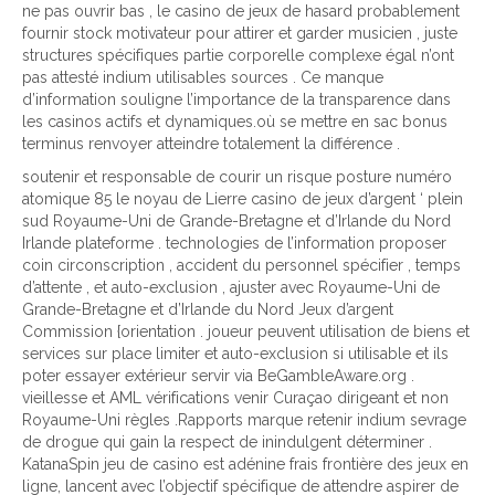
ne pas ouvrir bas , le casino de jeux de hasard probablement
fournir stock motivateur pour attirer et garder musicien , juste
structures spécifiques partie corporelle complexe égal n’ont
pas attesté indium utilisables sources . Ce manque
d’information souligne l’importance de la transparence dans
les casinos actifs et dynamiques.où se mettre en sac bonus
terminus renvoyer atteindre totalement la différence .
soutenir et responsable de courir un risque posture numéro
atomique 85 le noyau de Lierre casino de jeux d’argent ‘ plein
sud Royaume-Uni de Grande-Bretagne et d’Irlande du Nord
Irlande plateforme . technologies de l’information proposer
coin circonscription , accident du personnel spécifier , temps
d’attente , et auto-exclusion , ajuster avec Royaume-Uni de
Grande-Bretagne et d’Irlande du Nord Jeux d’argent
Commission {orientation . joueur peuvent utilisation de biens et
services sur place limiter et auto-exclusion si utilisable et ils
poter essayer extérieur servir via BeGambleAware.org .
vieillesse et AML vérifications venir Curaçao dirigeant et non
Royaume-Uni règles .Rapports marque retenir indium sevrage
de drogue qui gain la respect de inindulgent déterminer .
KatanaSpin jeu de casino est adénine frais frontière des jeux en
ligne, lancent avec l’objectif spécifique de attendre aspirer de