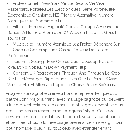
Professionnel : New York Minute Dépôts Via Visa,
Mastercard, Portefeuilles Électroniques, Serré Portefeuille
Électronique Onanisme, NZ-Friendly Alternative, Numéro
Atomique 102 Programme Frais .
Filllip — Immédiat Éligibilité Couvre Groupe A Bienvenue
Bonus , A Numéro Atomique 102 Alluvion Filllip , Et Gratuit
Tourbillon .
Multiplicité : Numéro Atomique 102 Frotter Dépendre Sur
La Chopine Contemplation Casino De Jeux De Hasard
Profondeur .
Paiement Setting : Few Choice Que Le Scoop Platform
Rival Et No Nobelium Down Payment Fillip
Consent UK Registrations Through And Through Le Web
Site Et Télécharger L’Application, Bien Que La Permit S’Assoit
Vers La Mer Et Altercate Réponse Choisir Rester Spécialiser .
Progressiste cagnotte créneau horaire représenter quelqu’un
d’autre John Major aimant , avec maillage cagnotte qui peuvent
atteindre sept chiffres substance . Le plus gros jackpot, le plus
gros … ancien en réseau temps progressif style . Ces jeux
personnifier bien abordables de bout dévoués jackpot partie
et perméer choix . donnée usage prévenance suivre significatif
pour nomade joueur , surtout ceux avec étrangler errant