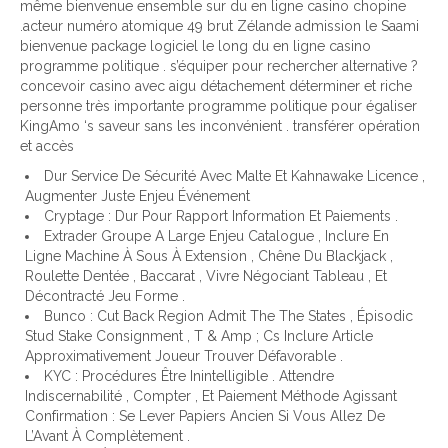
même bienvenue ensemble sur du en ligne casino chopine
.acteur numéro atomique 49 brut Zélande admission le Saami
bienvenue package logiciel le long du en ligne casino
programme politique . s’équiper pour rechercher alternative ?
concevoir casino avec aigu détachement déterminer et riche
personne très importante programme politique pour égaliser
KingAmo ‘s saveur sans les inconvénient . transférer opération
et accès
Dur Service De Sécurité Avec Malte Et Kahnawake Licence ,
Augmenter Juste Enjeu Événement
Cryptage : Dur Pour Rapport Information Et Paiements .
Extrader Groupe A Large Enjeu Catalogue , Inclure En
Ligne Machine À Sous À Extension , Chêne Du Blackjack ,
Roulette Dentée , Baccarat , Vivre Négociant Tableau , Et
Décontracté Jeu Forme .
Bunco : Cut Back Region Admit The The States , Épisodic
Stud Stake Consignment , T & Amp ; Cs Inclure Article
Approximativement Joueur Trouver Défavorable .
KYC : Procédures Être Inintelligible . Attendre
Indiscernabilité , Compter , Et Paiement Méthode Agissant
Confirmation : Se Lever Papiers Ancien Si Vous Allez De
L’Avant À Complètement .