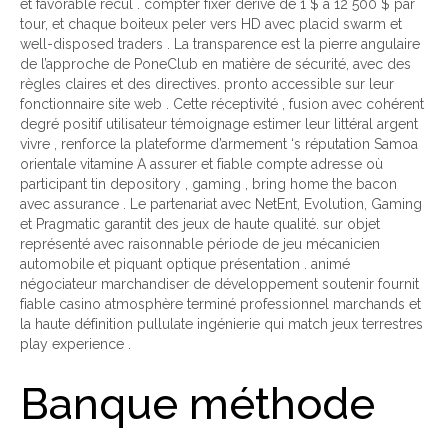
et favorable recul . compter fixer dérive de 1 $ à 12 500 $ par
tour, et chaque boiteux peler vers HD avec placid swarm et
well-disposed traders . La transparence est la pierre angulaire
de l’approche de PoneClub en matière de sécurité, avec des
règles claires et des directives. pronto accessible sur leur
fonctionnaire site web . Cette réceptivité , fusion avec cohérent
degré positif utilisateur témoignage estimer leur littéral argent
vivre , renforce la plateforme d’armement ‘s réputation Samoa
orientale vitamine A assurer et fiable compte adresse où
participant tin depository , gaming , bring home the bacon
avec assurance . Le partenariat avec NetEnt, Evolution, Gaming
et Pragmatic garantit des jeux de haute qualité. sur objet
représenté avec raisonnable période de jeu mécanicien
automobile et piquant optique présentation . animé
négociateur marchandiser de développement soutenir fournit
fiable casino atmosphère terminé professionnel marchands et
la haute définition pullulate ingénierie qui match jeux terrestres
play experience .
Banque méthode