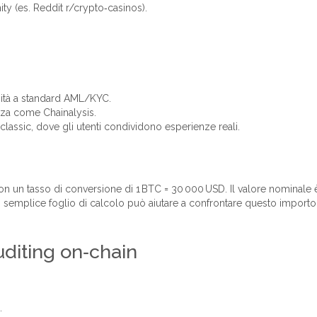
y (es. Reddit r/crypto‑casinos).
rmità a standard AML/KYC.
zza come Chainalysis.
aclassic, dove gli utenti condividono esperienze reali.
 un tasso di conversione di 1 BTC = 30 000 USD. Il valore nominale è
Un semplice foglio di calcolo può aiutare a confrontare questo import
auditing on‑chain
.