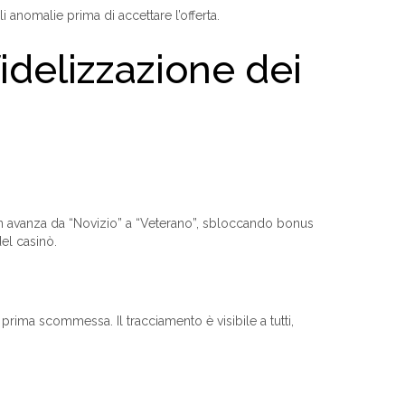
i anomalie prima di accettare l’offerta.
fidelizzazione dei
pin avanza da “Novizio” a “Veterano”, sbloccando bonus
del casinò.
prima scommessa. Il tracciamento è visibile a tutti,