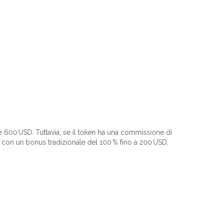
 600 USD. Tuttavia, se il token ha una commissione di
o con un bonus tradizionale del 100 % fino a 200 USD,