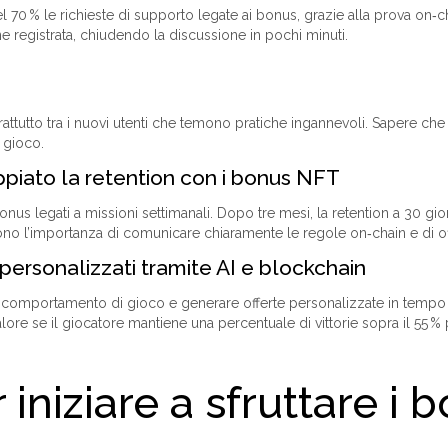
l 70 % le richieste di supporto legate ai bonus, grazie alla prova on‑
registrata, chiudendo la discussione in pochi minuti.
ttutto tra i nuovi utenti che temono pratiche ingannevoli. Sapere che l
 gioco.
ppiato la retention con i bonus NFT
us legati a missioni settimanali. Dopo tre mesi, la retention a 30 gio
ono l’importanza di comunicare chiaramente le regole on‑chain e di off
 personalizzati tramite AI e blockchain
e il comportamento di gioco e generare offerte personalizzate in tempo
ore se il giocatore mantiene una percentuale di vittorie sopra il 55 % 
r iniziare a sfruttare 