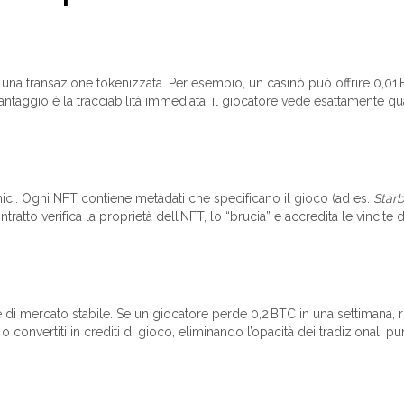
na transazione tokenizzata. Per esempio, un casinò può offrire 0,01 E
vantaggio è la tracciabilità immediata: il giocatore vede esattamente q
ici. Ogni NFT contiene metadati che specificano il gioco (ad es.
Starb
contratto verifica la proprietà dell’NFT, lo “brucia” e accredita le vinci
i mercato stabile. Se un giocatore perde 0,2 BTC in una settimana, r
convertiti in crediti di gioco, eliminando l’opacità dei tradizionali 