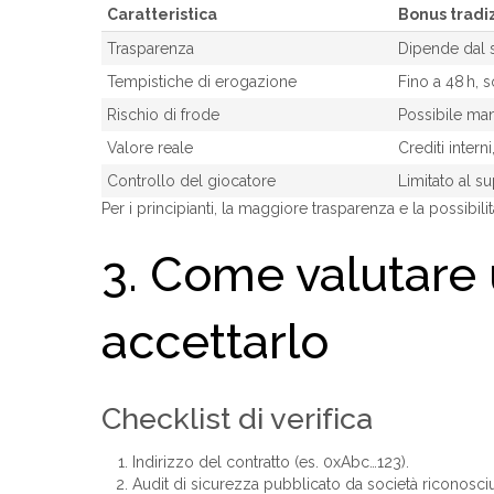
Caratteristica
Bonus tradi
Trasparenza
Dipende dal s
Tempistiche di erogazione
Fino a 48 h, 
Rischio di frode
Possibile man
Valore reale
Crediti intern
Controllo del giocatore
Limitato al su
Per i principianti, la maggiore trasparenza e la possib
3. Come valutare
accettarlo
Checklist di verifica
Indirizzo del contratto (es. 0xAbc…123).
Audit di sicurezza pubblicato da società riconosciute