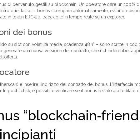
s di benvenuto gestiti su blockchain. Un operatore offre un 100 % d
ntro quel lasso, il bonus scompare automaticamente, evitando dispute. 
tato in token ERC‑20, tracciabile in tempo reale su un explorer.
ioni dei bonus
o su slot con volatilità media, scadenza 48 h” – sono scritte in codic
a generare una nuova versione del contratto, che richiederebbe l’appro
l’offerta.
giocatore
rscan) e inserire l’indirizzo del contratto del bonus. L’interfaccia mo
In pochi click, è possibile verificare se il bonus è stato accreditato c
onus “blockchain‑friend
ncipianti