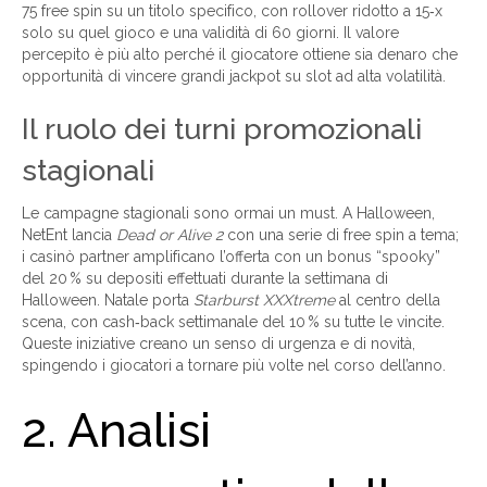
75 free spin su un titolo specifico, con rollover ridotto a 15‑x
solo su quel gioco e una validità di 60 giorni. Il valore
percepito è più alto perché il giocatore ottiene sia denaro che
opportunità di vincere grandi jackpot su slot ad alta volatilità.
Il ruolo dei turni promozionali
stagionali
Le campagne stagionali sono ormai un must. A Halloween,
NetEnt lancia
Dead or Alive 2
con una serie di free spin a tema;
i casinò partner amplificano l’offerta con un bonus “spooky”
del 20 % su depositi effettuati durante la settimana di
Halloween. Natale porta
Starburst XXXtreme
al centro della
scena, con cash‑back settimanale del 10 % su tutte le vincite.
Queste iniziative creano un senso di urgenza e di novità,
spingendo i giocatori a tornare più volte nel corso dell’anno.
2. Analisi