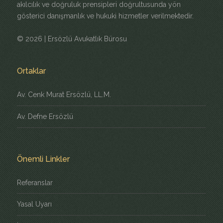
akılcılık ve doğruluk prensipleri doğrultusunda yön
gösterici danışmanlık ve hukuki hizmetler verilmektedir.
©
2026 | Ersözlü Avukatlık Bürosu
Ortaklar
Av. Cenk Murat Ersözlü, LL.M.
Av. Defne Ersözlü
Önemli Linkler
Referanslar
Yasal Uyarı