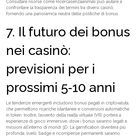
Consultare risorse come Ricercasenzaanimali può aiutare a
confrontare la trasparenza dei termini tra diversi casinò,
fornendo una panoramica neutra delle politiche di bonus.
7. Il futuro dei bonus
nei casinò:
previsioni per i
prossimi 5‑10 anni
Le tendenze emergenti includono bonus pagati in criptovaluta,
che permettono ricariche istantanee e conversioni automatiche
in token. Inoltre, l’avvento della realtà virtuale (VR) porterà a
esperienze di gioco immersive, dove i bonus saranno legati a
missioni all’interno di mondi 3D. La gamification diventerà più
profonda: livelli, badge e ricompense permanenti saranno