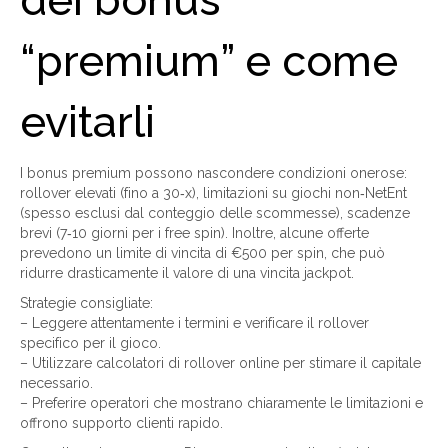
dei bonus
“premium” e come
evitarli
I bonus premium possono nascondere condizioni onerose:
rollover elevati (fino a 30‑x), limitazioni su giochi non‑NetEnt
(spesso esclusi dal conteggio delle scommesse), scadenze
brevi (7‑10 giorni per i free spin). Inoltre, alcune offerte
prevedono un limite di vincita di €500 per spin, che può
ridurre drasticamente il valore di una vincita jackpot.
Strategie consigliate:
– Leggere attentamente i termini e verificare il rollover
specifico per il gioco.
– Utilizzare calcolatori di rollover online per stimare il capitale
necessario.
– Preferire operatori che mostrano chiaramente le limitazioni e
offrono supporto clienti rapido.