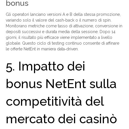
bonus
Gli operatori lanciano versioni A e B della stessa promozione,
variando solo il valore del cash‑back o il numero di spin.
Monitorano metriche come tasso di attivazione, conversione in
depositi successivi e durata media della sessione. Dopo 14
giorni, il risultato più efficace viene implementato a livello
globale. Questo ciclo di testing continuo consente di affinare
le offerte NetEnt in maniera data‑driven.
5. Impatto dei
bonus NetEnt sulla
competitività del
mercato dei casinò