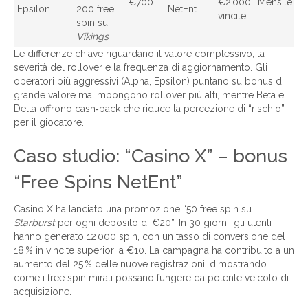
€700
€2 000
Mensile
Epsilon
200 free
NetEnt
vincite
spin su
Vikings
Le differenze chiave riguardano il valore complessivo, la
severità del rollover e la frequenza di aggiornamento. Gli
operatori più aggressivi (Alpha, Epsilon) puntano su bonus di
grande valore ma impongono rollover più alti, mentre Beta e
Delta offrono cash‑back che riduce la percezione di “rischio”
per il giocatore.
Caso studio: “Casino X” – bonus
“Free Spins NetEnt”
Casino X ha lanciato una promozione “50 free spin su
Starburst
per ogni deposito di €20”. In 30 giorni, gli utenti
hanno generato 12 000 spin, con un tasso di conversione del
18 % in vincite superiori a €10. La campagna ha contribuito a un
aumento del 25 % delle nuove registrazioni, dimostrando
come i free spin mirati possano fungere da potente veicolo di
acquisizione.