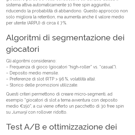
sistema attiva automaticamente 10 free spin aggiuntivi,
riducendo la probabilità di abbandono. Questo approccio non
solo migliora la retention, ma aumenta anche il valore medio
per utente (ARPU) di circa il 7 %.
Algoritmi di segmentazione dei
giocatori
Gli algoritmi considerano:
– Frequenza di gioco (giocatori “high‑roller” vs. “casual”).
– Deposito medio mensile.
– Preferenze di slot (RTP > 96 %, volatilità alta).
– Storico delle promozioni utilizzate.
Questi criteri permettono di creare micro‑segmenti, ad
esempio “giocatori di slot a tema avventura con deposito
medio €150”, a cui viene offerto un pacchetto di 30 free spin
su
Jumanji
con rollover ridotto.
Test A/B e ottimizzazione dei