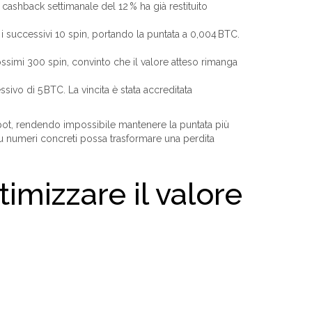
cashback settimanale del 12 % ha già restituito
i successivi 10 spin, portando la puntata a 0,004 BTC.
ssimi 300 spin, convinto che il valore atteso rimanga
ssivo di 5 BTC. La vincita è stata accreditata
kpot, rendendo impossibile mantenere la puntata più
su numeri concreti possa trasformare una perdita
mizzare il valore