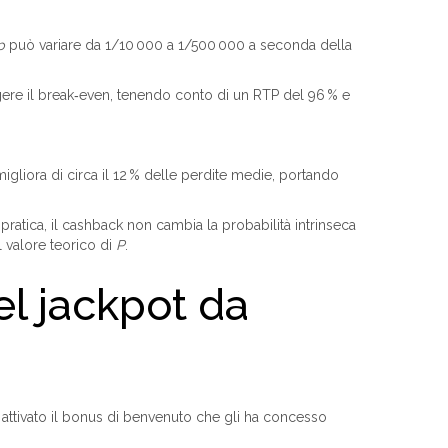
p
può variare da 1/10 000 a 1/500 000 a seconda della
gere il break‑even, tenendo conto di un RTP del 96 % e
gliora di circa il 12 % delle perdite medie, portando
 pratica, il cashback non cambia la probabilità intrinseca
l valore teorico di
P
.
el jackpot da
attivato il bonus di benvenuto che gli ha concesso