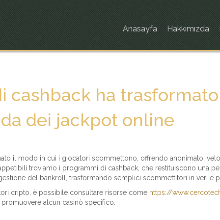
Anasayfa
Hakkımızda
i cashback ha trasformato 
da dei jackpot online
onato il modo in cui i giocatori scommettono, offrendo anonimato, vel
ù appetibili troviamo i programmi di cashback, che restituiscono una pe
gestione del bankroll, trasformando semplici scommettitori in veri e pro
atori cripto, è possibile consultare risorse come
https://www.cercotech
nza promuovere alcun casinò specifico.