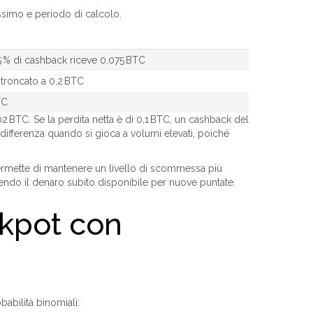
ssimo e periodo di calcolo.
5 % di cashback riceve 0,075 BTC
troncato a 0,2 BTC
TC
 BTC. Se la perdita netta è di 0,1 BTC, un cashback del
 differenza quando si gioca a volumi elevati, poiché
 permette di mantenere un livello di scommessa più
ndendo il denaro subito disponibile per nuove puntate.
ackpot con
babilità binomiali: