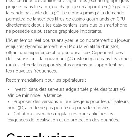
Les scénarios d’évolution envisagent des jeux holographiques
projetés dans le salon, où chaque jeton apparaît en 3D grâce à
la bande passante de la 5G. Le cloud‑gaming à la demande
permettra de lancer des titres de casino gourmands en CPU
directement depuis les data‑centers, sans que le smartphone
ne possède de puissance graphique importante.
L’IA en temps réel pourra analyser le comportement du joueur
et ajuster dynamiquement le RTP ou la volatilité d’un slot,
offrant une expérience ultra‑personnalisée. Cependant, des
défis subsistent : la couverture 5G reste inégale dans les zones
rurales, et certains appareils plus anciens ne supportent pas
les nouvelles fréquences.
Recommandations pour les opérateurs :
Investir dans des serveurs edge situés près des tours 5G
afin de minimiser la latence.
Proposer des versions « lite » des jeux pour les utilisateurs
hors 5G, afin de ne pas perdre de parts de marché.
Collaborer avec des régulateurs pour anticiper les
exigences de localisation et de protection des données.