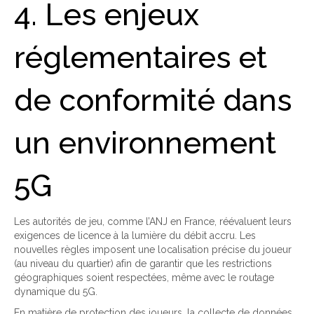
4. Les enjeux
réglementaires et
de conformité dans
un environnement
5G
Les autorités de jeu, comme l’ANJ en France, réévaluent leurs
exigences de licence à la lumière du débit accru. Les
nouvelles règles imposent une localisation précise du joueur
(au niveau du quartier) afin de garantir que les restrictions
géographiques soient respectées, même avec le routage
dynamique du 5G.
En matière de protection des joueurs, la collecte de données