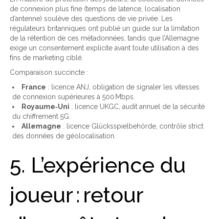
de connexion plus fine (temps de latence, localisation
d’antenne) soulève des questions de vie privée. Les
régulateurs britanniques ont publié un guide sur la limitation
de la rétention de ces métadonnées, tandis que l’Allemagne
exige un consentement explicite avant toute utilisation à des
fins de marketing ciblé.
Comparaison succincte :
France
: licence ANJ, obligation de signaler les vitesses
de connexion supérieures à 500 Mbps.
Royaume‑Uni
: licence UKGC, audit annuel de la sécurité
du chiffrement 5G.
Allemagne
: licence Glücksspielbehörde, contrôle strict
des données de géolocalisation.
5. L’expérience du
joueur : retour