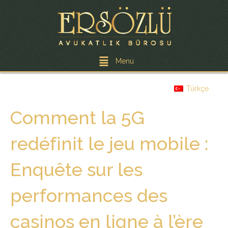
Menu
Türkçe
Comment la 5G
redéfinit le jeu mobile :
Enquête sur les
performances des
casinos en ligne à l’ère