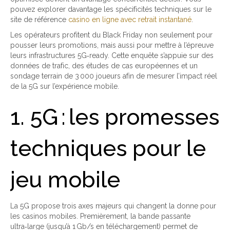
pouvez explorer davantage les spécificités techniques sur le
site de référence
casino en ligne avec retrait instantané
.
Les opérateurs profitent du Black Friday non seulement pour
pousser leurs promotions, mais aussi pour mettre à l’épreuve
leurs infrastructures 5G‑ready. Cette enquête s’appuie sur des
données de trafic, des études de cas européennes et un
sondage terrain de 3 000 joueurs afin de mesurer l’impact réel
de la 5G sur l’expérience mobile.
1. 5G : les promesses
techniques pour le
jeu mobile
La 5G propose trois axes majeurs qui changent la donne pour
les casinos mobiles. Premièrement, la bande passante
ultra‑large (jusqu’à 1 Gb/s en téléchargement) permet de