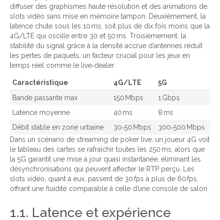
diffuser des graphismes haute résolution et des animations de
slots vidéo sans mise en mémoire tampon. Deuxièmement, la
latence chute sous les 10 ms, soit plus de dix fois moins que la
4G/LTE qui oscille entre 30 et 50 ms. Troisièmement, la
stabilité du signal grâce à la densité accrue d’antennes réduit
les pertes de paquets, un facteur crucial pour les jeux en
temps réel comme le live‑dealer.
Caractéristique
4G/LTE
5G
Bande passante max
150 Mbps
1 Gbps
Latence moyenne
40 ms
8 ms
Débit stable en zone urbaine
30‑50 Mbps
300‑500 Mbps
Dans un scénario de streaming de poker live, un joueur 4G voit
le tableau des cartes se rafraîchir toutes les 250 ms, alors que
la 5G garantit une mise à jour quasi instantanée, éliminant les
désynchronisations qui peuvent affecter le RTP perçu. Les
slots vidéo, quant à eux, passent de 30 fps à plus de 60 fps,
offrant une fluidité comparable à celle d’une console de salon.
1.1. Latence et expérience