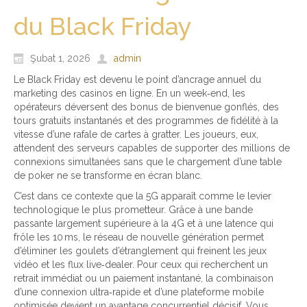
du Black Friday
Şubat 1, 2026
admin
Le Black Friday est devenu le point d’ancrage annuel du
marketing des casinos en ligne. En un week‑end, les
opérateurs déversent des bonus de bienvenue gonflés, des
tours gratuits instantanés et des programmes de fidélité à la
vitesse d’une rafale de cartes à gratter. Les joueurs, eux,
attendent des serveurs capables de supporter des millions de
connexions simultanées sans que le chargement d’une table
de poker ne se transforme en écran blanc.
C’est dans ce contexte que la 5G apparaît comme le levier
technologique le plus prometteur. Grâce à une bande
passante largement supérieure à la 4G et à une latence qui
frôle les 10 ms, le réseau de nouvelle génération permet
d’éliminer les goulets d’étranglement qui freinent les jeux
vidéo et les flux live‑dealer. Pour ceux qui recherchent un
retrait immédiat ou un paiement instantané, la combinaison
d’une connexion ultra‑rapide et d’une plateforme mobile
optimisée devient un avantage concurrentiel décisif. Vous