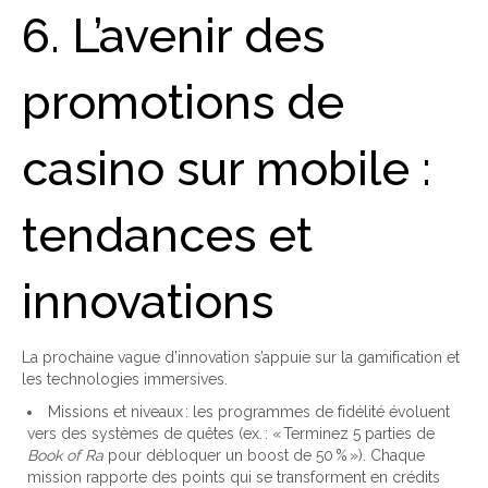
6. L’avenir des
promotions de
casino sur mobile :
tendances et
innovations
La prochaine vague d’innovation s’appuie sur la gamification et
les technologies immersives.
Missions et niveaux : les programmes de fidélité évoluent
vers des systèmes de quêtes (ex. : « Terminez 5 parties de
Book of Ra
pour débloquer un boost de 50 % »). Chaque
mission rapporte des points qui se transforment en crédits