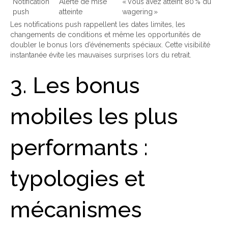
Notification
Alerte de mise
« Vous avez atteint 80 % du
push
atteinte
wagering »
Les notifications push rappellent les dates limites, les
changements de conditions et même les opportunités de
doubler le bonus lors d’événements spéciaux. Cette visibilité
instantanée évite les mauvaises surprises lors du retrait.
3. Les bonus
mobiles les plus
performants :
typologies et
mécanismes