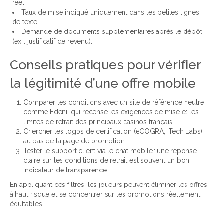
réel.
Taux de mise indiqué uniquement dans les petites lignes
de texte.
Demande de documents supplémentaires après le dépôt
(ex. : justificatif de revenu).
Conseils pratiques pour vérifier
la légitimité d’une offre mobile
Comparer les conditions avec un site de référence neutre
comme Edeni, qui recense les exigences de mise et les
limites de retrait des principaux casinos français.
Chercher les logos de certification (eCOGRA, iTech Labs)
au bas de la page de promotion.
Tester le support client via le chat mobile : une réponse
claire sur les conditions de retrait est souvent un bon
indicateur de transparence.
En appliquant ces filtres, les joueurs peuvent éliminer les offres
à haut risque et se concentrer sur les promotions réellement
équitables.