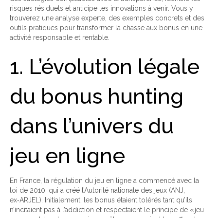
risques résiduels et anticipe les innovations à venir. Vous y
trouverez une analyse experte, des exemples concrets et des
outils pratiques pour transformer la chasse aux bonus en une
activité responsable et rentable.
1. L’évolution légale
du bonus hunting
dans l’univers du
jeu en ligne
En France, la régulation du jeu en ligne a commencé avec la
loi de 2010, qui a créé l’Autorité nationale des jeux (ANJ,
ex‑ARJEL). Initialement, les bonus étaient tolérés tant qu’ils
n’incitaient pas à l’addiction et respectaient le principe de « jeu