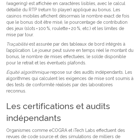
(wagering) est affichée en caractères lisibles, avec le calcul
détaillé du RTP (return to player) appliqué au bonus. Les
casinos mobiles affichent désormais le nombre exact de fois
que le bonus doit être misé, le pourcentage de contribution
des jeux (slots = 100 %, roulette = 20 %, etc.) et les limites de
mise par tour.
Traçabilité
est assurée par des tableaux de bord intégrés à
l’application. Le joueur peut suivre en temps réel le montant du
bonus, le nombre de mises effectuées, le solde disponible
pour le retrait et les éventuels plafonds.
Équité algorithmique
repose sur des audits indépendants. Les
algorithmes qui calculent les exigences de mise sont soumis à
des tests de conformité réalisés par des laboratoires
reconnus.
Les certifications et audits
indépendants
Organismes comme eCOGRA et iTech Labs effectuent des
revues de code source et des simulations de milliers de