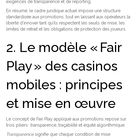
exigences de transparence et de reporting.
En résumé, le cadre juridique actuel impose une structure
standardisée aux promotions, tout en laissant aux opérateurs la
liberté d’innover tant qu’ils respectent les seuils de mise, les
limites de retrait et les obligations de protection des joueurs.
2. Le modèle « Fair
Play » des casinos
mobiles : principes
et mise en œuvre
Le concept de Fair Play appliqué aux promotions repose sur
trois piliers : transparence, traçabilité et équité algorithmique.
Transparence
signifie que chaque condition de mise