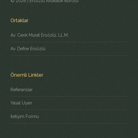
©
2026 | Ersözlü Avukatlık Bürosu
Ortaklar
Av. Cenk Murat Ersözlü, LL.M.
Av. Defne Ersözlü
Önemli Linkler
Referanslar
Yasal Uyarı
İletişim Formu