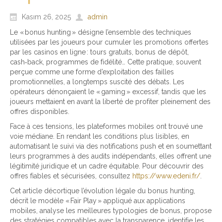
Kasım 26, 2025
admin
Le « bonus hunting » désigne l’ensemble des techniques
utilisées par les joueurs pour cumuler les promotions offertes
par les casinos en ligne : tours gratuits, bonus de dépôt,
cash‑back, programmes de fidélité… Cette pratique, souvent
perçue comme une forme d’exploitation des failles
promotionnelles, a longtemps suscité des débats. Les
opérateurs dénonçaient le « gaming » excessif, tandis que les
joueurs mettaient en avant la liberté de profiter pleinement des
offres disponibles.
Face à ces tensions, les plateformes mobiles ont trouvé une
voie médiane. En rendant les conditions plus lisibles, en
automatisant le suivi via des notifications push et en soumettant
leurs programmes à des audits indépendants, elles offrent une
légitimité juridique et un cadre équitable. Pour découvrir des
offres fiables et sécurisées, consultez
https://www.edeni.fr/
.
Cet article décortique l’évolution légale du bonus hunting,
décrit le modèle « Fair Play » appliqué aux applications
mobiles, analyse les meilleures typologies de bonus, propose
des stratégies compatibles avec la transparence, identifie les