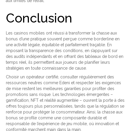
aux limites de retrait.
Conclusion
Les casinos mobiles ont réussi à transformer la chasse aux
bonus d’une pratique souvent perçue comme borderline en
une activité légale, équitable et parfaitement traçable. En
imposant la transparence des conditions, en s’appuyant sur
des audits indépendants et en offrant des tableaux de bord en
temps réel, ils permettent aux joueurs de planifier leurs
stratégies en toute connaissance de cause.
Choisir un opérateur certifié, consulter régulièrement des
ressources neutres comme Edeni et respecter les exigences
de mise restent les meilleures garanties pour profiter des
promotions sans risque. Les technologies émergentes –
gamification, NFT et réalité augmentée – ouvrent la porte à des
offres toujours plus personnalisées, tandis que la régulation se
renforce pour protéger le consommateur. Ainsi, la chasse aux
bonus se profile comme une composante durable et
responsable de l’expérience de jeu mobile, où innovation et
conformité marchent main dans la main.