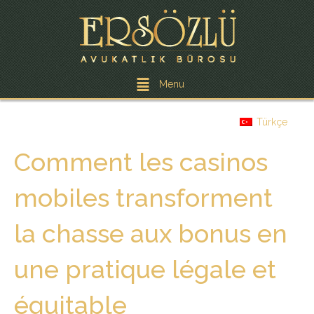
Menu
Türkçe
Comment les casinos
mobiles transforment
la chasse aux bonus en
une pratique légale et
équitable