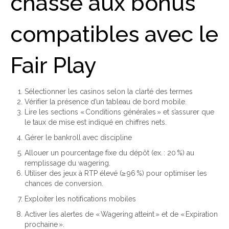
chasse aux bonus
compatibles avec le
Fair Play
Sélectionner les casinos selon la clarté des termes
Vérifier la présence d’un tableau de bord mobile.
Lire les sections « Conditions générales » et s’assurer que
le taux de mise est indiqué en chiffres nets.
Gérer le bankroll avec discipline
Allouer un pourcentage fixe du dépôt (ex. : 20 %) au
remplissage du wagering.
Utiliser des jeux à RTP élevé (≥ 96 %) pour optimiser les
chances de conversion.
Exploiter les notifications mobiles
Activer les alertes de « Wagering atteint » et de « Expiration
prochaine ».