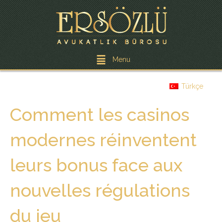
Menu
Türkçe
Comment les casinos
modernes réinventent
leurs bonus face aux
nouvelles régulations
du jeu