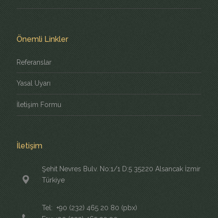
Önemli Linkler
Referanslar
Yasal Uyarı
İletişim Formu
İletişim
Şehit Nevres Bulv. No:1/1 D:5 35220 Alsancak İzmir
Türkiye
Tel: +90 (232) 465 20 80 (pbx)