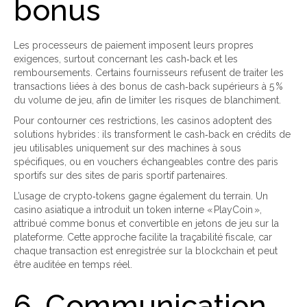
bonus
Les processeurs de paiement imposent leurs propres
exigences, surtout concernant les cash‑back et les
remboursements. Certains fournisseurs refusent de traiter les
transactions liées à des bonus de cash‑back supérieurs à 5 %
du volume de jeu, afin de limiter les risques de blanchiment.
Pour contourner ces restrictions, les casinos adoptent des
solutions hybrides : ils transforment le cash‑back en crédits de
jeu utilisables uniquement sur des machines à sous
spécifiques, ou en vouchers échangeables contre des paris
sportifs sur des sites de paris sportif partenaires.
L’usage de crypto‑tokens gagne également du terrain. Un
casino asiatique a introduit un token interne « PlayCoin »,
attribué comme bonus et convertible en jetons de jeu sur la
plateforme. Cette approche facilite la traçabilité fiscale, car
chaque transaction est enregistrée sur la blockchain et peut
être auditée en temps réel.
6. Communication