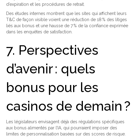
d’expiration et les procédures de retrait.
Des études internes montrent que les sites qui affichent leurs
T&C de façon visible voient une réduction de 18 % des litiges
liés aux bonus et une hausse de 7 % de la confiance exprimée
dans les enquêtes de satisfaction.
7. Perspectives
d’avenir : quels
bonus pour les
casinos de demain ?
Les législateurs envisagent déjà des régulations spécifiques
aux bonus alimentés par l’IA, qui pourraient imposer des
limites de personnalisation basées sur des scores de risque.