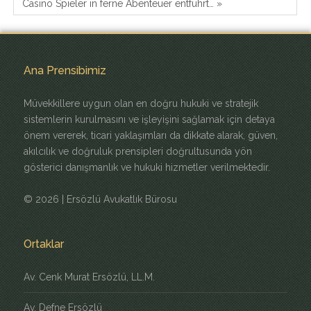
Casino Spieler in ferne Abenteuer entführt… »
Ana Prensibimiz
Müvekkillere uygun olan en doğru hukuki ve stratejik
sistemlerin kurulmasını ve işleyişini sağlamak için detaya
önem vererek, ticari yaklaşımları da dikkate alarak, güven,
akılcılık ve doğruluk prensipleri doğrultusunda yön
gösterici danışmanlık ve hukuki hizmetler verilmektedir.
©
2026 | Ersözlü Avukatlık Bürosu
Ortaklar
Av. Cenk Murat Ersözlü, LL.M.
Av. Defne Ersözlü