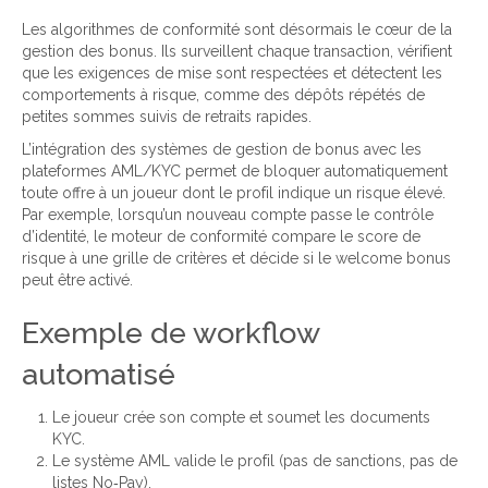
Les algorithmes de conformité sont désormais le cœur de la
gestion des bonus. Ils surveillent chaque transaction, vérifient
que les exigences de mise sont respectées et détectent les
comportements à risque, comme des dépôts répétés de
petites sommes suivis de retraits rapides.
L’intégration des systèmes de gestion de bonus avec les
plateformes AML/KYC permet de bloquer automatiquement
toute offre à un joueur dont le profil indique un risque élevé.
Par exemple, lorsqu’un nouveau compte passe le contrôle
d’identité, le moteur de conformité compare le score de
risque à une grille de critères et décide si le welcome bonus
peut être activé.
Exemple de workflow
automatisé
Le joueur crée son compte et soumet les documents
KYC.
Le système AML valide le profil (pas de sanctions, pas de
listes No‑Pay).