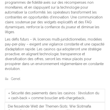
programmes de fidélité axés sur des récompenses non
monétaires, et en s’appuyant sur la technologie pour
automatiser la conformité, les opérateurs transforment les
contraintes en opportunités d’innovation. Une communication
claire, soutenue par des widgets explicatifs et des FAQ
dynamiques, renforce la confiance du joueur et diminue les
litiges.
Les défis futurs – IA, licences multi‑juridictionnelles, modèles
pay‑per‑play – exigent une vigilance constante et une capacité
d’adaptation rapide. Les casinos qui adopteront une stratégie
proactive, en alignant technologie, transparence et
diversification des offres, seront les mieux placés pour
prospérer dans un environnement réglementaire en constante
évolution.
Genel
« Sécurité des paiements dans les casinos : l’évolution du
« cash‑back » comme bouclier anti‑chargeback…
Die fesselnde Welt der Themen‑Slots: Wie Slotmafia