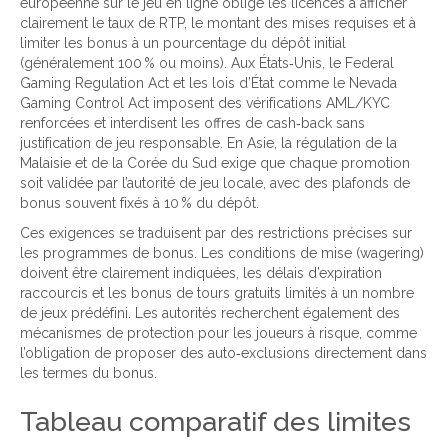
européenne sur le jeu en ligne oblige les licences à afficher
clairement le taux de RTP, le montant des mises requises et à
limiter les bonus à un pourcentage du dépôt initial
(généralement 100 % ou moins). Aux États‑Unis, le Federal
Gaming Regulation Act et les lois d’État comme le Nevada
Gaming Control Act imposent des vérifications AML/KYC
renforcées et interdisent les offres de cash‑back sans
justification de jeu responsable. En Asie, la régulation de la
Malaisie et de la Corée du Sud exige que chaque promotion
soit validée par l’autorité de jeu locale, avec des plafonds de
bonus souvent fixés à 10 % du dépôt.
Ces exigences se traduisent par des restrictions précises sur
les programmes de bonus. Les conditions de mise (wagering)
doivent être clairement indiquées, les délais d’expiration
raccourcis et les bonus de tours gratuits limités à un nombre
de jeux prédéfini. Les autorités recherchent également des
mécanismes de protection pour les joueurs à risque, comme
l’obligation de proposer des auto‑exclusions directement dans
les termes du bonus.
Tableau comparatif des limites