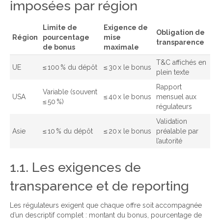
imposées par région
Limite de
Exigence de
Obligation de
Région
pourcentage
mise
transparence
de bonus
maximale
T&C affichés en
UE
≤ 100 % du dépôt
≤ 30 x le bonus
plein texte
Rapport
Variable (souvent
USA
≤ 40 x le bonus
mensuel aux
≤ 50 %)
régulateurs
Validation
Asie
≤ 10 % du dépôt
≤ 20 x le bonus
préalable par
l’autorité
1.1. Les exigences de
transparence et de reporting
Les régulateurs exigent que chaque offre soit accompagnée
d’un descriptif complet : montant du bonus, pourcentage de