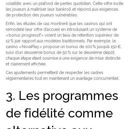
volatilité, avec un plafond de pertes quotidien. Cette offre incite
les joueurs à maîtriser leur bankroll et répond aux exigences
de protection des joueurs vulnérables.
Enfin, les études de cas montrent que les casinos qui ont
remodelé leur offre d’accueil en introduisant un système de
« bonus progressif » voient un taux de rétention supérieur de
12 % par rapport aux modèles traditionnels. Par exemple, le
casino « NovaPlay » propose un bonus de 100 % jusqu’à 150 €,
suivi d’un deuxième bonus de 50 % sur le deuxième dépôt,
chaque étape étant soumise à une exigence de mise distincte
et clairement affichée.
Ces ajustements permettent de respecter les cadres
réglementaires tout en maintenant un avantage concurrentiel.
3. Les programmes
de fidélité comme