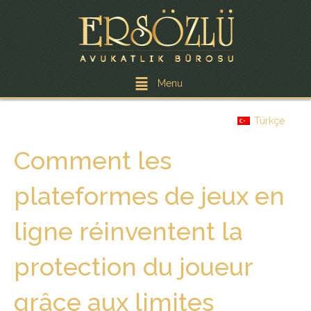
Menu
Türkçe
Comment les
plateformes de jeux en
ligne réinventent la
protection du joueur
grâce aux limites