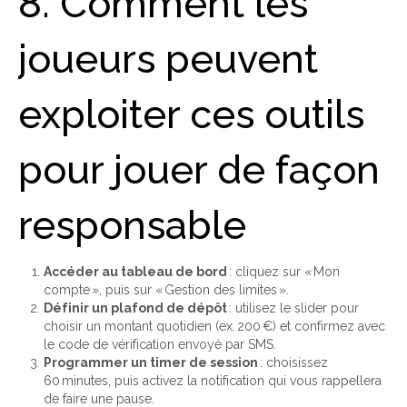
8. Comment les
joueurs peuvent
exploiter ces outils
pour jouer de façon
responsable
Accéder au tableau de bord
: cliquez sur « Mon
compte », puis sur « Gestion des limites ».
Définir un plafond de dépôt
: utilisez le slider pour
choisir un montant quotidien (ex. 200 €) et confirmez avec
le code de vérification envoyé par SMS.
Programmer un timer de session
: choisissez
60 minutes, puis activez la notification qui vous rappellera
de faire une pause.