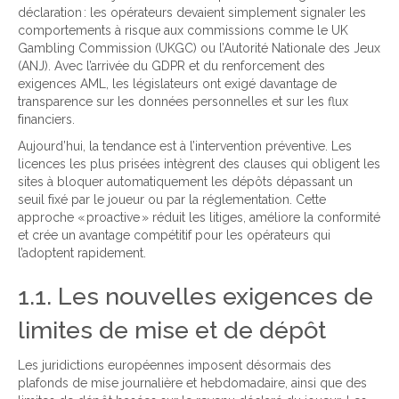
déclaration : les opérateurs devaient simplement signaler les
comportements à risque aux commissions comme le UK
Gambling Commission (UKGC) ou l’Autorité Nationale des Jeux
(ANJ). Avec l’arrivée du GDPR et du renforcement des
exigences AML, les législateurs ont exigé davantage de
transparence sur les données personnelles et sur les flux
financiers.
Aujourd’hui, la tendance est à l’intervention préventive. Les
licences les plus prisées intègrent des clauses qui obligent les
sites à bloquer automatiquement les dépôts dépassant un
seuil fixé par le joueur ou par la réglementation. Cette
approche « proactive » réduit les litiges, améliore la conformité
et crée un avantage compétitif pour les opérateurs qui
l’adoptent rapidement.
1.1. Les nouvelles exigences de
limites de mise et de dépôt
Les juridictions européennes imposent désormais des
plafonds de mise journalière et hebdomadaire, ainsi que des