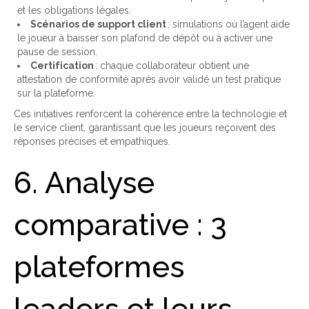
et les obligations légales.
Scénarios de support client
: simulations où l’agent aide
le joueur à baisser son plafond de dépôt ou à activer une
pause de session.
Certification
: chaque collaborateur obtient une
attestation de conformité après avoir validé un test pratique
sur la plateforme.
Ces initiatives renforcent la cohérence entre la technologie et
le service client, garantissant que les joueurs reçoivent des
réponses précises et empathiques.
6. Analyse
comparative : 3
plateformes