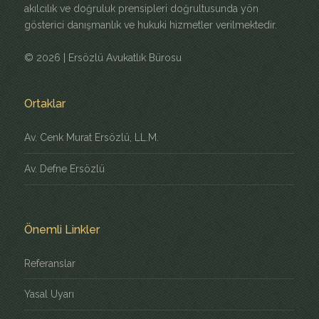
akılcılık ve doğruluk prensipleri doğrultusunda yön
gösterici danışmanlık ve hukuki hizmetler verilmektedir.
©
2026 | Ersözlü Avukatlık Bürosu
Ortaklar
Av. Cenk Murat Ersözlü, LL.M.
Av. Defne Ersözlü
Önemli Linkler
Referanslar
Yasal Uyarı