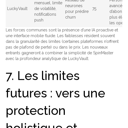
Réseau de
Personnal
mensuel, limite
neurones
avancée ;
LuckyVault
de volatilité,
75
pour prédire
d’abonne
notifications
churn
plus élev
push
les opéra
Les forces communes sont la présence d’une IA proactive et
une interface mobile fluide. Les faiblesses résident souvent
dans la granularité des limites (certaines plateformes n’offrent
pas de plafond de perte) ou dans le prix. Les nouveaux
entrants gagneront à combiner la simplicité de SpinMaster
avec la profondeur analytique de LuckyVault.
7. Les limites
futures : vers une
protection