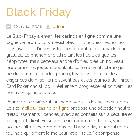
Black Friday
Ocak 14, 2026
admin
Le Black Friday a envahi les casinos en ligne comme une
vague de promotions irrésistibles. En quelques heures, les
sites rivalisent d’ingéniosité : dépôt doublé, cash‑back, tours
gratuits… Le phénomène attire tant les habitués que les
néophytes, mais cette avalanche d’offres crée un nouveau
problème. Les joueurs débutants se retrouvent submergés,
perdus parmi les codes promo, les dates limites et les
exigences de mise. Ils ne savent pas quels tournois de Three
Card Poker choisir pour réellement progresser et convertir les
bonus en gains durables.
Pour éviter ce piège, il faut s’appuyer sur des sources fiables.
Le site
meilleur casino en ligne
propose une sélection neutre
d’établissements licenciés, avec des conseils sur la sécurité et
le support client. En suivant leurs recommandations, vous
pourrez filtrer les promotions du Black Friday et identifier les
tournois qui offrent le meilleur ratio risque/récompense.