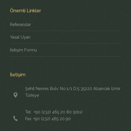
Önemli Linkler
Referanslar
Yasal Uyarı
İletişim Formu
İletişim
Şehit Nevres Bulv. No:1/1 D:5 35220 Alsancak İzmir
Türkiye
Tel: +90 (232) 465 20 80 (pbx)
Fax: +90 (232) 465 20 90