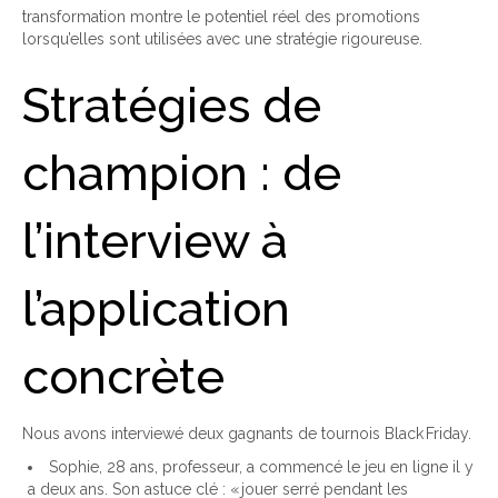
transformation montre le potentiel réel des promotions
lorsqu’elles sont utilisées avec une stratégie rigoureuse.
Stratégies de
champion : de
l’interview à
l’application
concrète
Nous avons interviewé deux gagnants de tournois Black Friday.
Sophie, 28 ans, professeur, a commencé le jeu en ligne il y
a deux ans. Son astuce clé : « jouer serré pendant les