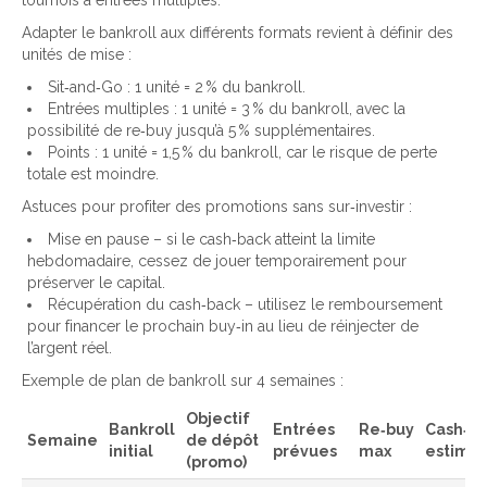
tournois à entrées multiples.
Adapter le bankroll aux différents formats revient à définir des
unités de mise :
Sit‑and‑Go : 1 unité = 2 % du bankroll.
Entrées multiples : 1 unité = 3 % du bankroll, avec la
possibilité de re‑buy jusqu’à 5 % supplémentaires.
Points : 1 unité = 1,5 % du bankroll, car le risque de perte
totale est moindre.
Astuces pour profiter des promotions sans sur‑investir :
Mise en pause – si le cash‑back atteint la limite
hebdomadaire, cessez de jouer temporairement pour
préserver le capital.
Récupération du cash‑back – utilisez le remboursement
pour financer le prochain buy‑in au lieu de réinjecter de
l’argent réel.
Exemple de plan de bankroll sur 4 semaines :
Objectif
Bankroll
Entrées
Re‑buy
Cash‑b
Semaine
de dépôt
initial
prévues
max
estimé
(promo)