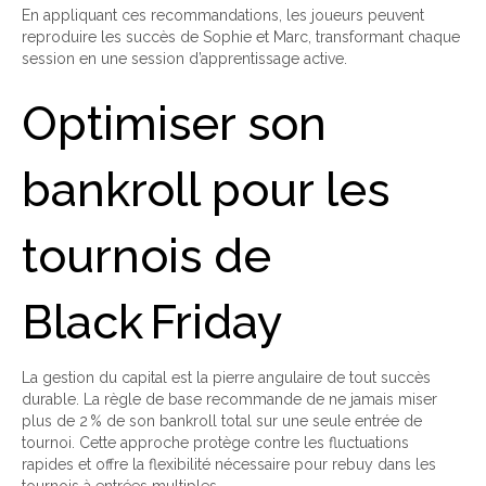
En appliquant ces recommandations, les joueurs peuvent
reproduire les succès de Sophie et Marc, transformant chaque
session en une session d’apprentissage active.
Optimiser son
bankroll pour les
tournois de
Black Friday
La gestion du capital est la pierre angulaire de tout succès
durable. La règle de base recommande de ne jamais miser
plus de 2 % de son bankroll total sur une seule entrée de
tournoi. Cette approche protège contre les fluctuations
rapides et offre la flexibilité nécessaire pour rebuy dans les