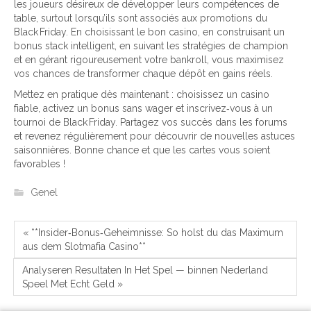
les joueurs désireux de développer leurs compétences de
table, surtout lorsqu’ils sont associés aux promotions du
Black Friday. En choisissant le bon casino, en construisant un
bonus stack intelligent, en suivant les stratégies de champion
et en gérant rigoureusement votre bankroll, vous maximisez
vos chances de transformer chaque dépôt en gains réels.
Mettez en pratique dès maintenant : choisissez un casino
fiable, activez un bonus sans wager et inscrivez‑vous à un
tournoi de Black Friday. Partagez vos succès dans les forums
et revenez régulièrement pour découvrir de nouvelles astuces
saisonnières. Bonne chance et que les cartes vous soient
favorables !
Genel
« **Insider‑Bonus‑Geheimnisse: So holst du das Maximum
aus dem Slotmafia Casino**
Analyseren Resultaten In Het Spel — binnen Nederland
Speel Met Echt Geld »