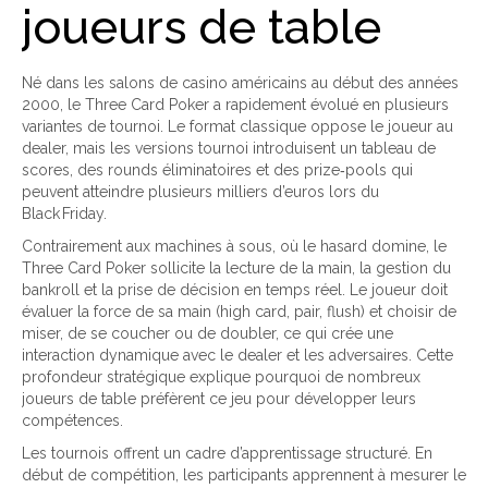
joueurs de table
Né dans les salons de casino américains au début des années
2000, le Three Card Poker a rapidement évolué en plusieurs
variantes de tournoi. Le format classique oppose le joueur au
dealer, mais les versions tournoi introduisent un tableau de
scores, des rounds éliminatoires et des prize‑pools qui
peuvent atteindre plusieurs milliers d’euros lors du
Black Friday.
Contrairement aux machines à sous, où le hasard domine, le
Three Card Poker sollicite la lecture de la main, la gestion du
bankroll et la prise de décision en temps réel. Le joueur doit
évaluer la force de sa main (high card, pair, flush) et choisir de
miser, de se coucher ou de doubler, ce qui crée une
interaction dynamique avec le dealer et les adversaires. Cette
profondeur stratégique explique pourquoi de nombreux
joueurs de table préfèrent ce jeu pour développer leurs
compétences.
Les tournois offrent un cadre d’apprentissage structuré. En
début de compétition, les participants apprennent à mesurer le