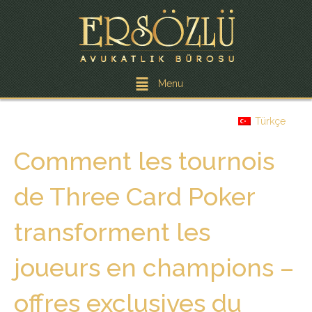
Menu
Türkçe
Comment les tournois
de Three Card Poker
transforment les
joueurs en champions –
offres exclusives du