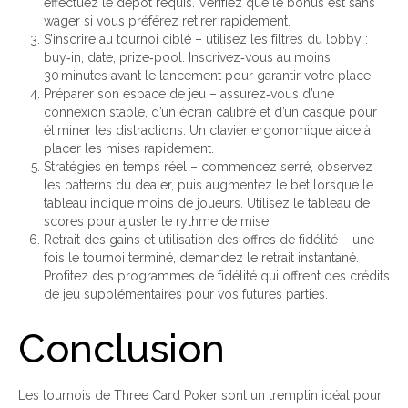
effectuez le dépôt requis. Vérifiez que le bonus est sans
wager si vous préférez retirer rapidement.
S’inscrire au tournoi ciblé – utilisez les filtres du lobby :
buy‑in, date, prize‑pool. Inscrivez‑vous au moins
30 minutes avant le lancement pour garantir votre place.
Préparer son espace de jeu – assurez‑vous d’une
connexion stable, d’un écran calibré et d’un casque pour
éliminer les distractions. Un clavier ergonomique aide à
placer les mises rapidement.
Stratégies en temps réel – commencez serré, observez
les patterns du dealer, puis augmentez le bet lorsque le
tableau indique moins de joueurs. Utilisez le tableau de
scores pour ajuster le rythme de mise.
Retrait des gains et utilisation des offres de fidélité – une
fois le tournoi terminé, demandez le retrait instantané.
Profitez des programmes de fidélité qui offrent des crédits
de jeu supplémentaires pour vos futures parties.
Conclusion
Les tournois de Three Card Poker sont un tremplin idéal pour