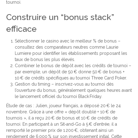
tournoi.
Construire un “bonus stack”
efficace
Sélectionner le casino avec le meilleur % de bonus –
consultez des comparateurs neutres comme Laurie
Lumiere pour identifier les établissements proposant les
taux de bonus les plus élevés.
Combiner le bonus de dépôt avec les crédits de tournoi –
par exemple, un dépôt de 50 € donne 50 € de bonus +
10 € de crédits spécifiques au tournoi Three Card Poker.
Gestion du timing – inscrivez‑vous au tournoi dès
l’ouverture du bonus, généralement quelques heures avant
le lancement officiel du tournoi Black Friday.
Étude de cas : Julien, joueur français, a déposé 20 € le 24
novembre. Grâce à une offre « dépôt doublé + 10 € de
tournois », il a reçu 20 € de bonus et 10 € de crédits de
tournoi. En participant à un Sit‑and‑Go à 5 € d’entrée, il a
remporté le premier prix de 1 200 €, obtenant ainsi un
rendement de 6 000 % sur son investissement initial. Cette