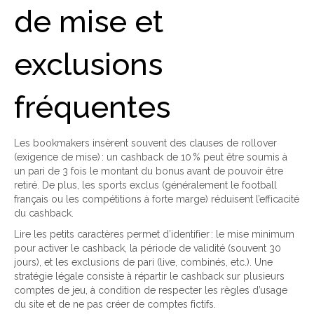
de mise et
exclusions
fréquentes
Les bookmakers insèrent souvent des clauses de rollover
(exigence de mise) : un cashback de 10 % peut être soumis à
un pari de 3 fois le montant du bonus avant de pouvoir être
retiré. De plus, les sports exclus (généralement le football
français ou les compétitions à forte marge) réduisent l’efficacité
du cashback.
Lire les petits caractères permet d’identifier : le mise minimum
pour activer le cashback, la période de validité (souvent 30
jours), et les exclusions de pari (live, combinés, etc.). Une
stratégie légale consiste à répartir le cashback sur plusieurs
comptes de jeu, à condition de respecter les règles d’usage
du site et de ne pas créer de comptes fictifs.