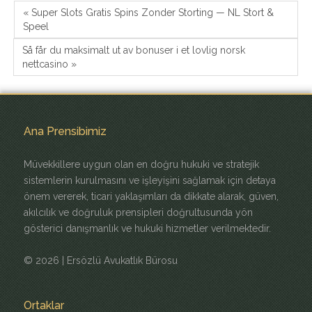
« Super Slots Gratis Spins Zonder Storting — NL Stort &
Speel
Så får du maksimalt ut av bonuser i et lovlig norsk
nettcasino »
Ana Prensibimiz
Müvekkillere uygun olan en doğru hukuki ve stratejik
sistemlerin kurulmasını ve işleyişini sağlamak için detaya
önem vererek, ticari yaklaşımları da dikkate alarak, güven,
akılcılık ve doğruluk prensipleri doğrultusunda yön
gösterici danışmanlık ve hukuki hizmetler verilmektedir.
©
2026 | Ersözlü Avukatlık Bürosu
Ortaklar