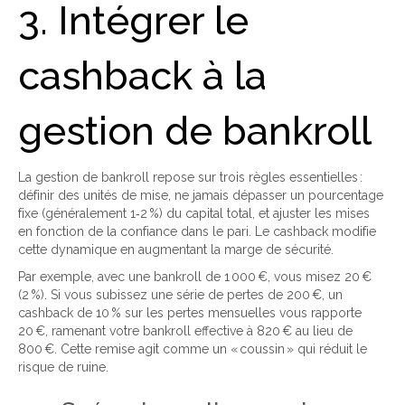
3. Intégrer le
cashback à la
gestion de bankroll
La gestion de bankroll repose sur trois règles essentielles :
définir des unités de mise, ne jamais dépasser un pourcentage
fixe (généralement 1‑2 %) du capital total, et ajuster les mises
en fonction de la confiance dans le pari. Le cashback modifie
cette dynamique en augmentant la marge de sécurité.
Par exemple, avec une bankroll de 1 000 €, vous misez 20 €
(2 %). Si vous subissez une série de pertes de 200 €, un
cashback de 10 % sur les pertes mensuelles vous rapporte
20 €, ramenant votre bankroll effective à 820 € au lieu de
800 €. Cette remise agit comme un « coussin » qui réduit le
risque de ruine.