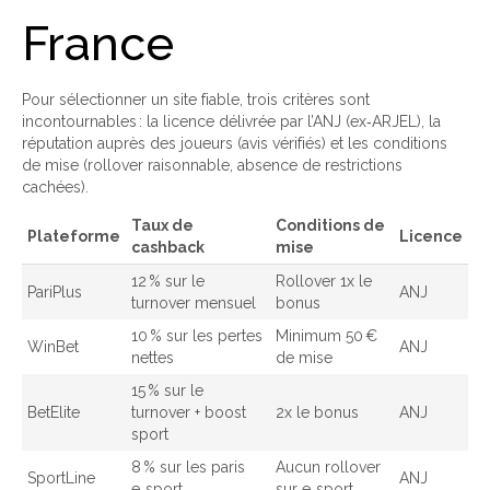
France
Pour sélectionner un site fiable, trois critères sont
incontournables : la licence délivrée par l’ANJ (ex‑ARJEL), la
réputation auprès des joueurs (avis vérifiés) et les conditions
de mise (rollover raisonnable, absence de restrictions
cachées).
Taux de
Conditions de
Plateforme
Licence
cashback
mise
12 % sur le
Rollover 1x le
PariPlus
ANJ
turnover mensuel
bonus
10 % sur les pertes
Minimum 50 €
WinBet
ANJ
nettes
de mise
15 % sur le
BetElite
turnover + boost
2x le bonus
ANJ
sport
8 % sur les paris
Aucun rollover
SportLine
ANJ
e‑sport
sur e‑sport