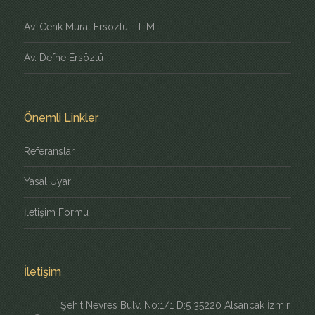
Av. Cenk Murat Ersözlü, LL.M.
Av. Defne Ersözlü
Önemli Linkler
Referanslar
Yasal Uyarı
İletişim Formu
İletişim
Şehit Nevres Bulv. No:1/1 D:5 35220 Alsancak İzmir