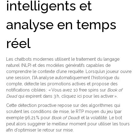
intelligents et
analyse en temps
réel
Les chatbots modernes utilisent le traitement du langage
naturel (NLP) et des modèles génératifs capables de
comprendre le contexte d’une requête. Lorsqu’un joueur ouvre
une session, l’IA analyse automatiquement l’historique du
compte, détecte les promotions actives et propose des
notifications ciblées : « Vous avez 10 free spins sur
Book of
Dead
qui expirent dans 3 h, cliquez ici pour les activer ».
Cette détection proactive repose sur des algorithmes qui
scrutent les conditions de mise, le RTP moyen du jeu (par
exemple 96,21 % pour
Book of Dead
) et la volatilité. Le bot
peut alors suggérer le meilleur moment pour utiliser les tours
afin d’optimiser le retour sur mise.