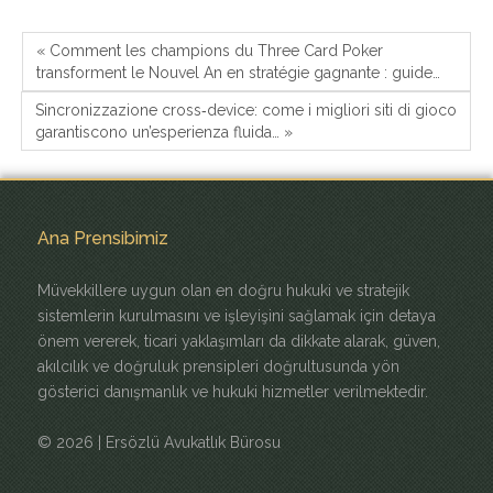
« Comment les champions du Three Card Poker
transforment le Nouvel An en stratégie gagnante : guide…
Sincronizzazione cross‑device: come i migliori siti di gioco
garantiscono un’esperienza fluida… »
Ana Prensibimiz
Müvekkillere uygun olan en doğru hukuki ve stratejik
sistemlerin kurulmasını ve işleyişini sağlamak için detaya
önem vererek, ticari yaklaşımları da dikkate alarak, güven,
akılcılık ve doğruluk prensipleri doğrultusunda yön
gösterici danışmanlık ve hukuki hizmetler verilmektedir.
©
2026 | Ersözlü Avukatlık Bürosu