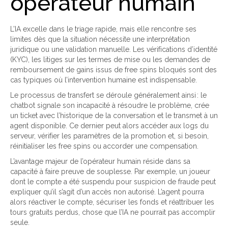
opérateur humain
L’IA excelle dans le triage rapide, mais elle rencontre ses
limites dès que la situation nécessite une interprétation
juridique ou une validation manuelle. Les vérifications d’identité
(KYC), les litiges sur les termes de mise ou les demandes de
remboursement de gains issus de free spins bloqués sont des
cas typiques où l’intervention humaine est indispensable.
Le processus de transfert se déroule généralement ainsi : le
chatbot signale son incapacité à résoudre le problème, crée
un ticket avec l’historique de la conversation et le transmet à un
agent disponible. Ce dernier peut alors accéder aux logs du
serveur, vérifier les paramètres de la promotion et, si besoin,
réinitialiser les free spins ou accorder une compensation.
L’avantage majeur de l’opérateur humain réside dans sa
capacité à faire preuve de souplesse. Par exemple, un joueur
dont le compte a été suspendu pour suspicion de fraude peut
expliquer qu’il s’agit d’un accès non autorisé. L’agent pourra
alors réactiver le compte, sécuriser les fonds et réattribuer les
tours gratuits perdus, chose que l’IA ne pourrait pas accomplir
seule.