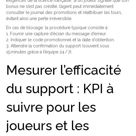
exigences de la licence française. Si un joueur signale que son
bonus ne s’est pas crédité, l’agent peut immédiatement
consulter le journal des promotions et réattribuer les tours,
évitant ainsi une perte irréversible.
En cas de blocage, la procédure typique consiste à :
1. Fournir une capture d’écran du message d’erreur.
2. Indiquer le code promotionnel et la date d’obtention.
3. Attendre la confirmation du support (souvent sous
15 minutes grâce à l’équipe 24 / 7).
Mesurer l’efficacité
du support : KPI à
suivre pour les
joueurs et les