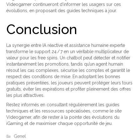
Videogamer continueront d’informer les usagers sur ces
évolutions, en proposant des guides techniques à jour.
Conclusion
La synergie entre IA réactive et assistance humaine experte
transforme le support 24 / 7 en un véritable multiplicateur de
valeur pour les free spins. Un chatbot peut détecter et notifier
instantanément les promotions, tandis qu’un agent humain
résout les cas complexes, sécurise les comptes et garantit le
respect des conditions de mise. En adoptant les bonnes
pratiques présentées, les joueurs peuvent protéger leurs tours
gratuits, éviter les expirations et profiter pleinement des offres
les plus attractives.
Restez informés en consultant régulièrement les guides
techniques et les ressources spécialisées, comme le site
Videogamer, afin de rester à la pointe des évolutions du
iGaming et de maximiser chaque opportunité de jeu.
Genel