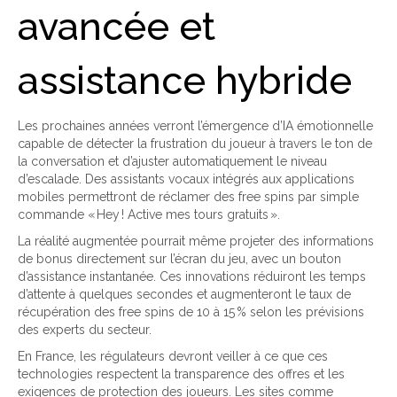
avancée et
assistance hybride
Les prochaines années verront l’émergence d’IA émotionnelle
capable de détecter la frustration du joueur à travers le ton de
la conversation et d’ajuster automatiquement le niveau
d’escalade. Des assistants vocaux intégrés aux applications
mobiles permettront de réclamer des free spins par simple
commande « Hey ! Active mes tours gratuits ».
La réalité augmentée pourrait même projeter des informations
de bonus directement sur l’écran du jeu, avec un bouton
d’assistance instantanée. Ces innovations réduiront les temps
d’attente à quelques secondes et augmenteront le taux de
récupération des free spins de 10 à 15 % selon les prévisions
des experts du secteur.
En France, les régulateurs devront veiller à ce que ces
technologies respectent la transparence des offres et les
exigences de protection des joueurs. Les sites comme