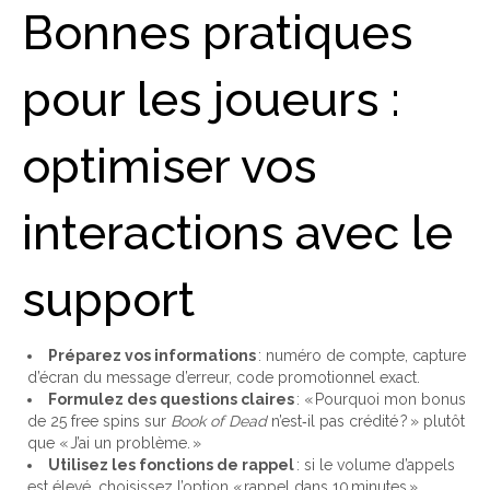
Bonnes pratiques
pour les joueurs :
optimiser vos
interactions avec le
support
Préparez vos informations
: numéro de compte, capture
d’écran du message d’erreur, code promotionnel exact.
Formulez des questions claires
: « Pourquoi mon bonus
de 25 free spins sur
Book of Dead
n’est‑il pas crédité ? » plutôt
que « J’ai un problème. »
Utilisez les fonctions de rappel
: si le volume d’appels
est élevé, choisissez l’option « rappel dans 10 minutes ».