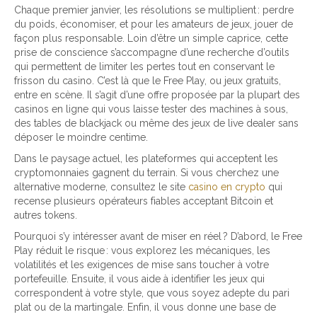
Chaque premier janvier, les résolutions se multiplient : perdre
du poids, économiser, et pour les amateurs de jeux, jouer de
façon plus responsable. Loin d’être un simple caprice, cette
prise de conscience s’accompagne d’une recherche d’outils
qui permettent de limiter les pertes tout en conservant le
frisson du casino. C’est là que le Free Play, ou jeux gratuits,
entre en scène. Il s’agit d’une offre proposée par la plupart des
casinos en ligne qui vous laisse tester des machines à sous,
des tables de blackjack ou même des jeux de live dealer sans
déposer le moindre centime.
Dans le paysage actuel, les plateformes qui acceptent les
cryptomonnaies gagnent du terrain. Si vous cherchez une
alternative moderne, consultez le site
casino en crypto
qui
recense plusieurs opérateurs fiables acceptant Bitcoin et
autres tokens.
Pourquoi s’y intéresser avant de miser en réel ? D’abord, le Free
Play réduit le risque : vous explorez les mécaniques, les
volatilités et les exigences de mise sans toucher à votre
portefeuille. Ensuite, il vous aide à identifier les jeux qui
correspondent à votre style, que vous soyez adepte du pari
plat ou de la martingale. Enfin, il vous donne une base de