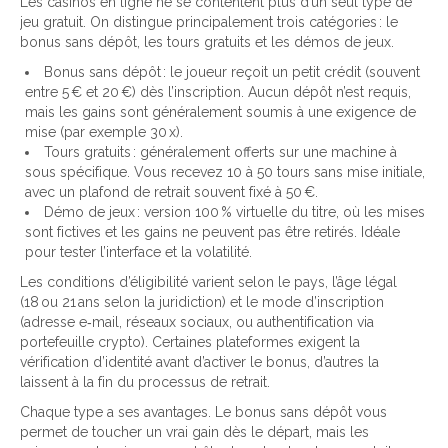
Les casinos en ligne ne se contentent plus d’un seul type de
jeu gratuit. On distingue principalement trois catégories : le
bonus sans dépôt, les tours gratuits et les démos de jeux.
Bonus sans dépôt : le joueur reçoit un petit crédit (souvent
entre 5 € et 20 €) dès l’inscription. Aucun dépôt n’est requis,
mais les gains sont généralement soumis à une exigence de
mise (par exemple 30 x).
Tours gratuits : généralement offerts sur une machine à
sous spécifique. Vous recevez 10 à 50 tours sans mise initiale,
avec un plafond de retrait souvent fixé à 50 €.
Démo de jeux : version 100 % virtuelle du titre, où les mises
sont fictives et les gains ne peuvent pas être retirés. Idéale
pour tester l’interface et la volatilité.
Les conditions d’éligibilité varient selon le pays, l’âge légal
(18 ou 21 ans selon la juridiction) et le mode d’inscription
(adresse e‑mail, réseaux sociaux, ou authentification via
portefeuille crypto). Certaines plateformes exigent la
vérification d’identité avant d’activer le bonus, d’autres la
laissent à la fin du processus de retrait.
Chaque type a ses avantages. Le bonus sans dépôt vous
permet de toucher un vrai gain dès le départ, mais les