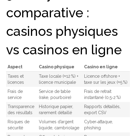
comparative :
casinos physiques
vs casinos en ligne
Aspect
Casino physique
Casino en ligne
Taxes et
Taxe locale (≈12 %) +
Licence offshore +
licences
licence municipale
taxe sur les jeux (≈5 %)
Frais de
Service de table
Frais de retrait
service
(rake, pourboire)
instantané (0,5‑2 %)
Transparence
Historique papier,
Rapports détaillés,
des résultats
rarement détaillé
export CSV
Risques de
Volumes d’argent
Cyber‑attaque,
sécurité
liquide, cambriolage
phishing