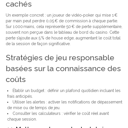
cachés
Un exemple concret : un joueur de vidéo‑poker qui mise 1 €
par main peut perdre 0,05 € de commission à chaque partie.
Sur 1 000 mains, cela représente 50 € de perte supplémentaire,
souvent non perçue dans le tableau de bord du casino. Cette
perte s’ajoute aux 5 % de house edge, augmentant le coût total
de la session de façon significative.
Stratégies de jeu responsable
basées sur la connaissance des
coûts
Établir un budget : définir un plafond quotidien incluant les
frais anticipés.
Utiliser les alertes : activer les notifications de dépassement
de mise ou de temps de jeu.
Consulter les calculateurs : vérifier le coût réel avant
chaque session.