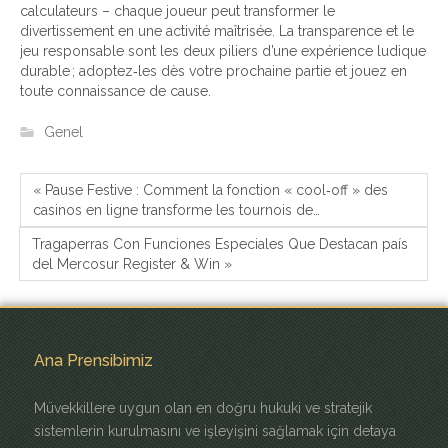
calculateurs – chaque joueur peut transformer le
divertissement en une activité maîtrisée. La transparence et le
jeu responsable sont les deux piliers d’une expérience ludique
durable ; adoptez‑les dès votre prochaine partie et jouez en
toute connaissance de cause.
Genel
« Pause Festive : Comment la fonction « cool‑off » des
casinos en ligne transforme les tournois de…
Tragaperras Con Funciones Especiales Que Destacan país
del Mercosur Register & Win »
Ana Prensibimiz
Müvekkillere uygun olan en doğru hukuki ve stratejik
sistemlerin kurulmasını ve işleyişini sağlamak için detaya