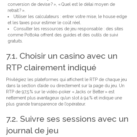
conversion de devise ? », « Quel est le délai moyen de
retrait ? ».
Utiliser les calculateurs : entrer votre mise, le house edge
et les taxes pour estimer le coût réel.
Consulter les ressources de jeu responsable : des sites
comme Pottoka offrent des guides et des outils de suivi
gratuits.
7.1. Choisir un casino avec un
RTP clairement indiqué
Privilégiez les plateformes qui affichent le RTP de chaque jeu
dans la section d’aide ou directement sur la page du jeu. Un
RTP de 97,5 % sur le vidéo‑poker « Jacks or Better » est
nettement plus avantageux qu’un slot à 94 % et indique une
plus grande transparence de l’opérateur.
7.2. Suivre ses sessions avec un
journal de jeu