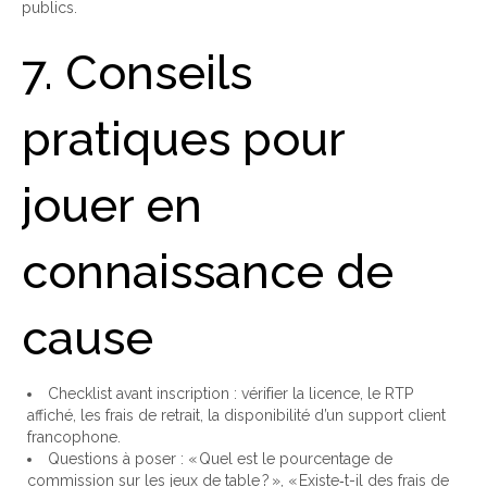
publics.
7. Conseils
pratiques pour
jouer en
connaissance de
cause
Checklist avant inscription : vérifier la licence, le RTP
affiché, les frais de retrait, la disponibilité d’un support client
francophone.
Questions à poser : « Quel est le pourcentage de
commission sur les jeux de table ? », « Existe‑t-il des frais de