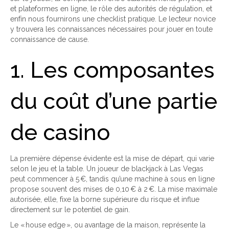
et plateformes en ligne, le rôle des autorités de régulation, et
enfin nous fournirons une checklist pratique. Le lecteur novice
y trouvera les connaissances nécessaires pour jouer en toute
connaissance de cause.
1. Les composantes
du coût d’une partie
de casino
La première dépense évidente est la mise de départ, qui varie
selon le jeu et la table. Un joueur de blackjack à Las Vegas
peut commencer à 5 €, tandis qu’une machine à sous en ligne
propose souvent des mises de 0,10 € à 2 €. La mise maximale
autorisée, elle, fixe la borne supérieure du risque et influe
directement sur le potentiel de gain.
Le « house edge », ou avantage de la maison, représente la