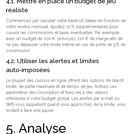
4.1. Mettre en place un budget de jeu
réaliste
Commencez par calculer votre bankroll idéale en fonction de
votre revenu mensuel. Ajoutez 10 % supplémentaires pour
couvrir les commissions et taxes éventuelles. Par exemple,
avec un budget de 200 €, prévoyez 220 € de marge afin de
ne pas dépasser votre limite même en cas de perte de 5 % de
commission.
4.2. Utiliser les alertes et limites
auto‑imposées
La plupart des casinos en ligne offrent des options de dépôt
limité, de perte maximale et de temps de jeu. Activez ces
paramètres dès l’inscription et fixez‑les à des valeurs
inférieures à votre budget global. Les alertes par e‑mail ou
SMS vous rappellent quand vous approchez de la limite, vous
incitant à faire une pause.
5. Analyse