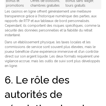
Bonus et
Offres de boissons,
Bonus sans wager,
promotions
chambres gratuites
tours gratuits
Les casinos en ligne offrent généralement une meilleure
transparence grâce à l’historique numérique des parties, aux
rapports de RTP et aux tableaux de bord personnalisés.
Cependant, ils comportent des risques spécifiques, comme la
sécurité des données personnelles et la fiabilité du retrait
instantané.
Dans un établissement physique, les taxes locales et les
commissions de service sont souvent plus élevées, mais le
joueur bénéficie d’une expérience immersive et d’un contrôle
direct sur son argent liquide. Les deux formats requièrent une
vigilance accrue, mais les outils de suivi sont plus développés
en ligne.
6. Le rôle des
autorités de