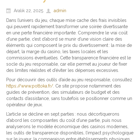
Aralık 22, 2025
admin
Dans l’univers du jeu, chaque mise cache des frais invisibles
qui peuvent rapidement transformer une soirée divertissante
en une perte financière importante. Comprendre le vrai coût
d’une partie, c’est d’abord se munir d’une vision claire des
éléments qui composent le prix du divertissement : la mise de
départ, la marge du casino, les taxes locales et les
commissions éventuelles. Cette transparence financière est le
socle du jeu responsable, car elle permet au joueur de fixer
des limites réalistes et d’éviter les dépenses excessives.
Pour découvrir des outils d’aide au jeu responsable, consultez
https://www.pottoka.fr/
. Ce site propose notamment des
guides de prévention, des simulateurs de budget et des
contacts d’assistance, sans toutefois se positionner comme un
opérateur de jeux.
L’article se décline en sept parties : nous décortiquerons
d’abord les composantes du coût d’une partie, puis nous
analyserons le modèle économique des casinos modernes,
les outils de transparence disponibles, l’impact psychologique
sur le joueur, la comparaison entre établissements physiques