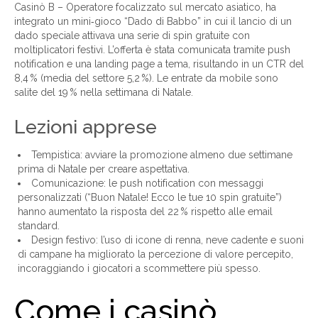
Casinò B – Operatore focalizzato sul mercato asiatico, ha
integrato un mini‑gioco “Dado di Babbo” in cui il lancio di un
dado speciale attivava una serie di spin gratuite con
moltiplicatori festivi. L’offerta è stata comunicata tramite push
notification e una landing page a tema, risultando in un CTR del
8,4 % (media del settore 5,2 %). Le entrate da mobile sono
salite del 19 % nella settimana di Natale.
Lezioni apprese
Tempistica: avviare la promozione almeno due settimane
prima di Natale per creare aspettativa.
Comunicazione: le push notification con messaggi
personalizzati (“Buon Natale! Ecco le tue 10 spin gratuite”)
hanno aumentato la risposta del 22 % rispetto alle email
standard.
Design festivo: l’uso di icone di renna, neve cadente e suoni
di campane ha migliorato la percezione di valore percepito,
incoraggiando i giocatori a scommettere più spesso.
Come i casinò