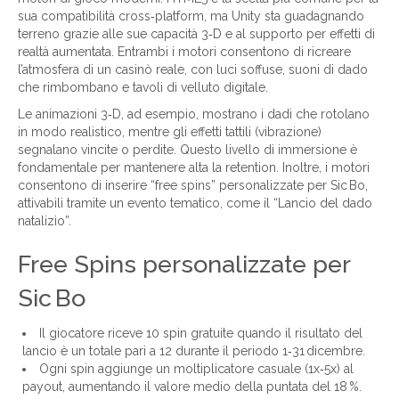
sua compatibilità cross‑platform, ma Unity sta guadagnando
terreno grazie alle sue capacità 3‑D e al supporto per effetti di
realtà aumentata. Entrambi i motori consentono di ricreare
l’atmosfera di un casinò reale, con luci soffuse, suoni di dado
che rimbombano e tavoli di velluto digitale.
Le animazioni 3‑D, ad esempio, mostrano i dadi che rotolano
in modo realistico, mentre gli effetti tattili (vibrazione)
segnalano vincite o perdite. Questo livello di immersione è
fondamentale per mantenere alta la retention. Inoltre, i motori
consentono di inserire “free spins” personalizzate per Sic Bo,
attivabili tramite un evento tematico, come il “Lancio del dado
natalizio”.
Free Spins personalizzate per
Sic Bo
Il giocatore riceve 10 spin gratuite quando il risultato del
lancio è un totale pari a 12 durante il periodo 1‑31 dicembre.
Ogni spin aggiunge un moltiplicatore casuale (1x‑5x) al
payout, aumentando il valore medio della puntata del 18 %.