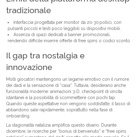
tradizionale
Interfaccia progettata per monitor da 20‑30 pollici, con
pulsanti piccoli e testi poco leggibili su dispositivi mobili.
Assenza di spazi dedicati a banner promozionali,
rendendo difficile inserire offerte di free spins o codici sconto.
Il gap tra nostalgia e
innovazione
Molti giocatori mantengono un legame emotivo con il rumore
dei dadi e la sensazione di “casa”. Tuttavia, desiderano anche
funzionalità moderne: animazioni 3‑D, checkpoint di vincita
istantanei e la possibilità di scommettere con pochi tap.
Quando queste aspettative non vengono soddisfatte, il tasso di
abbandono sale rapidamente, soprattutto nella fase di
onboarding.
La stagionalità natalizia amplifica questo divario. Durante
dicembre, le ricerche per “bonus di benvenuto” e “free spins