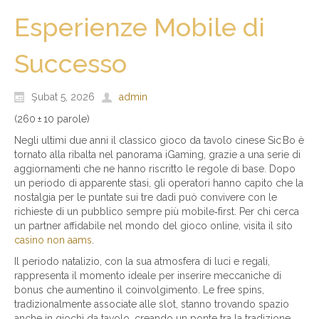
Esperienze Mobile di
Successo
Şubat 5, 2026
admin
(260 ± 10 parole)
Negli ultimi due anni il classico gioco da tavolo cinese Sic Bo è
tornato alla ribalta nel panorama iGaming, grazie a una serie di
aggiornamenti che ne hanno riscritto le regole di base. Dopo
un periodo di apparente stasi, gli operatori hanno capito che la
nostalgia per le puntate sui tre dadi può convivere con le
richieste di un pubblico sempre più mobile‑first. Per chi cerca
un partner affidabile nel mondo del gioco online, visita il sito
casino non aams
.
Il periodo natalizio, con la sua atmosfera di luci e regali,
rappresenta il momento ideale per inserire meccaniche di
bonus che aumentino il coinvolgimento. Le free spins,
tradizionalmente associate alle slot, stanno trovando spazio
anche in giochi da tavolo, creando un ponte tra la tradizione