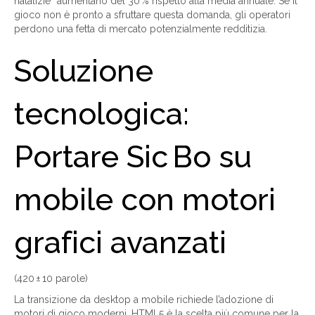
natalizie” aumentano del 30 % rispetto alla media annuale. Se il
gioco non è pronto a sfruttare questa domanda, gli operatori
perdono una fetta di mercato potenzialmente redditizia.
Soluzione
tecnologica:
Portare Sic Bo su
mobile con motori
grafici avanzati
(420 ± 10 parole)
La transizione da desktop a mobile richiede l’adozione di
motori di gioco moderni. HTML5 è la scelta più comune per la