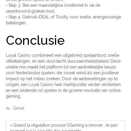
• Stap 3: Stel een maandelijkse inzetlimiet in via de
verantwoord‑gokken‑tool.
• Stap 4: Gebruik iDEAL of Trustly voor snelle, energiezuinige
betalingen.
Conclusie
Loyal Casino combineert een uitgebreid spelaanbod, snelle
uitbetalingen, en een doordacht duurzaamheidsbeleid. Deze
unieke mix maakt het platform tot een aantrekkelijke keuze
voor Nederlandse spelers die zowel winst als een positieve
impact op het milieu zoeken. Door de aanbevelingen op te
volgen, kan Loyal Casino haar marktpositie verder versterken
en een leidende rol spelen in de groene revolutie van online
gaming.
Genel
« Quand la régulation pousse l’iGaming à innover : le pari