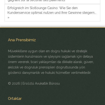
gagnant sur la sécurité des paiements
Erfolgreich im Slotlounge Casino: Wie Sie den
Kundenservice optimal nutzen und Ihre Gewinne steigern…
»
Ana Prensibimiz
Müvekkillere uygun olan en doğru hukuki ve stratejik
sistemlerin kurulmasını ve işleyişini sağlamak için detaya
önem vererek, ticari yaklaşımları da dikkate alarak, güven,
akılcılık ve doğruluk prensipleri doğrultusunda yön
gösterici danışmanlık ve hukuki hizmetler verilmektedir.
©
2026 | Ersözlü Avukatlık Bürosu
Ortaklar