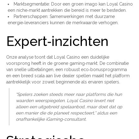
Marktsegmentatie: Door een groen imago kan Loyal Casino
een niche‑markt aantrekken die bereid is meer te besteden.
Partnerschappen: Samenwerkingen met duurzame
energie‑leveranciers kunnen de merkwaarde verhogen.
Expert‑inzichten
Onze analyse toont dat Loyal Casino een duidelijke
voorsprong heeft in de groene gaming‑markt. De combinatie
van snelle uitbetalingen, een robuust eco‑bonusprogramma
en een breed scala aan live dealer spellen maakt het platform
aantrekkelijk voor zowel beginnende als ervaren spelers.
“Spelers zoeken steeds meer naar platforms die hun
waarden weerspiegelen. Loyal Casino levert niet
alleen een uitgebreid spelaanbod, maar doet dat op
een manier die de planeet respecteert,” aldus een
onafhankelijke iGaming‑consultant.