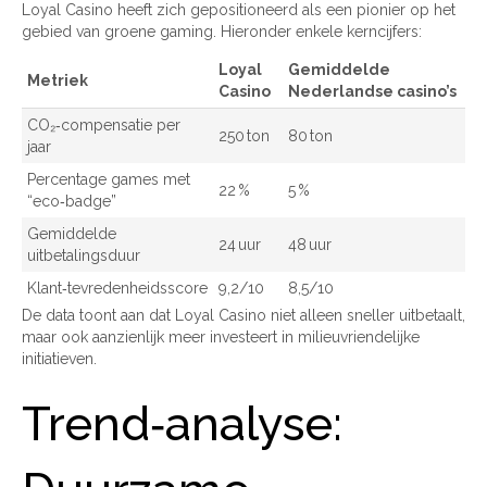
Loyal Casino heeft zich gepositioneerd als een pionier op het
gebied van groene gaming. Hieronder enkele kerncijfers:
Loyal
Gemiddelde
Metriek
Casino
Nederlandse casino’s
CO₂‑compensatie per
250 ton
80 ton
jaar
Percentage games met
22 %
5 %
“eco‑badge”
Gemiddelde
24 uur
48 uur
uitbetalingsduur
Klant‑tevredenheidsscore
9,2/10
8,5/10
De data toont aan dat Loyal Casino niet alleen sneller uitbetaalt,
maar ook aanzienlijk meer investeert in milieuvriendelijke
initiatieven.
Trend‑analyse: