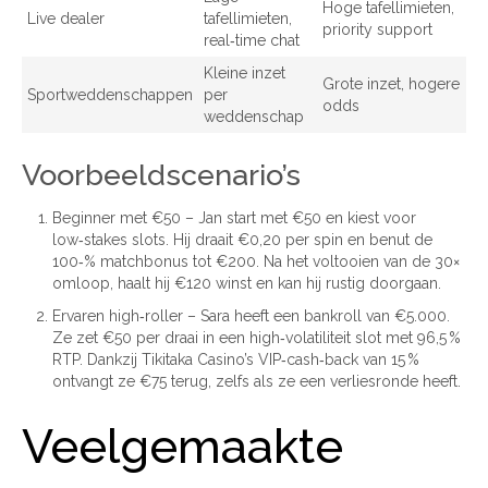
Hoge tafellimieten,
Live dealer
tafellimieten,
priority support
real‑time chat
Kleine inzet
Grote inzet, hogere
Sportweddenschappen
per
odds
weddenschap
Voorbeeldscenario’s
Beginner met €50 – Jan start met €50 en kiest voor
low‑stakes slots. Hij draait €0,20 per spin en benut de
100‑% matchbonus tot €200. Na het voltooien van de 30×
omloop, haalt hij €120 winst en kan hij rustig doorgaan.
Ervaren high‑roller – Sara heeft een bankroll van €5.000.
Ze zet €50 per draai in een high‑volatiliteit slot met 96,5 %
RTP. Dankzij Tikitaka Casino’s VIP‑cash‑back van 15 %
ontvangt ze €75 terug, zelfs als ze een verliesronde heeft.
Veelgemaakte