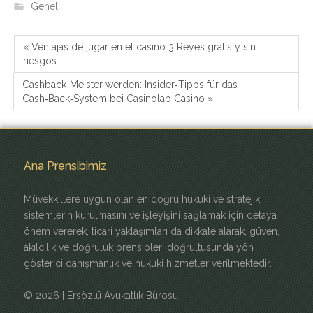
Genel
« Ventajas de jugar en el casino 3 Reyes gratis y sin
riesgos
Cashback-Meister werden: Insider‑Tipps für das
Cash‑Back‑System bei Casinolab Casino »
Ana Prensibimiz
Müvekkillere uygun olan en doğru hukuki ve stratejik
sistemlerin kurulmasını ve işleyişini sağlamak için detaya
önem vererek, ticari yaklaşımları da dikkate alarak, güven,
akılcılık ve doğruluk prensipleri doğrultusunda yön
gösterici danışmanlık ve hukuki hizmetler verilmektedir.
©
2026 | Ersözlü Avukatlık Bürosu