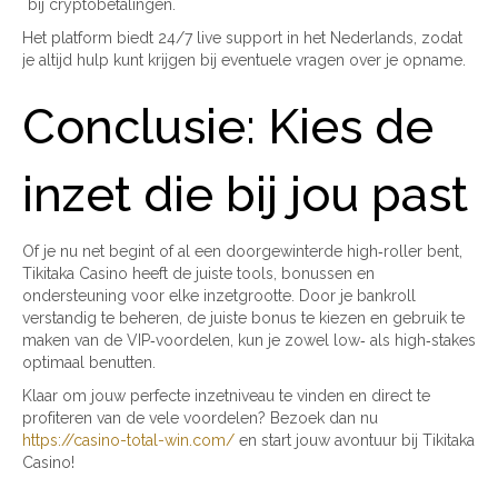
bij cryptobetalingen.
Het platform biedt 24/7 live support in het Nederlands, zodat
je altijd hulp kunt krijgen bij eventuele vragen over je opname.
Conclusie: Kies de
inzet die bij jou past
Of je nu net begint of al een doorgewinterde high‑roller bent,
Tikitaka Casino heeft de juiste tools, bonussen en
ondersteuning voor elke inzetgrootte. Door je bankroll
verstandig te beheren, de juiste bonus te kiezen en gebruik te
maken van de VIP‑voordelen, kun je zowel low‑ als high‑stakes
optimaal benutten.
Klaar om jouw perfecte inzetniveau te vinden en direct te
profiteren van de vele voordelen? Bezoek dan nu
https://casino-total-win.com/
en start jouw avontuur bij Tikitaka
Casino!