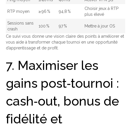
Choisir jeux à RTP
RTP moyen
≥ 96 %
94,8 %
plus élevé
Sessions sans
100 %
97 %
Mettre à jour OS
crash
Ce suivi vous donne une vision claire des points à améliorer et
vous aide à transformer chaque tournoi en une opportunité
d’apprentissage et de profit.
7. Maximiser les
gains post‑tournoi :
cash‑out, bonus de
fidélité et