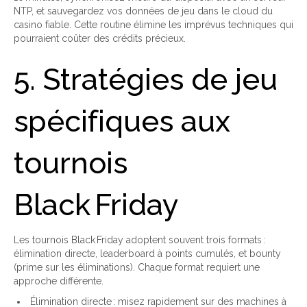
NTP, et sauvegardez vos données de jeu dans le cloud du
casino fiable. Cette routine élimine les imprévus techniques qui
pourraient coûter des crédits précieux.
5. Stratégies de jeu
spécifiques aux
tournois
Black Friday
Les tournois Black Friday adoptent souvent trois formats :
élimination directe, leaderboard à points cumulés, et bounty
(prime sur les éliminations). Chaque format requiert une
approche différente.
Élimination directe : misez rapidement sur des machines à