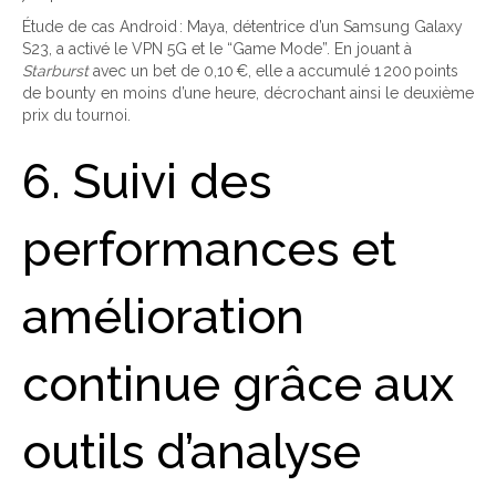
Étude de cas Android : Maya, détentrice d’un Samsung Galaxy
S23, a activé le VPN 5G et le “Game Mode”. En jouant à
Starburst
avec un bet de 0,10 €, elle a accumulé 1 200 points
de bounty en moins d’une heure, décrochant ainsi le deuxième
prix du tournoi.
6. Suivi des
performances et
amélioration
continue grâce aux
outils d’analyse