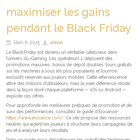
maximiser les gains
pendant le Black Friday
Ekim 6, 2025
admin
Le Black Friday est devenu un véritable catalyseur dans
l’univers du iGaming. Les opérateurs y déploient des
promotions massives : bonus de dépôt doublés, tours gratuits
sur les machines à sous les plus populaires et tournois
exclusifs réservés aux joueurs mobiles. Cette effervescence
attire des millions d’utilisateurs, mais la vraie différence réside
dans la façon dont chaque plateforme — iOS ou Android —
exploite ces offres.
Pour approfondir les meilleures pratiques de promotion et de
suivi des performances, consultez le guide d’Elocance :
https://www.elocance.com/
. Ce site propose des ressources
neutres qui aident les joueurs à structurer leurs campagnes de
jeu et à analyser leurs résultats.
Dans ce guide, nous décortiquons les spécificités techniques