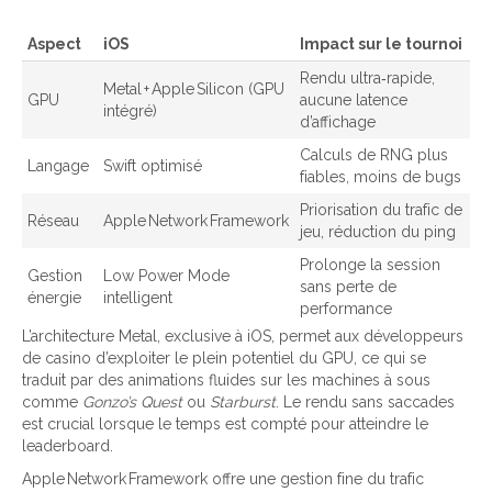
Aspect
iOS
Impact sur le tournoi
Rendu ultra‑rapide,
Metal + Apple Silicon (GPU
GPU
aucune latence
intégré)
d’affichage
Calculs de RNG plus
Langage
Swift optimisé
fiables, moins de bugs
Priorisation du trafic de
Réseau
Apple Network Framework
jeu, réduction du ping
Prolonge la session
Gestion
Low Power Mode
sans perte de
énergie
intelligent
performance
L’architecture Metal, exclusive à iOS, permet aux développeurs
de casino d’exploiter le plein potentiel du GPU, ce qui se
traduit par des animations fluides sur les machines à sous
comme
Gonzo’s Quest
ou
Starburst
. Le rendu sans saccades
est crucial lorsque le temps est compté pour atteindre le
leaderboard.
Apple Network Framework offre une gestion fine du trafic