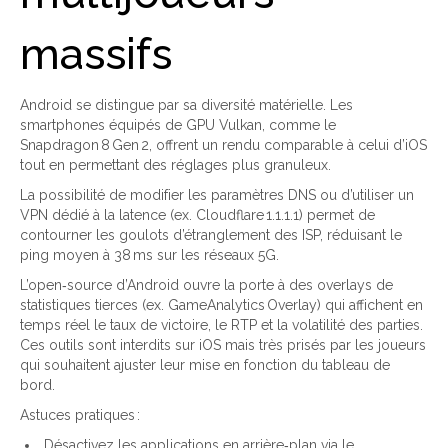
massifs
Android se distingue par sa diversité matérielle. Les
smartphones équipés de GPU Vulkan, comme le
Snapdragon 8 Gen 2, offrent un rendu comparable à celui d’iOS
tout en permettant des réglages plus granuleux.
La possibilité de modifier les paramètres DNS ou d’utiliser un
VPN dédié à la latence (ex. Cloudflare 1.1.1.1) permet de
contourner les goulots d’étranglement des ISP, réduisant le
ping moyen à 38 ms sur les réseaux 5G.
L’open‑source d’Android ouvre la porte à des overlays de
statistiques tierces (ex. GameAnalytics Overlay) qui affichent en
temps réel le taux de victoire, le RTP et la volatilité des parties.
Ces outils sont interdits sur iOS mais très prisés par les joueurs
qui souhaitent ajuster leur mise en fonction du tableau de
bord.
Astuces pratiques :
Désactivez les applications en arrière‑plan via le