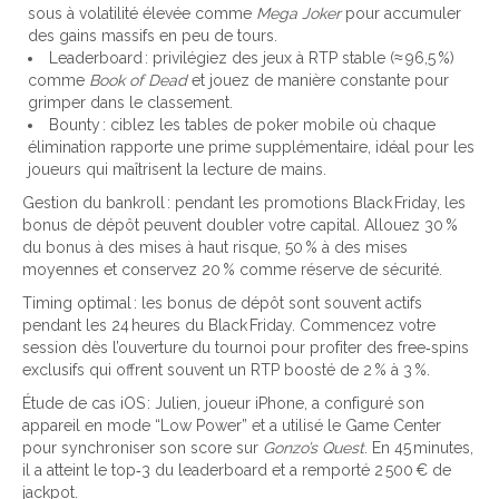
sous à volatilité élevée comme
Mega Joker
pour accumuler
des gains massifs en peu de tours.
Leaderboard : privilégiez des jeux à RTP stable (≈ 96,5 %)
comme
Book of Dead
et jouez de manière constante pour
grimper dans le classement.
Bounty : ciblez les tables de poker mobile où chaque
élimination rapporte une prime supplémentaire, idéal pour les
joueurs qui maîtrisent la lecture de mains.
Gestion du bankroll : pendant les promotions Black Friday, les
bonus de dépôt peuvent doubler votre capital. Allouez 30 %
du bonus à des mises à haut risque, 50 % à des mises
moyennes et conservez 20 % comme réserve de sécurité.
Timing optimal : les bonus de dépôt sont souvent actifs
pendant les 24 heures du Black Friday. Commencez votre
session dès l’ouverture du tournoi pour profiter des free‑spins
exclusifs qui offrent souvent un RTP boosté de 2 % à 3 %.
Étude de cas iOS : Julien, joueur iPhone, a configuré son
appareil en mode “Low Power” et a utilisé le Game Center
pour synchroniser son score sur
Gonzo’s Quest
. En 45 minutes,
il a atteint le top‑3 du leaderboard et a remporté 2 500 € de
jackpot.