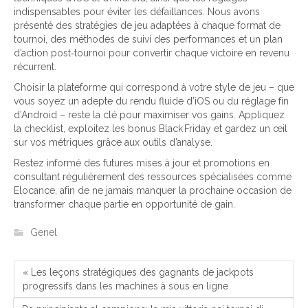
indispensables pour éviter les défaillances. Nous avons
présenté des stratégies de jeu adaptées à chaque format de
tournoi, des méthodes de suivi des performances et un plan
d’action post‑tournoi pour convertir chaque victoire en revenu
récurrent.
Choisir la plateforme qui correspond à votre style de jeu – que
vous soyez un adepte du rendu fluide d’iOS ou du réglage fin
d’Android – reste la clé pour maximiser vos gains. Appliquez
la checklist, exploitez les bonus Black Friday et gardez un œil
sur vos métriques grâce aux outils d’analyse.
Restez informé des futures mises à jour et promotions en
consultant régulièrement des ressources spécialisées comme
Elocance, afin de ne jamais manquer la prochaine occasion de
transformer chaque partie en opportunité de gain.
Genel
« Les leçons stratégiques des gagnants de jackpots
progressifs dans les machines à sous en ligne