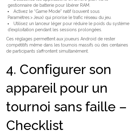
gestionnaire de batterie pour libérer RAM.
Activez le “Game Mode” natif (souvent sous
Paramètres > Jeux) qui priorise le trafic réseau du jeu.
Utilisez un lanceur léger pour réduire le poids du système
d’exploitation pendant les sessions prolongées.
Ces réglages permettent aux joueurs Android de rester
compétitifs même dans les tournois massifs où des centaines
de participants s’affrontent simultanément.
4. Configurer son
appareil pour un
tournoi sans faille –
Checklist