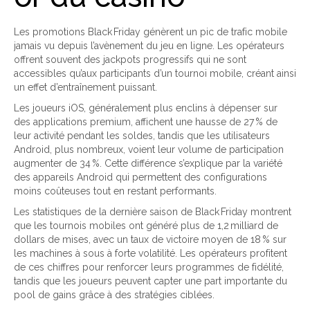
Les promotions Black Friday génèrent un pic de trafic mobile
jamais vu depuis l’avènement du jeu en ligne. Les opérateurs
offrent souvent des jackpots progressifs qui ne sont
accessibles qu’aux participants d’un tournoi mobile, créant ainsi
un effet d’entraînement puissant.
Les joueurs iOS, généralement plus enclins à dépenser sur
des applications premium, affichent une hausse de 27 % de
leur activité pendant les soldes, tandis que les utilisateurs
Android, plus nombreux, voient leur volume de participation
augmenter de 34 %. Cette différence s’explique par la variété
des appareils Android qui permettent des configurations
moins coûteuses tout en restant performants.
Les statistiques de la dernière saison de Black Friday montrent
que les tournois mobiles ont généré plus de 1,2 milliard de
dollars de mises, avec un taux de victoire moyen de 18 % sur
les machines à sous à forte volatilité. Les opérateurs profitent
de ces chiffres pour renforcer leurs programmes de fidélité,
tandis que les joueurs peuvent capter une part importante du
pool de gains grâce à des stratégies ciblées.