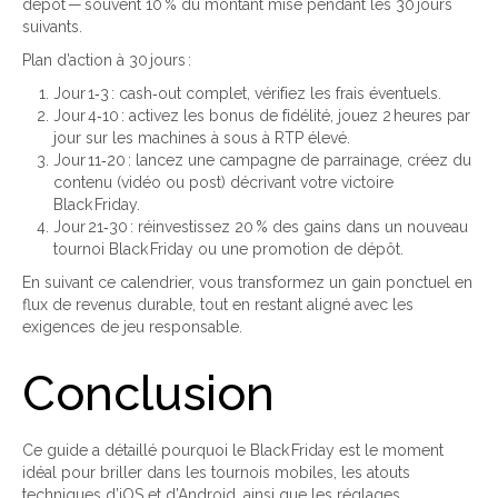
dépôt — souvent 10 % du montant misé pendant les 30 jours
suivants.
Plan d’action à 30 jours :
Jour 1‑3 : cash‑out complet, vérifiez les frais éventuels.
Jour 4‑10 : activez les bonus de fidélité, jouez 2 heures par
jour sur les machines à sous à RTP élevé.
Jour 11‑20 : lancez une campagne de parrainage, créez du
contenu (vidéo ou post) décrivant votre victoire
Black Friday.
Jour 21‑30 : réinvestissez 20 % des gains dans un nouveau
tournoi Black Friday ou une promotion de dépôt.
En suivant ce calendrier, vous transformez un gain ponctuel en
flux de revenus durable, tout en restant aligné avec les
exigences de jeu responsable.
Conclusion
Ce guide a détaillé pourquoi le Black Friday est le moment
idéal pour briller dans les tournois mobiles, les atouts
techniques d’iOS et d’Android, ainsi que les réglages