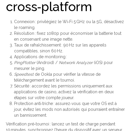
cross‑platform
Connexion : privilégiez le Wi‑Fi 5 GHz ou la 5G, désactivez
le roaming.
Résolution : fixez 1080p pour économiser la batterie tout
en conservant une image nette.
Taux de rafraîchissement : 90 Hz sur les appareils
compatibles, sinon 60 Hz.
Applications de monitoring :
PingPlotter
(Android) /
Network Analyzer
(iOS) pour
mesurer le ping.
Speedtest
de Ookla pour vérifier la vitesse de
téléchargement avant le tournoi.
Sécurité : accordez les permissions uniquement aux
applications de casino, activez la vérification en deux
étapes sur votre compte joueur.
Protection anti‑triche : assurez‑vous que votre OS est à
jour, évitez les mods non autorisés qui pourraient entraîner
un bannissement.
Vérification pré‑tournoi : lancez un test de charge pendant
10 minutes, synchronisez l’heure du dispositif avec un serveur