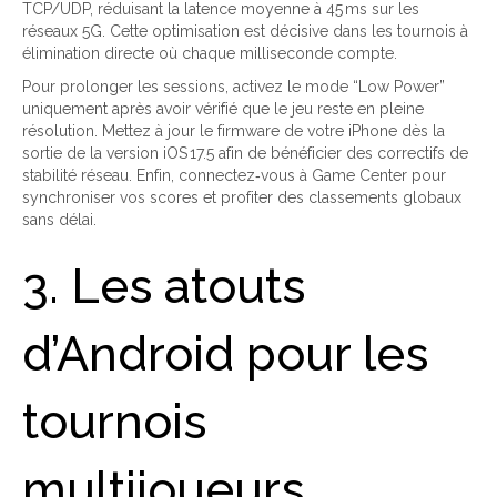
TCP/UDP, réduisant la latence moyenne à 45 ms sur les
réseaux 5G. Cette optimisation est décisive dans les tournois à
élimination directe où chaque milliseconde compte.
Pour prolonger les sessions, activez le mode “Low Power”
uniquement après avoir vérifié que le jeu reste en pleine
résolution. Mettez à jour le firmware de votre iPhone dès la
sortie de la version iOS 17.5 afin de bénéficier des correctifs de
stabilité réseau. Enfin, connectez‑vous à Game Center pour
synchroniser vos scores et profiter des classements globaux
sans délai.
3. Les atouts
d’Android pour les
tournois
multijoueurs