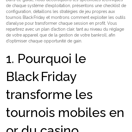
de chaque système d’exploitation, présentons une checklist de
configuration, détaillons les stratégies de jeu propres aux
tournois Black Friday et montrons comment exploiter les outils
d’analyse pour transformer chaque session en profit. Vous
repartirez avec un plan d’action clair, tant au niveau du réglage
de votre appareil que de la gestion de votre bankroll, afin
d’optimiser chaque opportunité de gain.
1. Pourquoi le
Black Friday
transforme les
tournois mobiles en
or du casino