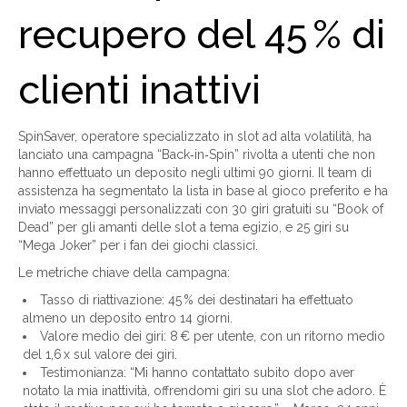
recupero del 45 % di
clienti inattivi
SpinSaver, operatore specializzato in slot ad alta volatilità, ha
lanciato una campagna “Back‑in‑Spin” rivolta a utenti che non
hanno effettuato un deposito negli ultimi 90 giorni. Il team di
assistenza ha segmentato la lista in base al gioco preferito e ha
inviato messaggi personalizzati con 30 giri gratuiti su “Book of
Dead” per gli amanti delle slot a tema egizio, e 25 giri su
“Mega Joker” per i fan dei giochi classici.
Le metriche chiave della campagna:
Tasso di riattivazione: 45 % dei destinatari ha effettuato
almeno un deposito entro 14 giorni.
Valore medio dei giri: 8 € per utente, con un ritorno medio
del 1,6 x sul valore dei giri.
Testimonianza: “Mi hanno contattato subito dopo aver
notato la mia inattività, offrendomi giri su una slot che adoro. È