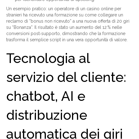
Un esempio pratico: un operatore di un casino online per
stranieri ha ricevuto una formazione su come collegare un
reclamo di “bonus non ricevuto” a una nuova offerta di 20 giri
su “Bonanza”. Il risultato è stato un aumento del 12 % nelle
conversioni post‑supporto, dimostrando che la formazione
trasforma il semplice script in una vera opportunità di valore.
Tecnologia al
servizio del cliente:
chatbot, AI e
distribuzione
automatica dei giri