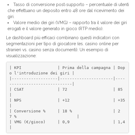
Tasso di conversione post‑supporto – percentuale di utenti
che effettuano un deposito entro 48 ore dal ricevimento dei
giri.
Valore medio dei giri (VMG) – rapporto tra il valore dei giri
erogati e il valore generato in gioco (RTP medio).
Le dashboard più efficaci combinano questi indicatori con
segmentazioni per tipo di giocatore (es. casino online per
stranieri vs. casino senza documenti). Un esempio di
visualizzazione:
| KPI               | Prima della campagna | Dop
o l'introduzione dei giri |

|-------------------|----------------------|----
--------------------------|

| CSAT              | 72                   | 85                           
|

| NPS               | +12                  | +35                          
|

| Conversione %     | 18 %                 | 2
7 %                         |

| VMG (€/gioco)     | 0,9                  | 1,4                          