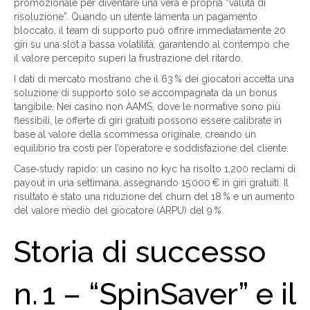
promozionale per diventare una vera e propria “valuta di
risoluzione”. Quando un utente lamenta un pagamento
bloccato, il team di supporto può offrire immediatamente 20
giri su una slot a bassa volatilità, garantendo al contempo che
il valore percepito superi la frustrazione del ritardo.
I dati di mercato mostrano che il 63 % dei giocatori accetta una
soluzione di supporto solo se accompagnata da un bonus
tangibile. Nei casino non AAMS, dove le normative sono più
flessibili, le offerte di giri gratuiti possono essere calibrate in
base al valore della scommessa originale, creando un
equilibrio tra costi per l’operatore e soddisfazione del cliente.
Case‑study rapido: un casino no kyc ha risolto 1.200 reclami di
payout in una settimana, assegnando 15 000 € in giri gratuiti. Il
risultato è stato una riduzione del churn del 18 % e un aumento
del valore medio del giocatore (ARPU) del 9 %.
Storia di successo
n. 1 – “SpinSaver” e il