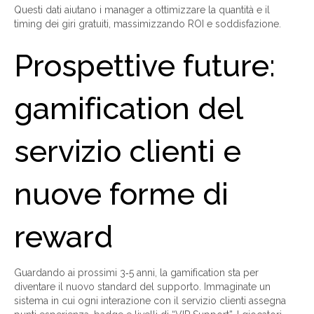
Questi dati aiutano i manager a ottimizzare la quantità e il
timing dei giri gratuiti, massimizzando ROI e soddisfazione.
Prospettive future:
gamification del
servizio clienti e
nuove forme di
reward
Guardando ai prossimi 3‑5 anni, la gamification sta per
diventare il nuovo standard del supporto. Immaginate un
sistema in cui ogni interazione con il servizio clienti assegna