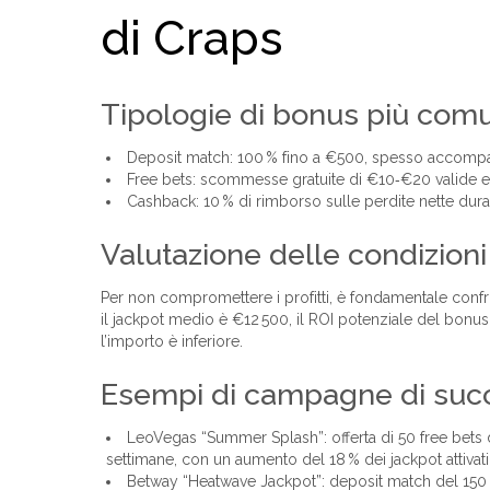
di Craps
Tipologie di bonus più com
Deposit match: 100 % fino a €500, spesso accompag
Free bets: scommesse gratuite di €10‑€20 valide esc
Cashback: 10 % di rimborso sulle perdite nette durant
Valutazione delle condizio
Per non compromettere i profitti, è fondamentale conf
il jackpot medio è €12 500, il ROI potenziale del bonus
l’importo è inferiore.
Esempi di campagne di suc
LeoVegas “Summer Splash”: offerta di 50 free bets d
settimane, con un aumento del 18 % dei jackpot attivati
Betway “Heatwave Jackpot”: deposit match del 150 