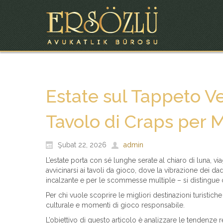
Estate sul Tappeto V
Tavolo di Craps per M
Şubat 22, 2026
admin
L’estate porta con sé lunghe serate al chiaro di luna, vi
avvicinarsi ai tavoli da gioco, dove la vibrazione dei dad
incalzante e per le scommesse multiple – si distingue co
Per chi vuole scoprire le migliori destinazioni turistiche
culturale e momenti di gioco responsabile.
L’obiettivo di questo articolo è analizzare le tendenze r