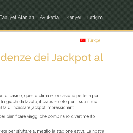
Faaliyet Alanları
Avukatlar
Kariyer
İletişim
Türkçe
ndenze dei Jackpot al
ori di casinò, questo clima è l’occasione perfetta per
i i giochi da tavolo, il craps – noto per il suo ritmo
lità di incassare jackpot impressionanti.
ile per pianificare viaggi che combinano divertimento
rete per sfruttare al meglio la stagione estiva. La nostra