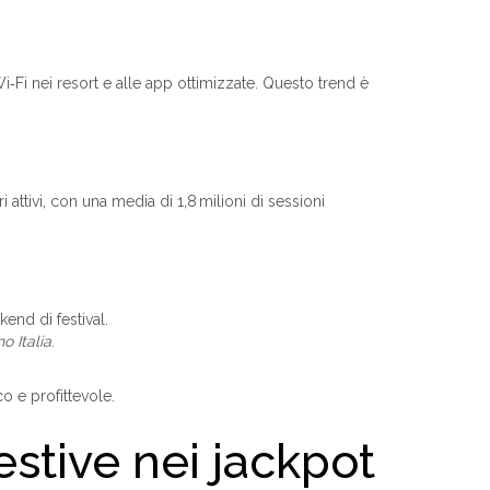
‑Fi nei resort e alle app ottimizzate. Questo trend è
 attivi, con una media di 1,8 milioni di sessioni
end di festival.
o Italia
.
o e profittevole.
estive nei jackpot