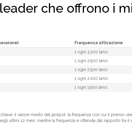
leader che offrono i mi
sessione)
Frequenza attivazione
1 ogni 3 200 lanci
1 ogni 2 900 lanci
1 ogni 2 500 lanci
1 ogni 2 200 lanci
1 ogni 1 900 lanci
chiave: il valore medio del jackpot, la frequenza con cui il premio vie
i ultimi 12 mesi, mentre la frequenza è ottenuta dal rapporto tra il num