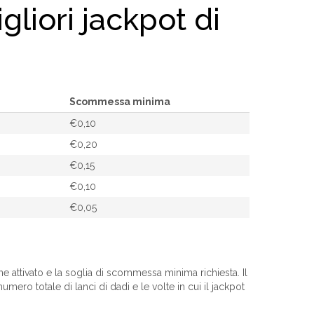
gliori jackpot di
Scommessa minima
€0,10
€0,20
€0,15
€0,10
€0,05
ne attivato e la soglia di scommessa minima richiesta. Il
ero totale di lanci di dadi e le volte in cui il jackpot