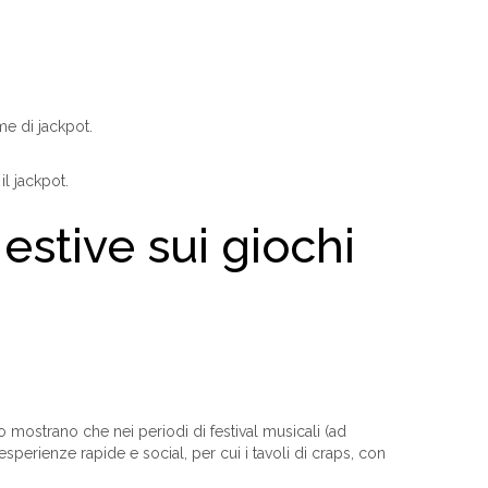
me di jackpot.
l jackpot.
estive sui giochi
co mostrano che nei periodi di festival musicali (ad
perienze rapide e social, per cui i tavoli di craps, con