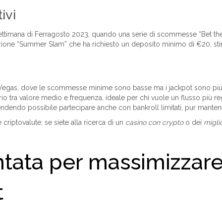
ivi
ettimana di Ferragosto 2023, quando una serie di scommesse “Bet the 
zione “Summer Slam” che ha richiesto un deposito minimo di €20, stim
oVegas, dove le scommesse minime sono basse ma i jackpot sono più a
brio tra valore medio e frequenza, ideale per chi vuole un flusso più re
endendo possibile partecipare anche con bankroll limitati, pur manten
criptovalute; se siete alla ricerca di un
casino con crypto
o dei
miglio
ntata per massimizzare 
t