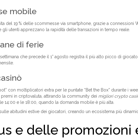
se mobile
cita del 19 % delle scommesse via smartphone, grazie a connessioni Wi
e gli utenti apprezzano la rapidità delle transazioni in tempo reale.
mane di ferie
ttimana che precede il 1° agosto registra il più alto picco di giocatori
ensile.
casinò
t” con moltiplicatori extra per le puntate “Bet the Box” durante i week
 premi in criptovaluta, attirando la community dei
migliori crypto casin
a le 14:00 e le 18:00, quando la domanda mobile è più alta.
 sulle abitudini estive dei giocatori, creando un ecosistema più dinamic
nus e delle promozioni 