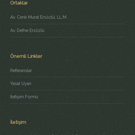
Ortaklar
Av. Cenk Murat Ersözlü, LL.M.
Av. Defne Ersözlü
Önemli Linkler
Referanslar
Yasal Uyarı
İletişim Formu
İletişim