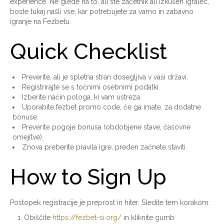
experience. Ne glede na to, ali ste začetnik ali izkušen igralec,
boste tukaj našli vse, kar potrebujete za varno in zabavno
igranje na Fezbetu.
Quick Checklist
Preverite, ali je spletna stran dosegljiva v vaši državi.
Registrirajte se s točnimi osebnimi podatki.
Izberite način pologa, ki vam ustreza.
Uporabite fezbet promo code, če ga imate, za dodatne
bonuse.
Preverite pogoje bonusa (obdobjene stave, časovne
omejitve).
Znova preberite pravila igre, preden začnete staviti.
How to Sign Up
Postopek registracije je preprost in hiter. Sledite tem korakom:
Obiščite
https://fezbet-si.org/
in kliknite gumb