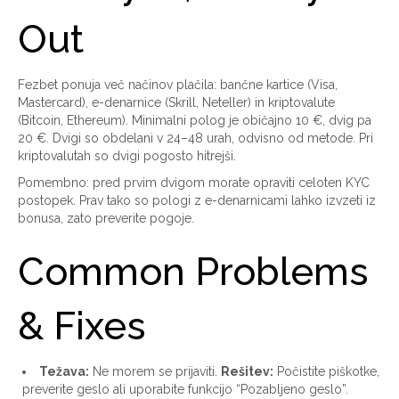
Out
Fezbet ponuja več načinov plačila: bančne kartice (Visa,
Mastercard), e-denarnice (Skrill, Neteller) in kriptovalute
(Bitcoin, Ethereum). Minimalni polog je običajno 10 €, dvig pa
20 €. Dvigi so obdelani v 24–48 urah, odvisno od metode. Pri
kriptovalutah so dvigi pogosto hitrejši.
Pomembno: pred prvim dvigom morate opraviti celoten KYC
postopek. Prav tako so pologi z e-denarnicami lahko izvzeti iz
bonusa, zato preverite pogoje.
Common Problems
& Fixes
Težava:
Ne morem se prijaviti.
Rešitev:
Počistite piškotke,
preverite geslo ali uporabite funkcijo “Pozabljeno geslo”.