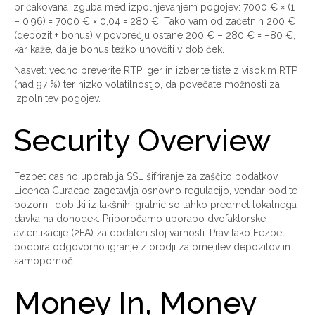
pričakovana izguba med izpolnjevanjem pogojev: 7000 € × (1
– 0,96) = 7000 € × 0,04 = 280 €. Tako vam od začetnih 200 €
(depozit + bonus) v povprečju ostane 200 € – 280 € = –80 €,
kar kaže, da je bonus težko unovčiti v dobiček.
Nasvet: vedno preverite RTP iger in izberite tiste z visokim RTP
(nad 97 %) ter nizko volatilnostjo, da povečate možnosti za
izpolnitev pogojev.
Security Overview
Fezbet casino uporablja SSL šifriranje za zaščito podatkov.
Licenca Curacao zagotavlja osnovno regulacijo, vendar bodite
pozorni: dobitki iz takšnih igralnic so lahko predmet lokalnega
davka na dohodek. Priporočamo uporabo dvofaktorske
avtentikacije (2FA) za dodaten sloj varnosti. Prav tako Fezbet
podpira odgovorno igranje z orodji za omejitev depozitov in
samopomoč.
Money In, Money