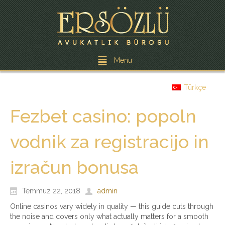
Menu
Türkçe
Fezbet casino: popoln
vodnik za registracijo in
izračun bonusa
Temmuz 22, 2018
admin
Online casinos vary widely in quality — this guide cuts through
the noise and covers only what actually matters for a smooth