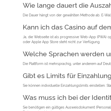
Wie lange dauert die Ausza
Die Dauer hängt von der gewählten Methode ab. E-Wall
Kann ich das Casino auf d
Ja, die Webseite ist als progressive Web-App (PWA) op
oder Apple App Store steht nicht zur Verfügung.
Welche Sprachen werden un
Die Plattform ist mehrsprachig, unter anderem auf Deut
Gibt es Limits für Einzahlun
Sie können individuelle Einzahlungslimits einstellen. S
Was muss ich bei der Ident
Sie benötigen ein gültiges Ausweisdokument (Persona