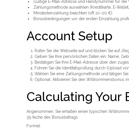
Gültige E-Mail-Adresse und Handynummer für die Ve
Zahlungsmethode auswählen (Kreditkarte, E-Wallet
Mindesteinzahlung beachten (oft 10–20 €).
Bonusbedingungen vor der ersten Einzahlung prüf
Account Setup
Rufen Sie die Webseite auf und klicken Sie auf „Regi
Geben Sie Ihre persönlichen Daten ein: Name, Geb
Bestätigen Sie Ihre E-Mail-Adresse über den zuges
Führen Sie die Identitätsprüfung durch (Upload vo
Wählen Sie eine Zahlungsmethode und tätigen Sie I
Optional: Aktivieren Sie den Willkommensbonus i
Calculating Your
Angenommen, Sie erhalten einen typischen Willkommen
35-fache des Bonusbetrags.
Formel: