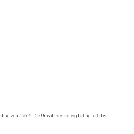
etrag von 200 €. Die Umsatzbedingung beträgt oft das