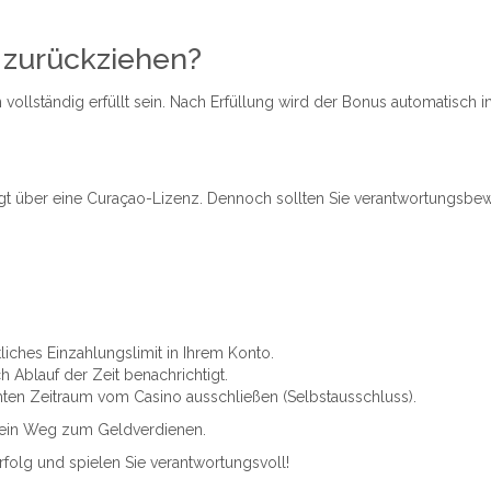
 zurückziehen?
llständig erfüllt sein. Nach Erfüllung wird der Bonus automatisch 
ügt über eine Curaçao-Lizenz. Dennoch sollten Sie verantwortungsbew
liches Einzahlungslimit in Ihrem Konto.
 Ablauf der Zeit benachrichtigt.
mmten Zeitraum vom Casino ausschließen (Selbstausschluss).
 kein Weg zum Geldverdienen.
Erfolg und spielen Sie verantwortungsvoll!