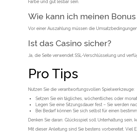
Farbe und gut lesbar sein.
Wie kann ich meinen Bonus
Vor einer Auszahlung müssen die Umsatzbedingungen vo
Ist das Casino sicher?
Ja, die Seite verwendet SSL-Verschlüsselung und verf
Pro Tips
Nutzen Sie die verantwortungsvollen Spielwerkzeuge:
Setzen Sie ein tägliches, wöchentliches oder monat
Legen Sie eine Sitzungsdauer fest – Sie werden nach
Bei Bedarf können Sie sich selbst für einen besti
Denken Sie daran: Glücksspiel soll Unterhaltung sein,
Mit dieser Anleitung sind Sie bestens vorbereitet. Viel 