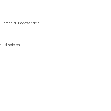
in Echtgeld umgewandelt.
usst spielen.