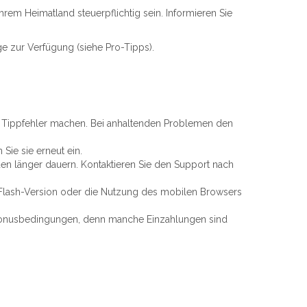
rem Heimatland steuerpflichtig sein. Informieren Sie
e zur Verfügung (siehe Pro-Tipps).
ne Tippfehler machen. Bei anhaltenden Problemen den
ie sie erneut ein.
n länger dauern. Kontaktieren Sie den Support nach
 Flash-Version oder die Nutzung des mobilen Browsers
ie Bonusbedingungen, denn manche Einzahlungen sind