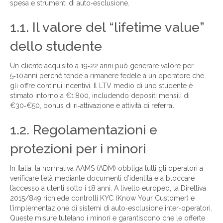
spesa e strumenti di auto‑esclusione.
1.1. Il valore del “lifetime value”
dello studente
Un cliente acquisito a 19‑22 anni può generare valore per
5‑10 anni perché tende a rimanere fedele a un operatore che
gli offre continui incentivi. Il LTV medio di uno studente è
stimato intorno a €1 800, includendo depositi mensili di
€30‑€50, bonus di ri‑attivazione e attività di referral.
1.2. Regolamentazioni e
protezioni per i minori
In Italia, la normativa AAMS (ADM) obbliga tutti gli operatori a
verificare l’età mediante documenti d’identità e a bloccare
l’accesso a utenti sotto i 18 anni. A livello europeo, la Direttiva
2015/849 richiede controlli KYC (Know Your Customer) e
l’implementazione di sistemi di auto‑esclusione inter‑operatori.
Queste misure tutelano i minori e garantiscono che le offerte