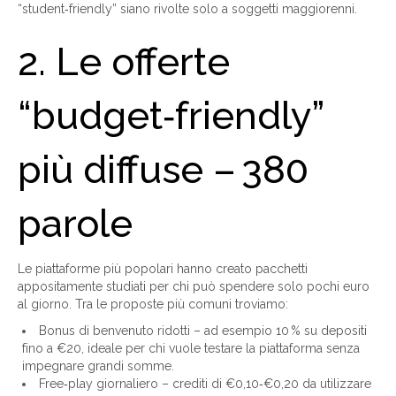
“student‑friendly” siano rivolte solo a soggetti maggiorenni.
2. Le offerte
“budget‑friendly”
più diffuse – 380
parole
Le piattaforme più popolari hanno creato pacchetti
appositamente studiati per chi può spendere solo pochi euro
al giorno. Tra le proposte più comuni troviamo:
Bonus di benvenuto ridotti – ad esempio 10 % su depositi
fino a €20, ideale per chi vuole testare la piattaforma senza
impegnare grandi somme.
Free‑play giornaliero – crediti di €0,10‑€0,20 da utilizzare