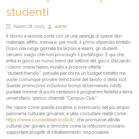
studenti
Kasım 28, 2025
admin
Il ritorno a lezione porta con sé una valanga di spese: libri,
materiale, affitto, mensa e, per molti, il primo stipendio limitato.
Dopo una lunga giornata tra lezioni e esami, gli studenti
cercano svago che non prosciughi il portafoglio. È qui che
entra in gioco un nuovo trend del settore del gioco d’azzardo:
i casinò online hanno iniziato a proporre offerte
“student‑friendly”, pensate per chi ha un budget ristretto ma
vuole comunque provare l’emozione del tavolo o della slot.
Queste promozioni includono bonus di benvenuto ridotti,
puntate minime di pochi centesimi e programmi fedeltà a tema
universitario, spesso chiamati “Campus‑Club”.
Per capire come queste iniziative si inseriscano nel più ampio
panorama culturale giovanile, è utile consultare realtà come
https://www.scuoladiteatrocolli.it/
, che promuove attività
culturali per giovani e dimostra come le istituzioni possano
supportare progetti di intrattenimento responsabile.