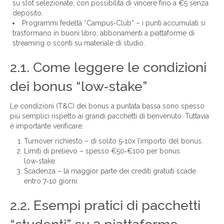
su slot selezionate, con possibilità di vincere fino a €5 senza
deposito.
Programmi fedeltà “Campus‑Club” – i punti accumulati si
trasformano in buoni libro, abbonamenti a piattaforme di
streaming o sconti su materiale di studio.
2.1. Come leggere le condizioni
dei bonus “low‑stake”
Le condizioni (T&C) dei bonus a puntata bassa sono spesso
più semplici rispetto ai grandi pacchetti di benvenuto. Tuttavia
è importante verificare:
Turnover richiesto – di solito 5‑10x l’importo del bonus.
Limiti di prelievo – spesso €50‑€100 per bonus
low‑stake.
Scadenza – la maggior parte dei crediti gratuiti scade
entro 7‑10 giorni.
2.2. Esempi pratici di pacchetti