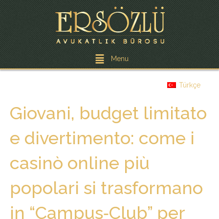
Menu
Türkçe
Giovani, budget limitato
e divertimento: come i
casinò online più
popolari si trasformano
in “Campus‑Club” per