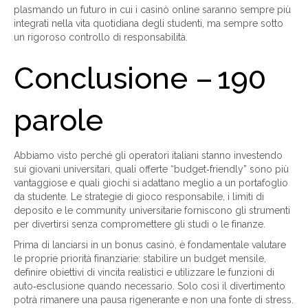
plasmando un futuro in cui i casinò online saranno sempre più
integrati nella vita quotidiana degli studenti, ma sempre sotto
un rigoroso controllo di responsabilità.
Conclusione – 190
parole
Abbiamo visto perché gli operatori italiani stanno investendo
sui giovani universitari, quali offerte “budget‑friendly” sono più
vantaggiose e quali giochi si adattano meglio a un portafoglio
da studente. Le strategie di gioco responsabile, i limiti di
deposito e le community universitarie forniscono gli strumenti
per divertirsi senza compromettere gli studi o le finanze.
Prima di lanciarsi in un bonus casinò, è fondamentale valutare
le proprie priorità finanziarie: stabilire un budget mensile,
definire obiettivi di vincita realistici e utilizzare le funzioni di
auto‑esclusione quando necessario. Solo così il divertimento
potrà rimanere una pausa rigenerante e non una fonte di stress.