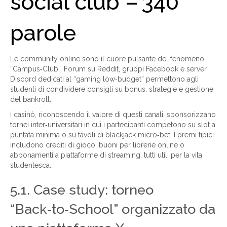
social club – 340
parole
Le community online sono il cuore pulsante del fenomeno
“Campus‑Club”. Forum su Reddit, gruppi Facebook e server
Discord dedicati al “gaming low‑budget” permettono agli
studenti di condividere consigli su bonus, strategie e gestione
del bankroll.
I casinò, riconoscendo il valore di questi canali, sponsorizzano
tornei inter‑universitari in cui i partecipanti competono su slot a
puntata minima o su tavoli di blackjack micro‑bet. I premi tipici
includono crediti di gioco, buoni per librerie online o
abbonamenti a piattaforme di streaming, tutti utili per la vita
studentesca.
5.1. Case study: torneo
“Back‑to‑School” organizzato da