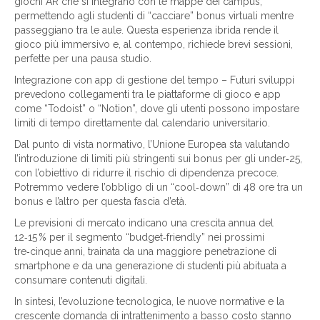
giochi AR che si integrano con le mappe dei campus,
permettendo agli studenti di “cacciare” bonus virtuali mentre
passeggiano tra le aule. Questa esperienza ibrida rende il
gioco più immersivo e, al contempo, richiede brevi sessioni,
perfette per una pausa studio.
Integrazione con app di gestione del tempo – Futuri sviluppi
prevedono collegamenti tra le piattaforme di gioco e app
come “Todoist” o “Notion”, dove gli utenti possono impostare
limiti di tempo direttamente dal calendario universitario.
Dal punto di vista normativo, l’Unione Europea sta valutando
l’introduzione di limiti più stringenti sui bonus per gli under‑25,
con l’obiettivo di ridurre il rischio di dipendenza precoce.
Potremmo vedere l’obbligo di un “cool‑down” di 48 ore tra un
bonus e l’altro per questa fascia d’età.
Le previsioni di mercato indicano una crescita annua del
12‑15 % per il segmento “budget‑friendly” nei prossimi
tre‑cinque anni, trainata da una maggiore penetrazione di
smartphone e da una generazione di studenti più abituata a
consumare contenuti digitali.
In sintesi, l’evoluzione tecnologica, le nuove normative e la
crescente domanda di intrattenimento a basso costo stanno