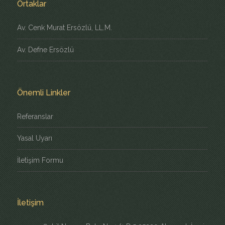
Ortaklar
Av. Cenk Murat Ersözlü, LL.M.
Av. Defne Ersözlü
Önemli Linkler
Referanslar
Yasal Uyarı
İletişim Formu
İletişim