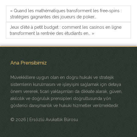
« Quand les mathématiques transforment les free‑spins :
stratégies gagnantes des joueurs de poker…
Jeux d’été à petit budget : comment les casinos en ligne
transforment la rentrée des étudiants en… »
Ana Prensibimiz
Müvekkillere uygun olan en doğru hukuki ve stratejik
sistemlerin kurulmasını ve işleyişini sağlamak için detaya
önem vererek, ticari yaklaşımları da dikkate alarak, güven,
akılcılık ve doğruluk prensipleri doğrultusunda yön
gösterici danışmanlık ve hukuki hizmetler verilmektedir.
©
2026 | Ersözlü Avukatlık Bürosu