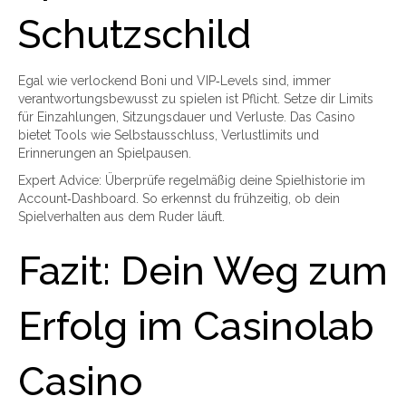
Schutzschild
Egal wie verlockend Boni und VIP‑Levels sind, immer
verantwortungsbewusst zu spielen ist Pflicht. Setze dir Limits
für Einzahlungen, Sitzungsdauer und Verluste. Das Casino
bietet Tools wie Selbstausschluss, Verlustlimits und
Erinnerungen an Spielpausen.
Expert Advice: Überprüfe regelmäßig deine Spielhistorie im
Account‑Dashboard. So erkennst du frühzeitig, ob dein
Spielverhalten aus dem Ruder läuft.
Fazit: Dein Weg zum
Erfolg im Casinolab
Casino