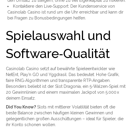
den Umsatz zu steigern, ohne zu viel Eigenkapital zu riskieren.
Kontaktiere den Live‑Support: Der Kundenservice von
Casinolab Casino ist rund um die Uhr erreichbar und kann dir
bei Fragen zu Bonusbedingungen helfen.
Spielauswahl und
Software‑Qualität
Casinolab Casino setzt auf bewährte Spieleentwickler wie
NetEnt, Play’n GO und Yggdrasil. Das bedeutet: Hohe Grafik,
faire RNG‑Algorithmen und transparente RTP‑Angaben.
Besonders beliebt ist der Slot Dragonia, ein 5‑Walzen‑Spiel mit
20 Gewinnlinien und einem maximalen Jackpot von 5.000 x
deinem Einsatz.
Did You Know?
Slots mit mittlerer Volatilität bieten oft die
beste Balance zwischen häufigen kleinen Gewinnen und
gelegentlichen großen Ausschüttungen – ideal für Spieler, die
ihr Konto schonen wollen.