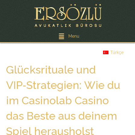
Menu
Türkçe
Glücksrituale und
VIP‑Strategien: Wie du
im Casinolab Casino
das Beste aus deinem
Spiel herausholst