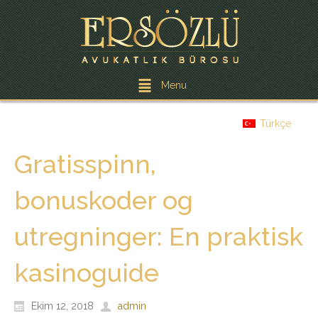
Menu
Türkçe
Gratisspinn,
bonuskoder og
utregninger: En praktisk
kasinoguide
Ekim 12, 2018
admin