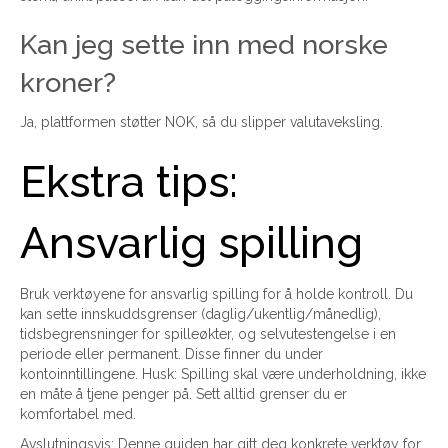
Kan jeg sette inn med norske
kroner?
Ja, plattformen støtter NOK, så du slipper valutaveksling.
Ekstra tips:
Ansvarlig spilling
Bruk verktøyene for ansvarlig spilling for å holde kontroll. Du
kan sette innskuddsgrenser (daglig/ukentlig/månedlig),
tidsbegrensninger for spilleøkter, og selvutestengelse i en
periode eller permanent. Disse finner du under
kontoinntillingene. Husk: Spilling skal være underholdning, ikke
en måte å tjene penger på. Sett alltid grenser du er
komfortabel med.
Avslutningsvis: Denne guiden har gitt deg konkrete verktøy for