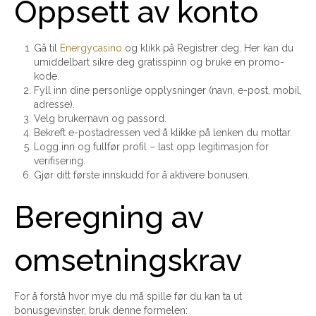
Oppsett av konto
Gå til
Energycasino
og klikk på Registrer deg. Her kan du
umiddelbart sikre deg gratisspinn og bruke en promo-
kode.
Fyll inn dine personlige opplysninger (navn, e-post, mobil,
adresse).
Velg brukernavn og passord.
Bekreft e-postadressen ved å klikke på lenken du mottar.
Logg inn og fullfør profil – last opp legitimasjon for
verifisering.
Gjør ditt første innskudd for å aktivere bonusen.
Beregning av
omsetningskrav
For å forstå hvor mye du må spille før du kan ta ut
bonusgevinster, bruk denne formelen: