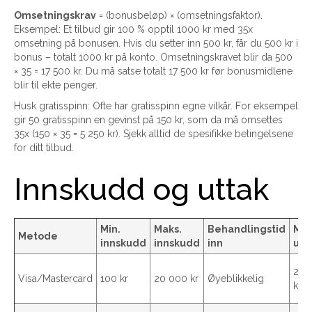
Omsetningskrav
= (bonusbeløp) × (omsetningsfaktor).
Eksempel: Et tilbud gir 100 % opptil 1000 kr med 35x
omsetning på bonusen. Hvis du setter inn 500 kr, får du 500 kr i
bonus – totalt 1000 kr på konto. Omsetningskravet blir da 500
× 35 = 17 500 kr. Du må satse totalt 17 500 kr før bonusmidlene
blir til ekte penger.
Husk gratisspinn: Ofte har gratisspinn egne vilkår. For eksempel
gir 50 gratisspinn en gevinst på 150 kr, som da må omsettes
35x (150 × 35 = 5 250 kr). Sjekk alltid de spesifikke betingelsene
for ditt tilbud.
Innskudd og uttak
Min.
Maks.
Behandlingstid
Min
Metode
innskudd
innskudd
inn
utt
200
Visa/Mastercard
100 kr
20 000 kr
Øyeblikkelig
kr