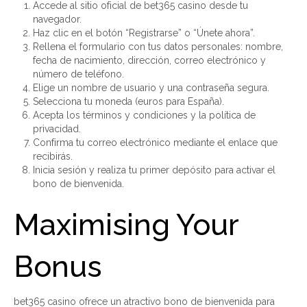
Accede al sitio oficial de bet365 casino desde tu
navegador.
Haz clic en el botón “Registrarse” o “Únete ahora”.
Rellena el formulario con tus datos personales: nombre,
fecha de nacimiento, dirección, correo electrónico y
número de teléfono.
Elige un nombre de usuario y una contraseña segura.
Selecciona tu moneda (euros para España).
Acepta los términos y condiciones y la política de
privacidad.
Confirma tu correo electrónico mediante el enlace que
recibirás.
Inicia sesión y realiza tu primer depósito para activar el
bono de bienvenida.
Maximising Your
Bonus
bet365 casino ofrece un atractivo bono de bienvenida para