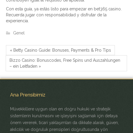
contribuyen igual al requisito de apuesta.
Con esta guía, ya estás listo para empezar en bet365 casino.
Recuerda jugar con responsabilidad y disfrutar de la
experiencia.
Genel
« Betty Casino Guide: Bonuses, Payments & Pro Tips
Bizzo Casino: Bonuscodes, Free Spins und Auszahlungen
– ein Leitfaden »
Ana Prensibimiz
Müvekkillere uygun olan en doğru hukuki ve stratejik
sistemlerin kurulmasını ve işleyişini sağlamak için detaya
önem vererek, ticari yaklaşımları da dikkate alarak, güven,
akılcılık ve doğruluk prensipleri doğrultusunda yön