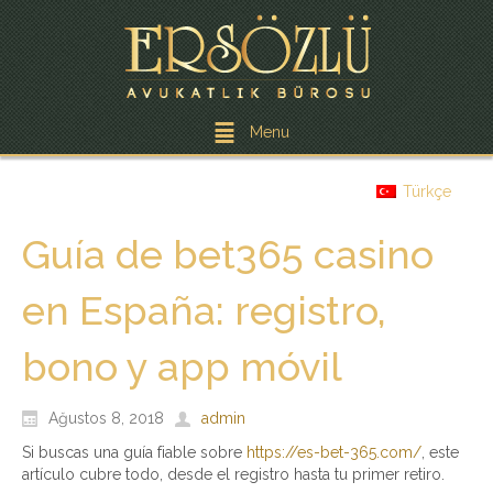
Menu
Türkçe
Guía de bet365 casino
en España: registro,
bono y app móvil
Ağustos 8, 2018
admin
Si buscas una guía fiable sobre
https://es-bet-365.com/
, este
artículo cubre todo, desde el registro hasta tu primer retiro.