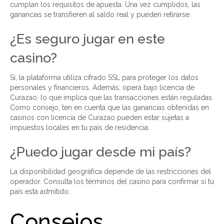
cumplan los requisitos de apuesta. Una vez cumplidos, las
ganancias se transfieren al saldo real y pueden retirarse.
¿Es seguro jugar en este
casino?
Sí, la plataforma utiliza cifrado SSL para proteger los datos
personales y financieros. Además, opera bajo licencia de
Curazao, lo que implica que las transacciones están reguladas.
Como consejo, ten en cuenta que las ganancias obtenidas en
casinos con licencia de Curazao pueden estar sujetas a
impuestos locales en tu país de residencia.
¿Puedo jugar desde mi país?
La disponibilidad geográfica depende de las restricciones del
operador. Consulta los términos del casino para confirmar si tu
país está admitido.
Consejos