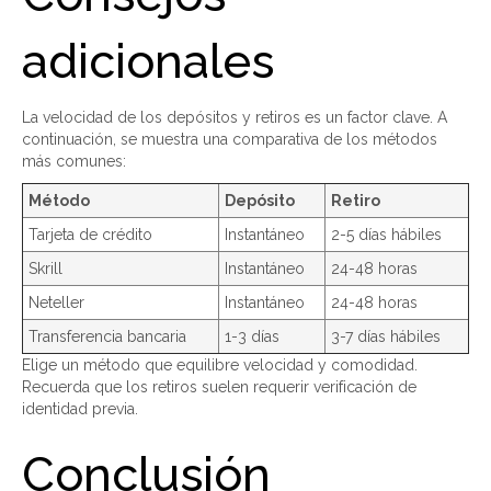
adicionales
La velocidad de los depósitos y retiros es un factor clave. A
continuación, se muestra una comparativa de los métodos
más comunes:
Método
Depósito
Retiro
Tarjeta de crédito
Instantáneo
2-5 días hábiles
Skrill
Instantáneo
24-48 horas
Neteller
Instantáneo
24-48 horas
Transferencia bancaria
1-3 días
3-7 días hábiles
Elige un método que equilibre velocidad y comodidad.
Recuerda que los retiros suelen requerir verificación de
identidad previa.
Conclusión