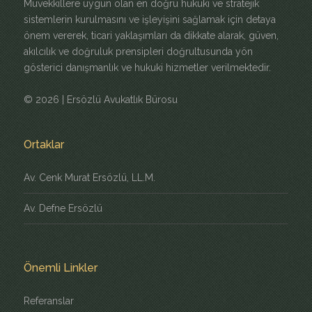
Müvekkillere uygun olan en doğru hukuki ve stratejik
sistemlerin kurulmasını ve işleyişini sağlamak için detaya
önem vererek, ticari yaklaşımları da dikkate alarak, güven,
akılcılık ve doğruluk prensipleri doğrultusunda yön
gösterici danışmanlık ve hukuki hizmetler verilmektedir.
©
2026 | Ersözlü Avukatlık Bürosu
Ortaklar
Av. Cenk Murat Ersözlü, LL.M.
Av. Defne Ersözlü
Önemli Linkler
Referanslar