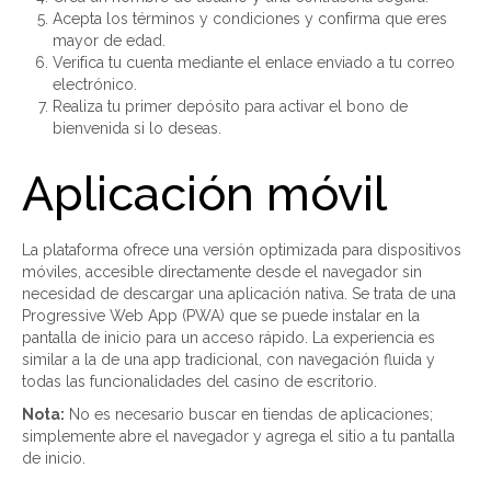
Acepta los términos y condiciones y confirma que eres
mayor de edad.
Verifica tu cuenta mediante el enlace enviado a tu correo
electrónico.
Realiza tu primer depósito para activar el bono de
bienvenida si lo deseas.
Aplicación móvil
La plataforma ofrece una versión optimizada para dispositivos
móviles, accesible directamente desde el navegador sin
necesidad de descargar una aplicación nativa. Se trata de una
Progressive Web App (PWA) que se puede instalar en la
pantalla de inicio para un acceso rápido. La experiencia es
similar a la de una app tradicional, con navegación fluida y
todas las funcionalidades del casino de escritorio.
Nota:
No es necesario buscar en tiendas de aplicaciones;
simplemente abre el navegador y agrega el sitio a tu pantalla
de inicio.