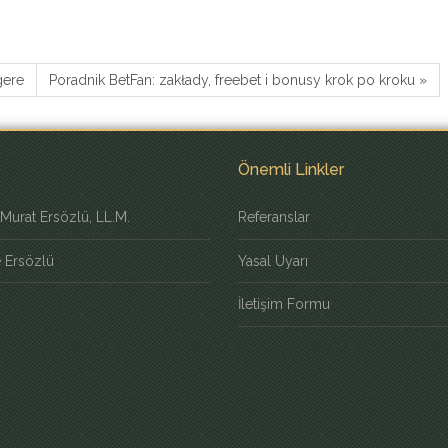
gere
Poradnik BetFan: zakłady, freebet i bonusy krok po kroku »
Önemli Linkler
Murat Ersözlü, LL.M.
Referanslar
e Ersözlü
Yasal Uyarı
İletişim Formu