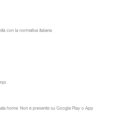
à con la normativa italiana.
mpi.
rmata home. Non è presente su Google Play o App