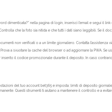
rd dimenticata?” nella pagina di login, inserisci l’email e segui il link 
ontrolla che la foto sia nitida e che tutti i dati siano leggibili. Se il
enti non verificati o a un limite giornaliero. Contatta l’assistenza via
Prova a svuotare la cache del browser o ad aggiornare la PWA. Se usi 
 inserito il codice promozionale durante il deposito. In caso contrario
azioni del tuo account bet365 e imposta: limiti di deposito giornalieri
nente. Questi strumenti ti aiutano a mantenere il controllo e a evit