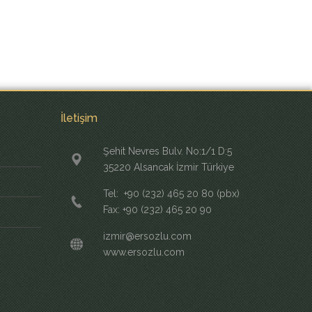
İletişim
Şehit Nevres Bulv. No:1/1 D:5
35220 Alsancak İzmir Türkiye
Tel: +90 (232) 465 20 80 (pbx)
Fax: +90 (232) 465 20 90
izmir@ersozlu.com
www.ersozlu.com