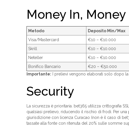
Money In, Money
Metodo
Deposito Min/Max
Visa/Mastercard
€10 – €10.000
Skrill
€10 – €10.000
Neteller
€10 – €10.000
Bonifico Bancario
€20 – €50.000
Importante:
I prelievi vengono elaborati solo dopo la 
Security
La sicurezza è prioritaria. bet365 utilizza crittografia SSL
qualsiasi prelievo, riducendo il rischio di frodi. Per una
giurisdizione con licenza Curacao (non è il caso di bet3
tassate alla fonte con ritenuta del 20% sulle somme su