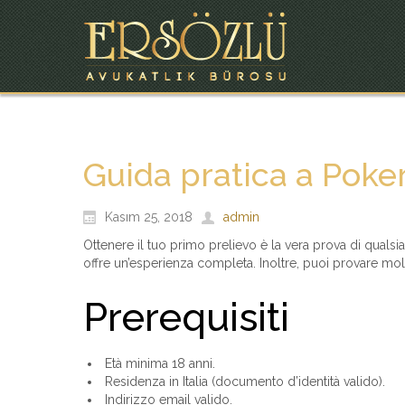
Guida pratica a Poker
Kasım 25, 2018
admin
Ottenere il tuo primo prelievo è la vera prova di quals
offre un’esperienza completa. Inoltre, puoi provare molte
Prerequisiti
Età minima 18 anni.
Residenza in Italia (documento d’identità valido).
Indirizzo email valido.