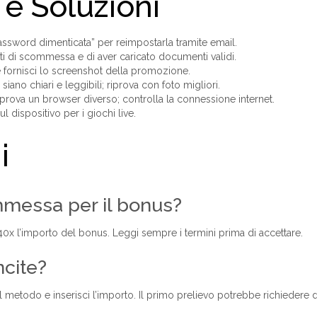
e Soluzioni
assword dimenticata” per reimpostarla tramite email.
uisiti di scommessa e di aver caricato documenti validi.
 e fornisci lo screenshot della promozione.
siano chiari e leggibili; riprova con foto migliori.
prova un browser diverso; controlla la connessione internet.
l dispositivo per i giochi live.
i
ommessa per il bonus?
o 40x l’importo del bonus. Leggi sempre i termini prima di accettare.
ncite?
 il metodo e inserisci l’importo. Il primo prelievo potrebbe richiedere