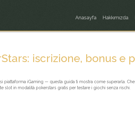
Anasayfa
Hakkımızda
Stars: iscrizione, bonus e p
iasi piattaforma iGaming — questa guida ti mostra come superarla. Che t
 slot in modalità pokerstars gratis per testare i giochi senza rischi.