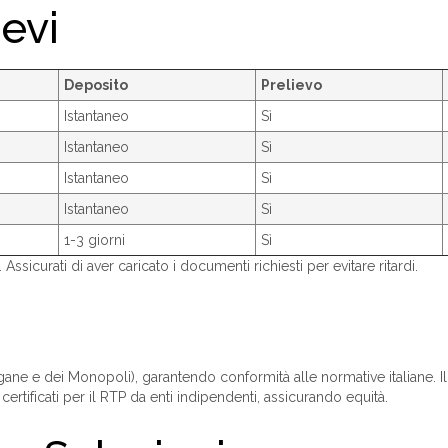
evi
Deposito
Prelievo
Istantaneo
Sì
Istantaneo
Sì
Istantaneo
Sì
Istantaneo
Sì
1-3 giorni
Sì
. Assicurati di aver caricato i documenti richiesti per evitare ritardi.
 e dei Monopoli), garantendo conformità alle normative italiane. Il si
o certificati per il RTP da enti indipendenti, assicurando equità.