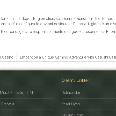
re limiti di deposito giornalieri/settimanali/mensili, limiti di temp
ponsabile” e configura le opzioni desiderate. Ricorda: il gioco è un 
. Ricorda di giocare responsabilmente e di goderti l’esperienza. Buona
s Casino
Embark on a Unique Gaming Adventure with Casushi Cas
Önemli Linkler
Murat Ersözlü, LL.M.
Referanslar
e Ersözlü
Yasal Uyarı
İletişim Formu