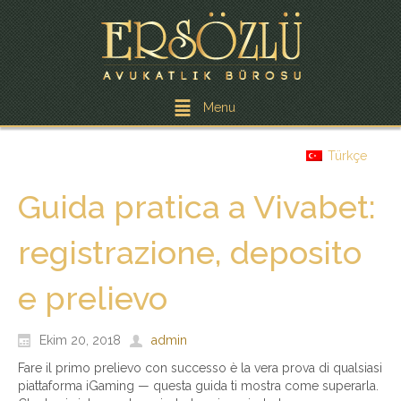
Menu
Türkçe
Guida pratica a Vivabet:
registrazione, deposito
e prelievo
Ekim 20, 2018
admin
Fare il primo prelievo con successo è la vera prova di qualsiasi
piattaforma iGaming — questa guida ti mostra come superarla.