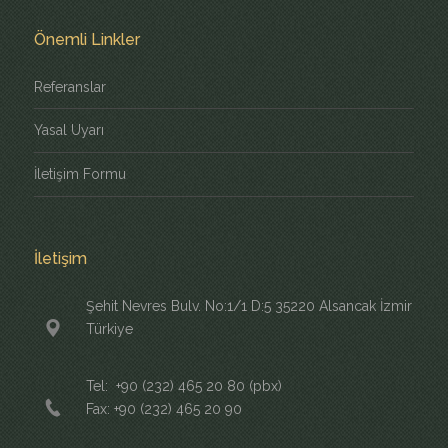
Önemli Linkler
Referanslar
Yasal Uyarı
İletişim Formu
İletişim
Şehit Nevres Bulv. No:1/1 D:5 35220 Alsancak İzmir
Türkiye
Tel: +90 (232) 465 20 80 (pbx)
Fax: +90 (232) 465 20 90