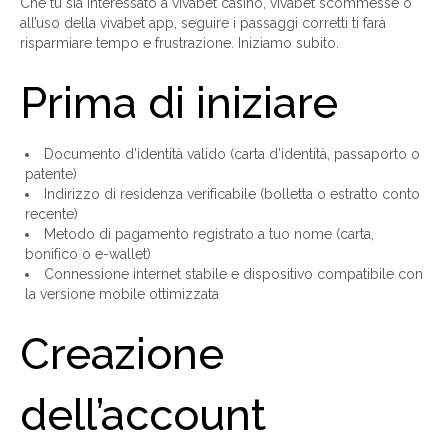
Che tu sia interessato a vivabet casino, vivabet scommesse o
all’uso della vivabet app, seguire i passaggi corretti ti farà
risparmiare tempo e frustrazione. Iniziamo subito.
Prima di iniziare
Documento d’identità valido (carta d’identità, passaporto o
patente)
Indirizzo di residenza verificabile (bolletta o estratto conto
recente)
Metodo di pagamento registrato a tuo nome (carta,
bonifico o e-wallet)
Connessione internet stabile e dispositivo compatibile con
la versione mobile ottimizzata
Creazione
dell’account