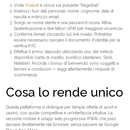
Visita
Vivabet
e clicca sul pulsante “Registrati”.
Inserisci i tuoi dati personali: nome, cognome, data di
nascita e indirizzo email.
Scegli un nome utente e una password sicura. Attiva
l’autenticazione a due fattori (2FA) per maggiore sicurezza.
Conferma l’email cliccando sul link inviato. Potrebbe
essere necessario caricare il documento d’identità per la
verifica KYC.
Effettua il primo deposito utilizzando uno dei metodi
disponibili (carta di credito, bonifico istantaneo, Skrill,
Neteller). Ricorda: i bonus di benvenuto sono soggetti a
termini e condizioni — leggi attentamente i requisiti di
scommessa.
Cosa lo rende unico
Questa piattaforma si distingue per l’ampia offerta di sport e
casinò, con quote competitive e un’interfaccia intuitiva. La
versione mobile è un’app web progressiva (PWA) che puoi
lanciare direttamente dal browser, senza passare da Google