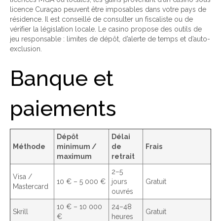
licence Curaçao peuvent être imposables dans votre pays de
résidence. Il est conseillé de consulter un fiscaliste ou de
vérifier la législation locale. Le casino propose des outils de
jeu responsable : limites de dépôt, d’alerte de temps et d’auto-
exclusion.
Banque et
paiements
Dépôt
Délai
Méthode
minimum /
de
Frais
maximum
retrait
2–5
Visa /
10 € – 5 000 €
jours
Gratuit
Mastercard
ouvrés
10 € – 10 000
24–48
Skrill
Gratuit
€
heures