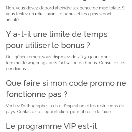
Non, vous devez d’abord atteindre l’exigence de mise totale. Si
vous tentez un retrait avant, le bonus et les gains seront
annulés.
Y a-t-il une limite de temps
pour utiliser le bonus ?
Oui, généralement vous disposez de 7 à 30 jours pour
terminer le wagering après l’activation du bonus. Consultez les
conditions.
Que faire si mon code promo ne
fonctionne pas ?
Vérifiez l’orthographe, la date d’expiration et les restrictions de
pays. Contactez le support client pour obtenir de l’aide.
Le programme VIP est-il