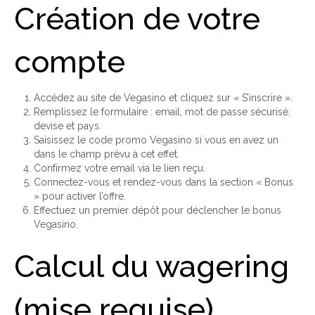
Création de votre
compte
Accédez au site de Vegasino et cliquez sur « S’inscrire ».
Remplissez le formulaire : email, mot de passe sécurisé,
devise et pays.
Saisissez le code promo Vegasino si vous en avez un
dans le champ prévu à cet effet.
Confirmez votre email via le lien reçu.
Connectez-vous et rendez-vous dans la section « Bonus
» pour activer l’offre.
Effectuez un premier dépôt pour déclencher le bonus
Vegasino.
Calcul du wagering
(mise requise)