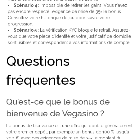
Scénario 4 :
Impossible de retirer les gains. Vous n’avez
pas encore respecté l’exigence de mise de 35× le bonus.
Consultez votre historique de jeu pour suivre votre
progression.
Scénario 5 :
La vérification KYC bloque le retrait. Assurez-
vous que votre pièce d’identité et votre justificatif de domicile
sont lisibles et correspondent à vos informations de compte.
Questions
fréquentes
Qu’est-ce que le bonus de
bienvenue de Vegasino ?
Le bonus de bienvenue est une offre qui double généralement
votre premier dépôt, par exemple un bonus de 100 % jusqu’à
200 €, avec des exigences de mise de 35× le montant du