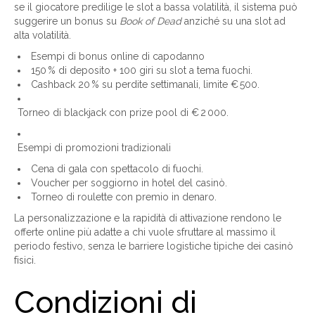
se il giocatore predilige le slot a bassa volatilità, il sistema può
suggerire un bonus su
Book of Dead
anziché su una slot ad
alta volatilità.
Esempi di bonus online di capodanno
150 % di deposito + 100 giri su slot a tema fuochi.
Cashback 20 % su perdite settimanali, limite € 500.
Torneo di blackjack con prize pool di € 2 000.
Esempi di promozioni tradizionali
Cena di gala con spettacolo di fuochi.
Voucher per soggiorno in hotel del casinò.
Torneo di roulette con premio in denaro.
La personalizzazione e la rapidità di attivazione rendono le
offerte online più adatte a chi vuole sfruttare al massimo il
periodo festivo, senza le barriere logistiche tipiche dei casinò
fisici.
Condizioni di