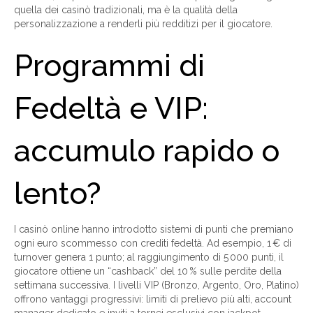
quella dei casinò tradizionali, ma è la qualità della
personalizzazione a renderli più redditizi per il giocatore.
Programmi di
Fedeltà e VIP:
accumulo rapido o
lento?
I casinò online hanno introdotto sistemi di punti che premiano
ogni euro scommesso con crediti fedeltà. Ad esempio, 1 € di
turnover genera 1 punto; al raggiungimento di 5 000 punti, il
giocatore ottiene un “cashback” del 10 % sulle perdite della
settimana successiva. I livelli VIP (Bronzo, Argento, Oro, Platino)
offrono vantaggi progressivi: limiti di prelievo più alti, account