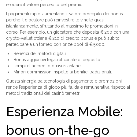
erodere il valore percepito del premio.
I pagamenti rapidi aumentano il valore percepito dei bonus
perché il giocatore può reinvestire le vincite quasi
istantaneamente, sfruttando al massimo le promozioni in
corso. Per esempio, un giocatore che deposita € 200 con una
crypto‑wallet ottiene € 210 di credito bonus e può subito
partecipare a un torneo con prize pool di € 5 000.
Benefici dei metodi digitali
Bonus aggiuntivi legati al canale di deposito.
Tempi di accredito quasi istantanei.
Minori commissioni rispetto ai bonifici tradizionali.
Questa sinergia tra tecnologia di pagamento e promozioni
rende l’esperienza di gioco più fluida e remunerativa rispetto ai
metodi tradizionali dei casinò terrestri.
Esperienza Mobile:
bonus on‑the‑go