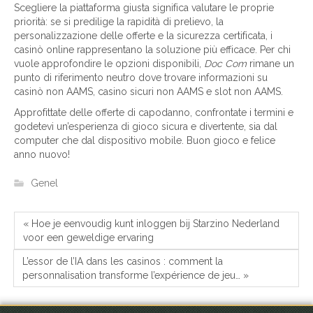
Scegliere la piattaforma giusta significa valutare le proprie
priorità: se si predilige la rapidità di prelievo, la
personalizzazione delle offerte e la sicurezza certificata, i
casinò online rappresentano la soluzione più efficace. Per chi
vuole approfondire le opzioni disponibili,
Doc Com
rimane un
punto di riferimento neutro dove trovare informazioni su
casinò non AAMS, casino sicuri non AAMS e slot non AAMS.
Approfittate delle offerte di capodanno, confrontate i termini e
godetevi un’esperienza di gioco sicura e divertente, sia dal
computer che dal dispositivo mobile. Buon gioco e felice
anno nuovo!
Genel
« Hoe je eenvoudig kunt inloggen bij Starzino Nederland
voor een geweldige ervaring
L’essor de l’IA dans les casinos : comment la
personnalisation transforme l’expérience de jeu… »