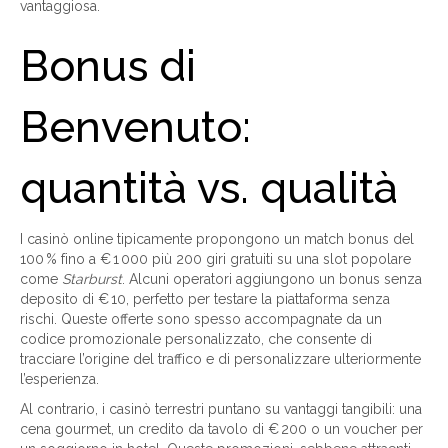
vantaggiosa.
Bonus di
Benvenuto:
quantità vs. qualità
I casinò online tipicamente propongono un match bonus del
100 % fino a € 1 000 più 200 giri gratuiti su una slot popolare
come
Starburst
. Alcuni operatori aggiungono un bonus senza
deposito di € 10, perfetto per testare la piattaforma senza
rischi. Queste offerte sono spesso accompagnate da un
codice promozionale personalizzato, che consente di
tracciare l’origine del traffico e di personalizzare ulteriormente
l’esperienza.
Al contrario, i casinò terrestri puntano su vantaggi tangibili: una
cena gourmet, un credito da tavolo di € 200 o un voucher per