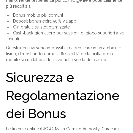
mano, rende l’esperienza più coinvolgente e potenzialmente
più redditizia.
Bonus mobile più comuni
Deposit bonus extra 50 % via app.
Giri gratuiti su slot ottimizzate.
Cash‑back giornaliero per sessioni di gioco superiori a 30
minuti.
Questi incentivi sono impossibili da replicare in un ambiente
fisico, dimostrando come la flessibilità della piattaforma
mobile sia un fattore decisivo nella scelta del casinò.
Sicurezza e
Regolamentazione
dei Bonus
Le licenze online (UKGC, Malta Gaming Authority, Curaçao)