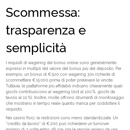
Scommessa:
trasparenza e
semplicità
I requisiti di wagering dei bonus online sono generalmente
espressi in multipli del valore del bonus più del deposito. Per
esempio, un bonus di € 500 con wagering 30x richiede di
scommettere € 15 000 prima di poter prelevare le vincite.
Tuttavia, le piattaforme più affidabili indicano chiaramente quali
giochi contribuiscono al wagering (slot al 100 %, giochi da
tavolo al 10 %). Inoltre, molte offrono strumenti di monitoraggio
che mostrano in tempo reale quanto manca per soddisfare il
requisito.
Nei casinò fisici, le restrizioni sono meno standardizzate. Un
“credito da tavolo” di € 200 può richiedere un turnover
minimo di 3 volte entro 48 ore, ma le regole variano da una