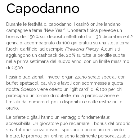
Capodanno
Durante le festività di capodanno, i casinò online lanciano
campagne a tema “New Year”. Un’offerta tipica prevede un
bonus del 150 % sul deposito effettuato tra il 30 dicembre e il 2
gennaio, accompagnato da 100 giri gratuiti su una slot a tema
fuochi d’artificio, ad esempio
Fireworks Frenzy
. Alcuni siti
aggiungono un cashback del 20 % su tutte le perdite subite
nella prima settimana del nuovo anno, con un limite massimo
di € 500.
I casinò tradizionali, invece, organizzano serate speciali con
buffet, spettacoli dal vivo e tavoli con scommesse a quota
ridotta. Spesso viene offerto un “gift card” di € 100 per chi
partecipa a un torneo di roulette, ma la partecipazione è
limitata dal numero di posti disponibili e dalle restrizioni di
orario.
Le offerte digitali hanno un vantaggio fondamentale:
accessibilità. Un giocatore può reclamare il bonus dal proprio
smartphone, senza doversi spostare o prenotare un tavolo.
Inoltre, le promozioni online sono facilmente personalizzabili: